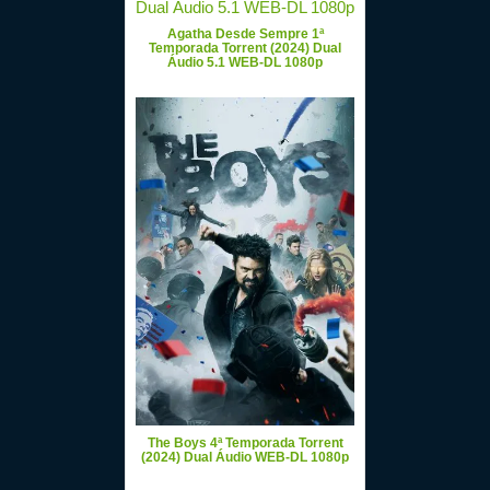
Agatha Desde Sempre 1ª
Temporada Torrent (2024) Dual
Áudio 5.1 WEB-DL 1080p
The Boys 4ª Temporada Torrent
(2024) Dual Áudio WEB-DL 1080p