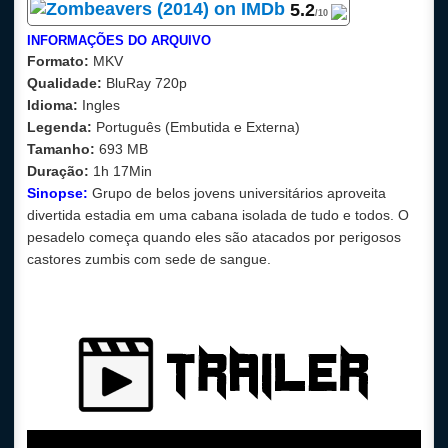
5.2
/10
INFORMAÇÕES DO ARQUIVO
Formato:
MKV
Qualidade:
BluRay 720p
Idioma:
Ingles
Legenda:
Português (Embutida e Externa)
Tamanho:
693 MB
Duração:
1h 17Min
Sinopse:
Grupo de belos jovens universitários aproveita
divertida estadia em uma cabana isolada de tudo e todos. O
pesadelo começa quando eles são atacados por perigosos
castores zumbis com sede de sangue.