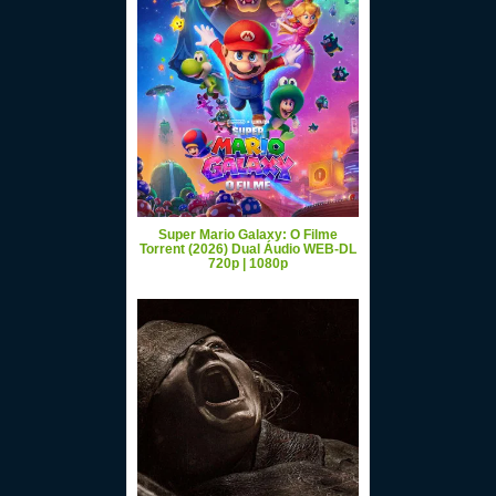
Super Mario Galaxy: O Filme
Torrent (2026) Dual Áudio WEB-DL
720p | 1080p