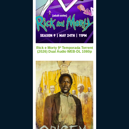
Rick e Morty 9ª Temporada Torrent
(2026) Dual Áudio WEB-DL 1080p