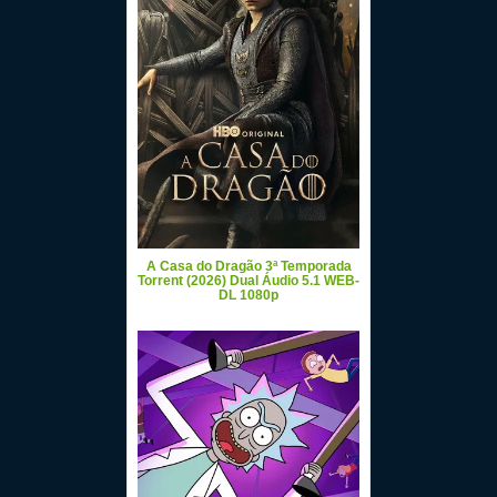
A Casa do Dragão 3ª Temporada
Torrent (2026) Dual Áudio 5.1 WEB-
DL 1080p