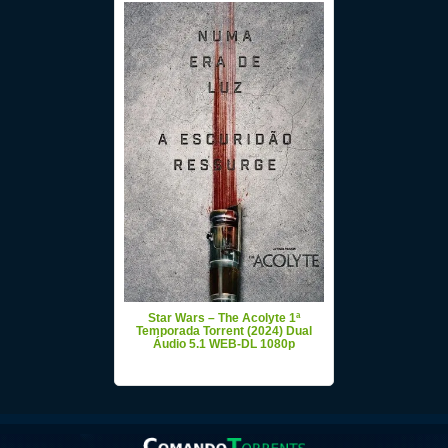
Star Wars – The Acolyte 1ª
Temporada Torrent (2024) Dual
Áudio 5.1 WEB-DL 1080p