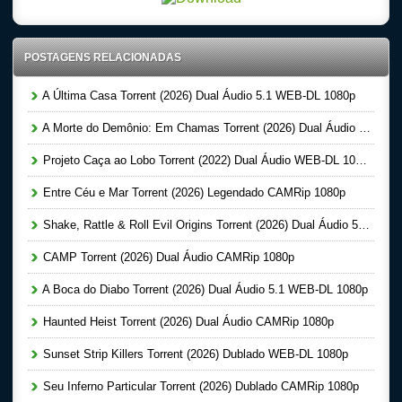
POSTAGENS RELACIONADAS
A Última Casa Torrent (2026) Dual Áudio 5.1 WEB-DL 1080p
A Morte do Demônio: Em Chamas Torrent (2026) Dual Áudio WEB-DL 720p | 1080p
Projeto Caça ao Lobo Torrent (2022) Dual Áudio WEB-DL 1080p
Entre Céu e Mar Torrent (2026) Legendado CAMRip 1080p
Shake, Rattle & Roll Evil Origins Torrent (2026) Dual Áudio 5.1 WEB-DL 1080p
CAMP Torrent (2026) Dual Áudio CAMRip 1080p
A Boca do Diabo Torrent (2026) Dual Áudio 5.1 WEB-DL 1080p
Haunted Heist Torrent (2026) Dual Áudio CAMRip 1080p
Sunset Strip Killers Torrent (2026) Dublado WEB-DL 1080p
Seu Inferno Particular Torrent (2026) Dublado CAMRip 1080p