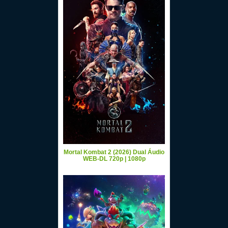
Mortal Kombat 2 (2026) Dual Áudio
WEB-DL 720p | 1080p