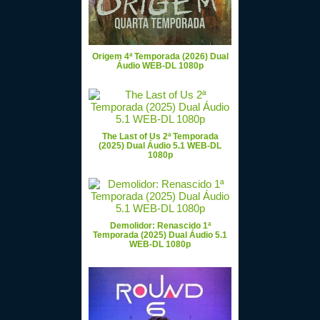
Origem 4ª Temporada (2026) Dual
Áudio WEB-DL 1080p
The Last of Us 2ª Temporada
(2025) Dual Áudio 5.1 WEB-DL
1080p
Demolidor: Renascido 1ª
Temporada (2025) Dual Áudio 5.1
WEB-DL 1080p