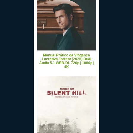
Manual Prático da Vingança
Lucrativa Torrent (2026) Dual
Áudio 5.1 WEB-DL 720p | 1080p |
4K