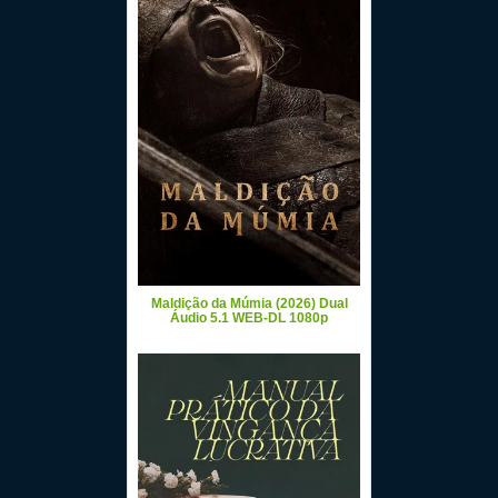
Maldição da Múmia (2026) Dual
Áudio 5.1 WEB-DL 1080p