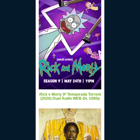
Rick e Morty 9ª Temporada Torrent
(2026) Dual Áudio WEB-DL 1080p