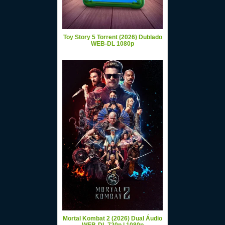
Toy Story 5 Torrent (2026) Dublado
WEB-DL 1080p
Mortal Kombat 2 (2026) Dual Áudio