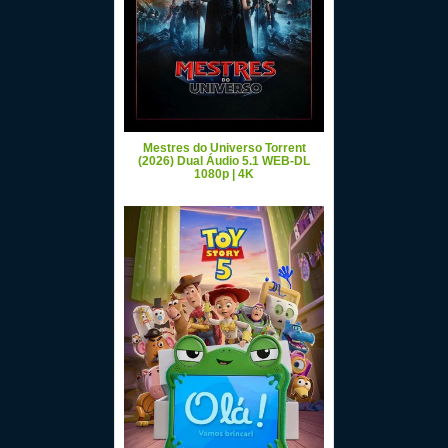
Mestres do Universo Torrent
(2026) Dual Áudio 5.1 WEB-DL
1080p | 4K