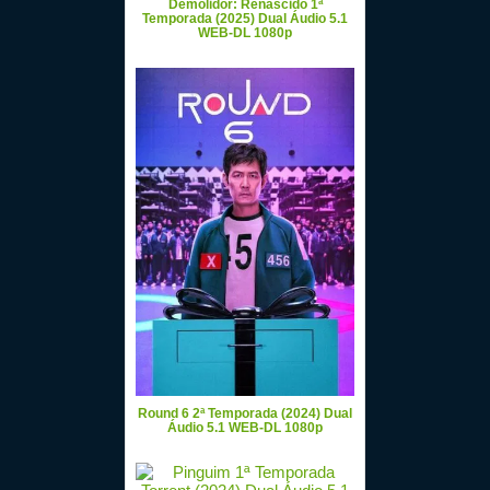
Demolidor: Renascido 1ª
Temporada (2025) Dual Áudio 5.1
WEB-DL 1080p
Round 6 2ª Temporada (2024) Dual
Áudio 5.1 WEB-DL 1080p