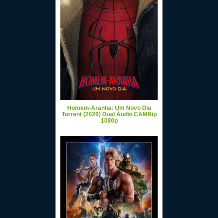
Homem-Aranha: Um Novo Dia
Torrent (2026) Dual Áudio CAMRip
1080p