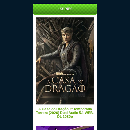
+SÉRIES
A Casa do Dragão 3ª Temporada
Torrent (2026) Dual Áudio 5.1 WEB-
DL 1080p