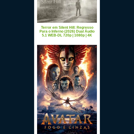
Terror em Silent Hill: Regresso
Para o Inferno (2026) Dual Áudio
5.1 WEB-DL 720p | 1080p | 4K