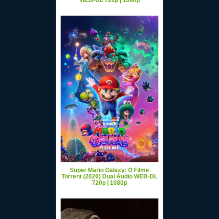
WEB-DL 720p | 1080p
Super Mario Galaxy: O Filme
Torrent (2026) Dual Áudio WEB-DL
720p | 1080p