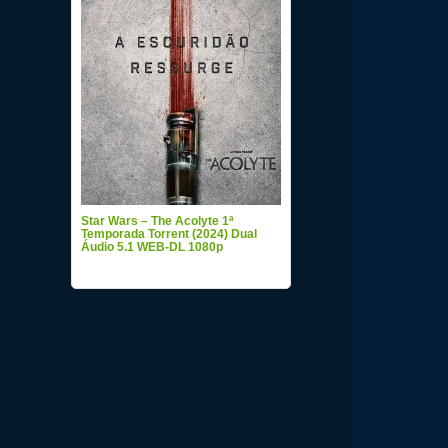
Star Wars – The Acolyte 1ª
Temporada Torrent (2024) Dual
Áudio 5.1 WEB-DL 1080p