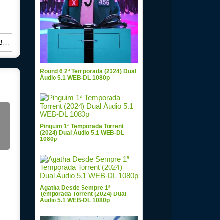
0p
Round 6 2ª Temporada (2024) Dual
Áudio 5.1 WEB-DL 1080p
Pinguim 1ª Temporada Torrent
(2024) Dual Áudio 5.1 WEB-DL
1080p
Agatha Desde Sempre 1ª
Temporada Torrent (2024) Dual
Áudio 5.1 WEB-DL 1080p