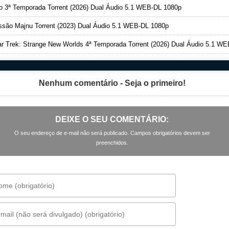
o 3ª Temporada Torrent (2026) Dual Áudio 5.1 WEB-DL 1080p
são Majnu Torrent (2023) Dual Áudio 5.1 WEB-DL 1080p
r Trek: Strange New Worlds 4ª Temporada Torrent (2026) Dual Áudio 5.1 WEB-DL 108
Nenhum comentário - Seja o primeiro!
DEIXE O SEU COMENTÁRIO:
O seu endereço de e-mail não será publicado. Campos obrigatórios devem ser
preenchidos.