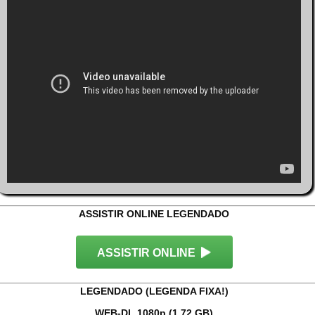
ASSISTIR ONLINE LEGENDADO
ASSISTIR ONLINE
LEGENDADO (LEGENDA FIXA!)
WEB-DL 1080p (1.72 GB)