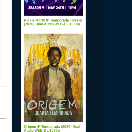
Rick e Morty 9ª Temporada Torrent
(2026) Dual Áudio WEB-DL 1080p
Origem 4ª Temporada (2026) Dual
Áudio WEB-DL 1080p