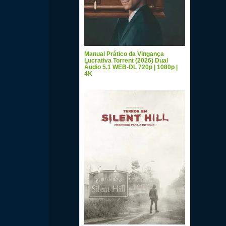
Manual Prático da Vingança
Lucrativa Torrent (2026) Dual
Áudio 5.1 WEB-DL 720p | 1080p |
4K