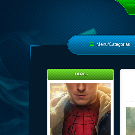
Menu/Categorias
+FILMES