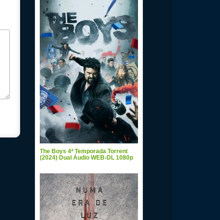
The Boys 4ª Temporada Torrent
(2024) Dual Áudio WEB-DL 1080p