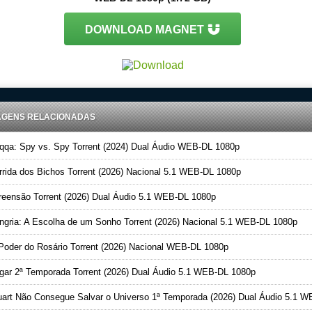
DOWNLOAD MAGNET
AGENS RELACIONADAS
qa: Spy vs. Spy Torrent (2024) Dual Áudio WEB-DL 1080p
rida dos Bichos Torrent (2026) Nacional 5.1 WEB-DL 1080p
eensão Torrent (2026) Dual Áudio 5.1 WEB-DL 1080p
gria: A Escolha de um Sonho Torrent (2026) Nacional 5.1 WEB-DL 1080p
oder do Rosário Torrent (2026) Nacional WEB-DL 1080p
ar 2ª Temporada Torrent (2026) Dual Áudio 5.1 WEB-DL 1080p
art Não Consegue Salvar o Universo 1ª Temporada (2026) Dual Áudio 5.1 WEB-DL 1080