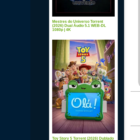
Mestres do Universo Torrent
(2026) Dual Áudio 5.1 WEB-DL
1080p | 4K
Toy Story 5 Torrent (2026) Dublado