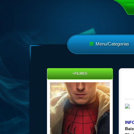
Menu/Categorias
+FILMES
INF
Baix