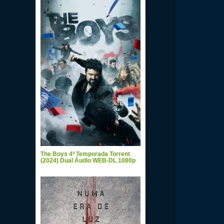
The Boys 4ª Temporada Torrent
(2024) Dual Áudio WEB-DL 1080p