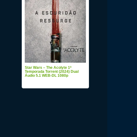
Star Wars – The Acolyte 1ª
Temporada Torrent (2024) Dual
Áudio 5.1 WEB-DL 1080p