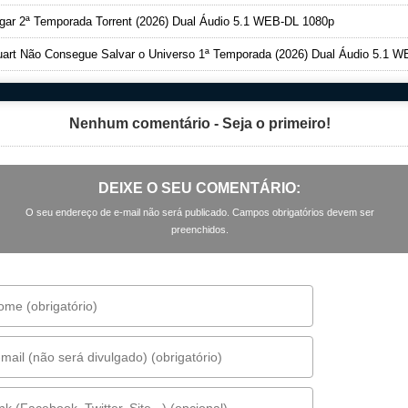
ar 2ª Temporada Torrent (2026) Dual Áudio 5.1 WEB-DL 1080p
art Não Consegue Salvar o Universo 1ª Temporada (2026) Dual Áudio 5.1 WEB-DL 1080
Nenhum comentário - Seja o primeiro!
DEIXE O SEU COMENTÁRIO:
O seu endereço de e-mail não será publicado. Campos obrigatórios devem ser
preenchidos.