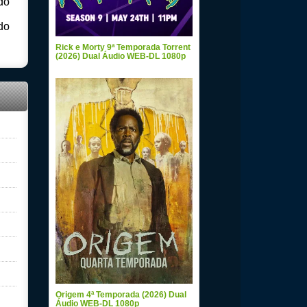
do
do
Rick e Morty 9ª Temporada Torrent
(2026) Dual Áudio WEB-DL 1080p
Origem 4ª Temporada (2026) Dual
Áudio WEB-DL 1080p