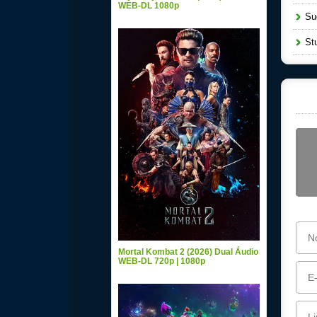
WEB-DL 1080p
Sug
Stu
Mortal Kombat 2 (2026) Dual Áudio
WEB-DL 720p | 1080p