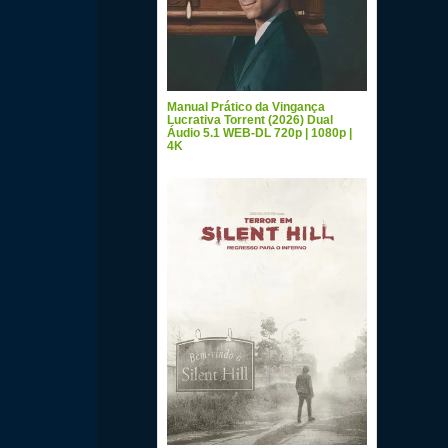
Manual Prático da Vingança
Lucrativa Torrent (2026) Dual
Áudio 5.1 WEB-DL 720p | 1080p |
4K