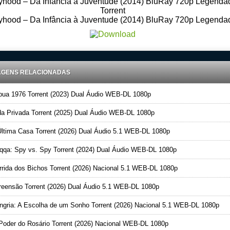
hood – Da Infância à Juventude (2014) BluRay 720p Legenda
Torrent
hood – Da Infância à Juventude (2014) BluRay 720p Legenda
AGENS RELACIONADAS
ua 1976 Torrent (2023) Dual Áudio WEB-DL 1080p
a Privada Torrent (2025) Dual Áudio WEB-DL 1080p
ltima Casa Torrent (2026) Dual Áudio 5.1 WEB-DL 1080p
qa: Spy vs. Spy Torrent (2024) Dual Áudio WEB-DL 1080p
rida dos Bichos Torrent (2026) Nacional 5.1 WEB-DL 1080p
eensão Torrent (2026) Dual Áudio 5.1 WEB-DL 1080p
gria: A Escolha de um Sonho Torrent (2026) Nacional 5.1 WEB-DL 1080p
oder do Rosário Torrent (2026) Nacional WEB-DL 1080p