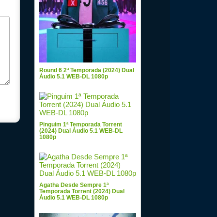
Round 6 2ª Temporada (2024) Dual
Áudio 5.1 WEB-DL 1080p
Pinguim 1ª Temporada Torrent
(2024) Dual Áudio 5.1 WEB-DL
1080p
Agatha Desde Sempre 1ª
Temporada Torrent (2024) Dual
Áudio 5.1 WEB-DL 1080p