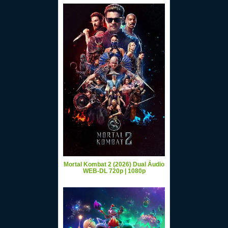
Mortal Kombat 2 (2026) Dual Áudio
WEB-DL 720p | 1080p