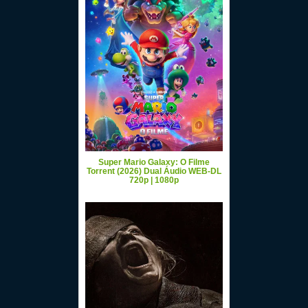
Super Mario Galaxy: O Filme
Torrent (2026) Dual Áudio WEB-DL
720p | 1080p