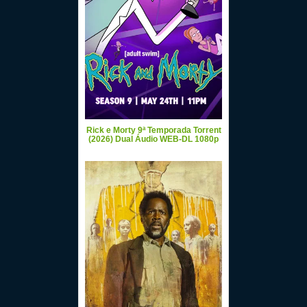
Rick e Morty 9ª Temporada Torrent
(2026) Dual Áudio WEB-DL 1080p