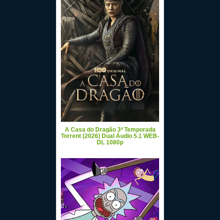
A Casa do Dragão 3ª Temporada
Torrent (2026) Dual Áudio 5.1 WEB-
DL 1080p