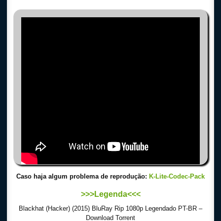
Caso haja algum problema de reprodução:
K-Lite-Codec-Pack
>>>Legenda<<<
Blackhat (Hacker) (2015) BluRay Rip 1080p Legendado PT-BR –
Download Torrent