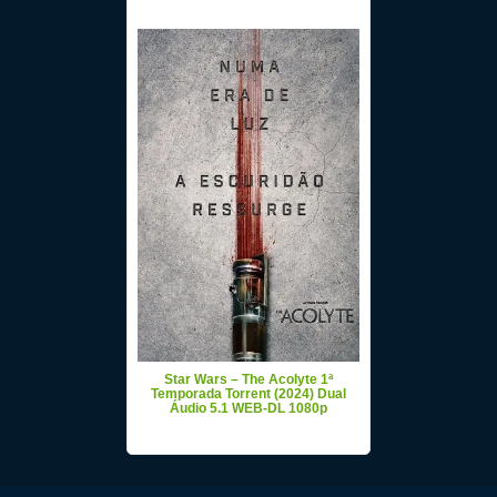
Star Wars – The Acolyte 1ª
Temporada Torrent (2024) Dual
Áudio 5.1 WEB-DL 1080p