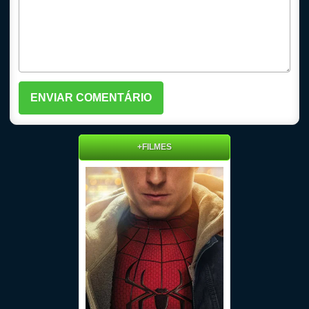
+FILMES