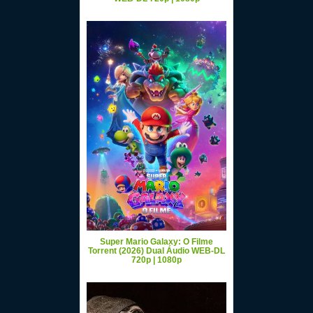
Super Mario Galaxy: O Filme
Torrent (2026) Dual Áudio WEB-DL
720p | 1080p