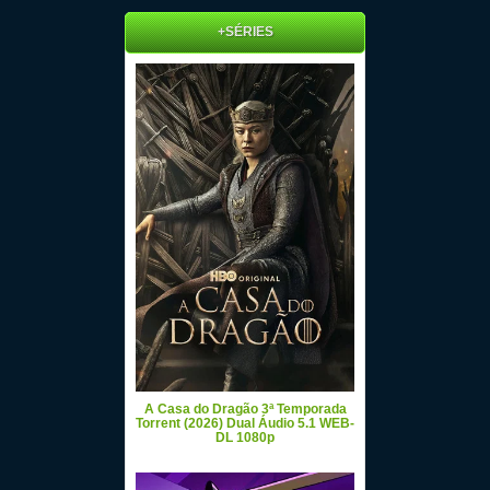
+SÉRIES
A Casa do Dragão 3ª Temporada
Torrent (2026) Dual Áudio 5.1 WEB-
DL 1080p