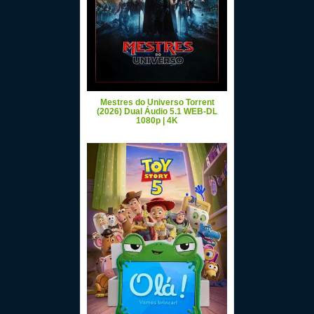
Mestres do Universo Torrent
(2026) Dual Áudio 5.1 WEB-DL
1080p | 4K