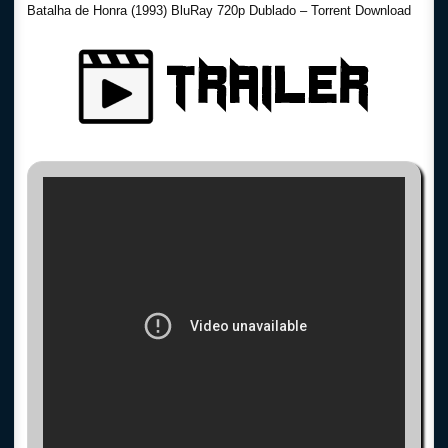
Batalha de Honra (1993) BluRay 720p Dublado – Torrent Download