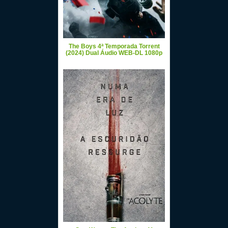
The Boys 4ª Temporada Torrent
(2024) Dual Áudio WEB-DL 1080p