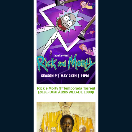
Rick e Morty 9ª Temporada Torrent
(2026) Dual Áudio WEB-DL 1080p