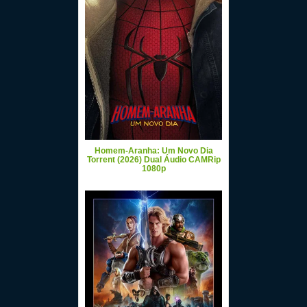
Homem-Aranha: Um Novo Dia
Torrent (2026) Dual Áudio CAMRip
1080p