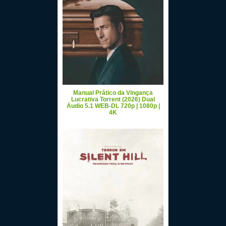
Manual Prático da Vingança
Lucrativa Torrent (2026) Dual
Áudio 5.1 WEB-DL 720p | 1080p |
4K