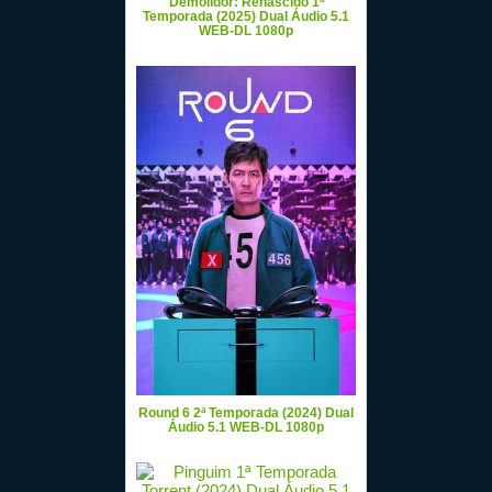
Demolidor: Renascido 1ª
Temporada (2025) Dual Áudio 5.1
WEB-DL 1080p
Round 6 2ª Temporada (2024) Dual
Áudio 5.1 WEB-DL 1080p