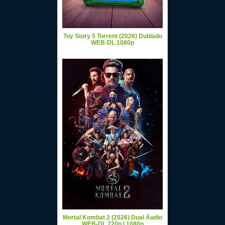
Toy Story 5 Torrent (2026) Dublado
WEB-DL 1080p
Mortal Kombat 2 (2026) Dual Áudio
WEB-DL 720p | 1080p