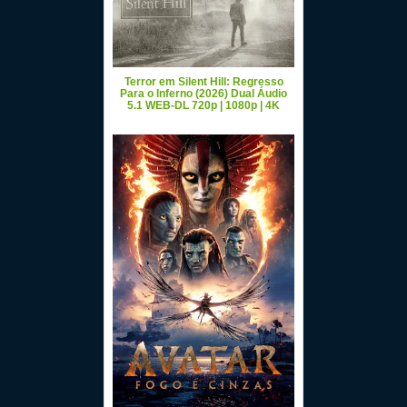
Terror em Silent Hill: Regresso
Para o Inferno (2026) Dual Áudio
5.1 WEB-DL 720p | 1080p | 4K