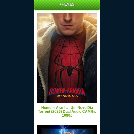
+FILMES
Homem-Aranha: Um Novo Dia
Torrent (2026) Dual Áudio CAMRip
1080p