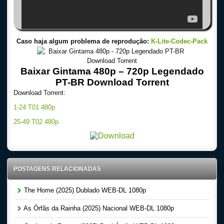
Caso haja algum problema de reprodução:
K-Lite-Codec-Pack
Baixar Gintama 480p – 720p Legendado
PT-BR Download Torrent
Download Torrent:
1-24 T01 480p
25-49 T02 480p
POSTAGENS RELACIONADAS
The Home (2025) Dublado WEB-DL 1080p
As Órfãs da Rainha (2025) Nacional WEB-DL 1080p