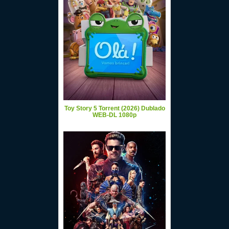
Toy Story 5 Torrent (2026) Dublado
WEB-DL 1080p