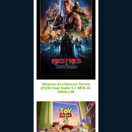
Mestres do Universo Torrent
(2026) Dual Áudio 5.1 WEB-DL
1080p | 4K