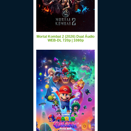
Mortal Kombat 2 (2026) Dual Áudio
WEB-DL 720p | 1080p