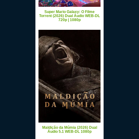
Super Mario Galaxy: O Filme
Torrent (2026) Dual Áudio WEB-DL
720p | 1080p
Maldição da Múmia (2026) Dual
Áudio 5.1 WEB-DL 1080p