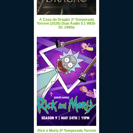
A Casa do Dragão 3ª Temporada
Torrent (2026) Dual Áudio 5.1 WEB-
DL 1080p
Rick e Morty 9ª Temporada Torrent