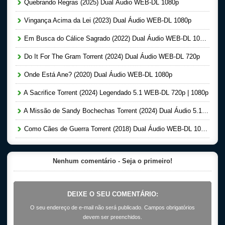
Quebrando Regras (2025) Dual Áudio WEB-DL 1080p
Vingança Acima da Lei (2023) Dual Áudio WEB-DL 1080p
Em Busca do Cálice Sagrado (2022) Dual Áudio WEB-DL 1080p
Do It For The Gram Torrent (2024) Dual Áudio WEB-DL 720p
Onde Está Ane? (2020) Dual Áudio WEB-DL 1080p
A Sacrifice Torrent (2024) Legendado 5.1 WEB-DL 720p | 1080p
A Missão de Sandy Bochechas Torrent (2024) Dual Áudio 5.1 WEB-DL 1080p
Como Cães de Guerra Torrent (2018) Dual Áudio WEB-DL 1080p
Nenhum comentário - Seja o primeiro!
DEIXE O SEU COMENTÁRIO:
O seu endereço de e-mail não será publicado. Campos obrigatórios
devem ser preenchidos.