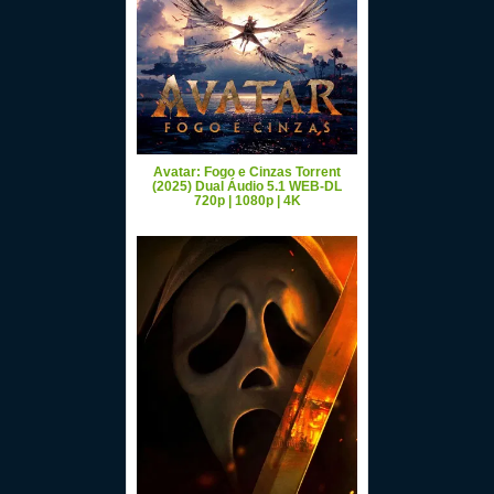
Avatar: Fogo e Cinzas Torrent
(2025) Dual Áudio 5.1 WEB-DL
720p | 1080p | 4K