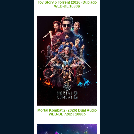
Toy Story 5 Torrent (2026) Dublado
WEB-DL 1080p
Mortal Kombat 2 (2026) Dual Áudio
WEB-DL 720p | 1080p