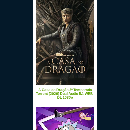
A Casa do Dragão 3ª Temporada
Torrent (2026) Dual Áudio 5.1 WEB-
DL 1080p