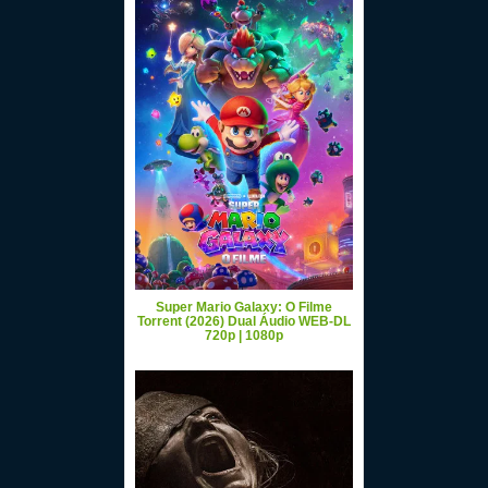
Super Mario Galaxy: O Filme
Torrent (2026) Dual Áudio WEB-DL
720p | 1080p