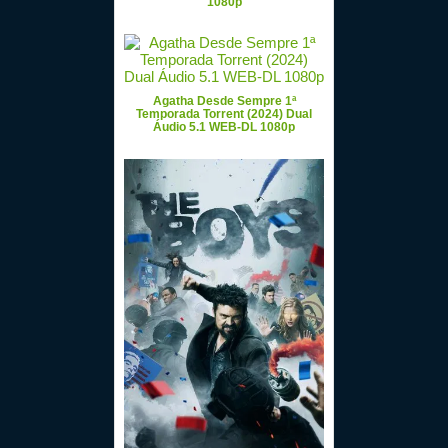
1080p
Agatha Desde Sempre 1ª
Temporada Torrent (2024) Dual
Áudio 5.1 WEB-DL 1080p