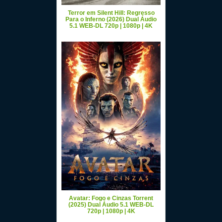
Terror em Silent Hill: Regresso
Para o Inferno (2026) Dual Áudio
5.1 WEB-DL 720p | 1080p | 4K
Avatar: Fogo e Cinzas Torrent
(2025) Dual Áudio 5.1 WEB-DL
720p | 1080p | 4K