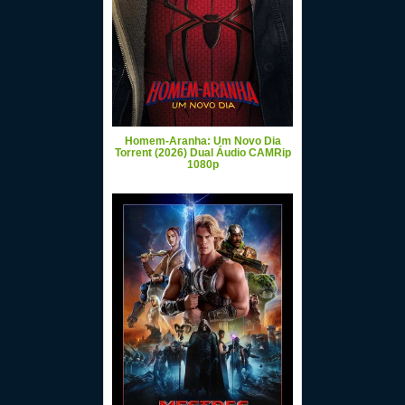
Homem-Aranha: Um Novo Dia
Torrent (2026) Dual Áudio CAMRip
1080p