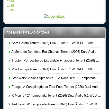
Ep13
Ep14
Ep15
POSTAGENS RELACIONADAS
Bom Garoto Torrent (2026) Dual Áudio 5.1 WEB-DL 1080p
A Morte do Demônio: Em Chamas Torrent (2026) Dual Áudio WEB-DL 720p | 1080p
Trustor: Por Dentro do Escândalo Financeiro Torrent (2026) Dual Áudio 5.1 WEB-DL 1080p
Voe Comigo Torrent (2021) Dual Áudio 5.1 WEB-DL 1080p
Star Wars: Visions Apresenta — A Nona Jedi 1ª Temporada Completa Torrent (2026) Dual Áudio 5.1 WEB-DL 1080p
Frango: A Conspiração do Fast-Food Torrent (2026) Dual Áudio 5.1 WEB-DL 1080p
X-Men ’97 2ª Temporada Torrent (2026) Dual Áudio 5.1 WEB-DL 1080p
Ted Lasso 4ª Temporada Torrent (2026) Dual Áudio 5.1 WEB-DL 1080p