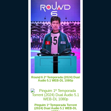
Round 6 2ª Temporada (2024) Dual
Áudio 5.1 WEB-DL 1080p
Pinguim 1ª Temporada Torrent
(2024) Dual Áudio 5.1 WEB-DL