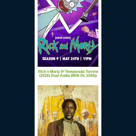
Rick e Morty 9ª Temporada Torrent
(2026) Dual Áudio WEB-DL 1080p