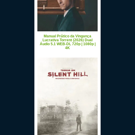
Manual Prático da Vingança
Lucrativa Torrent (2026) Dual
Áudio 5.1 WEB-DL 720p | 1080p |
4K