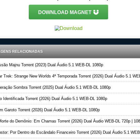
DOWNLOAD MAGNET
AGENS RELACIONADAS
são Majnu Torrent (2023) Dual Áudio 5.1 WEB-DL 1080p
r Trek: Strange New Worlds 4ª Temporada Torrent (2026) Dual Áudio 5.1 WEB-DL 108
ração Sombra Torrent (2025) Dual Áudio 5.1 WEB-DL 1080p
 Identificada Torrent (2026) Dual Áudio 5.1 WEB-DL 1080p
 Garoto Torrent (2026) Dual Áudio 5.1 WEB-DL 1080p
orte do Demônio: Em Chamas Torrent (2026) Dual Áudio WEB-DL 720p | 10
stor: Por Dentro do Escândalo Financeiro Torrent (2026) Dual Áudio 5.1 WEB-DL 1080