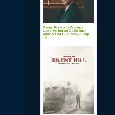
Manual Prático da Vingança
Lucrativa Torrent (2026) Dual
Áudio 5.1 WEB-DL 720p | 1080p |
4K