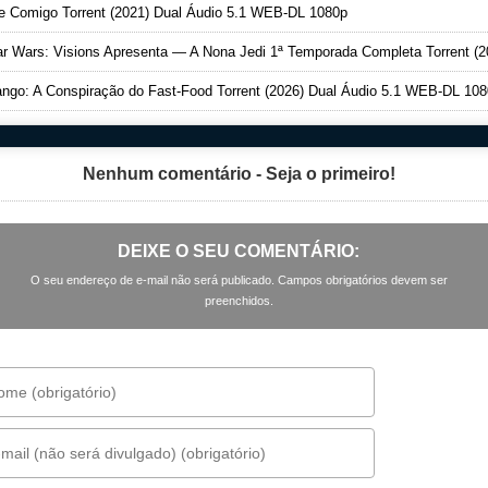
 Comigo Torrent (2021) Dual Áudio 5.1 WEB-DL 1080p
 Wars: Visions Apresenta — A Nona Jedi 1ª Temporada Completa Torrent (2026) Dual Áudio 5.1 WEB-DL 108
ngo: A Conspiração do Fast-Food Torrent (2026) Dual Áudio 5.1 WEB-DL 10
Nenhum comentário - Seja o primeiro!
DEIXE O SEU COMENTÁRIO:
O seu endereço de e-mail não será publicado. Campos obrigatórios devem ser
preenchidos.