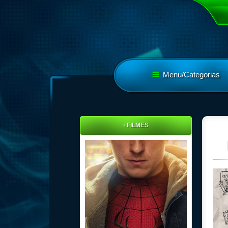
Menu/Categorias
+FILMES