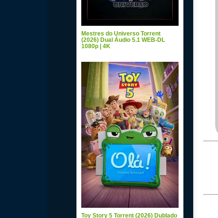
Mestres do Universo Torrent
(2026) Dual Áudio 5.1 WEB-DL
1080p | 4K
Toy Story 5 Torrent (2026) Dublado