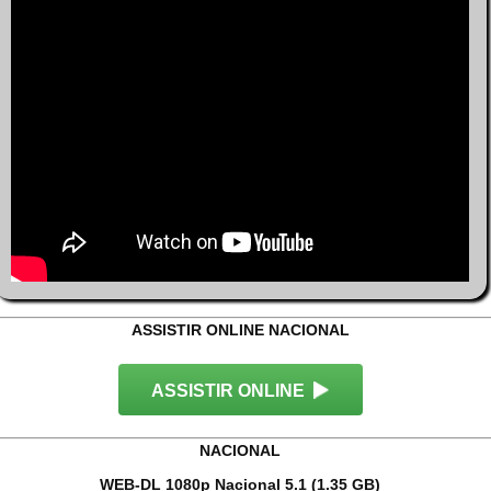
ASSISTIR ONLINE NACIONAL
ASSISTIR ONLINE
NACIONAL
WEB-DL 1080p Nacional 5.1 (1.35 GB)