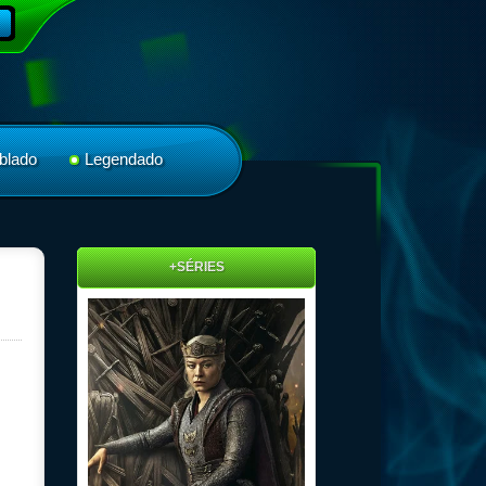
blado
Legendado
+SÉRIES