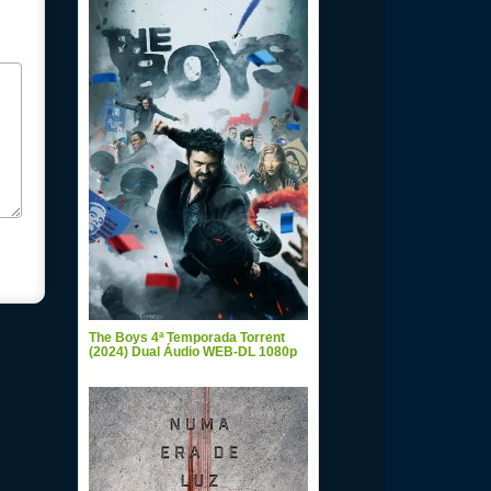
The Boys 4ª Temporada Torrent
(2024) Dual Áudio WEB-DL 1080p