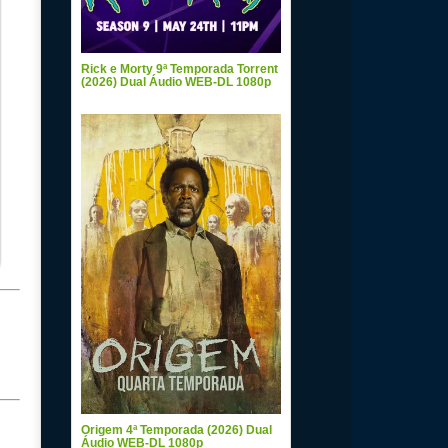
Rick e Morty 9ª Temporada Torrent
(2026) Dual Áudio WEB-DL 1080p
Origem 4ª Temporada (2026) Dual
Áudio WEB-DL 1080p