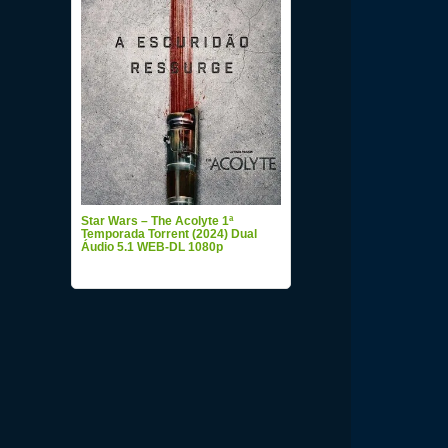
Star Wars – The Acolyte 1ª
Temporada Torrent (2024) Dual
Áudio 5.1 WEB-DL 1080p