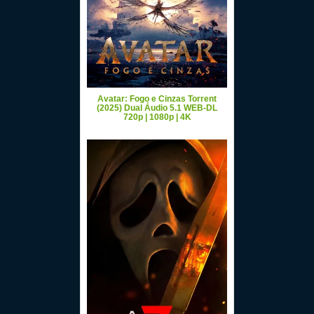
Avatar: Fogo e Cinzas Torrent
(2025) Dual Áudio 5.1 WEB-DL
720p | 1080p | 4K