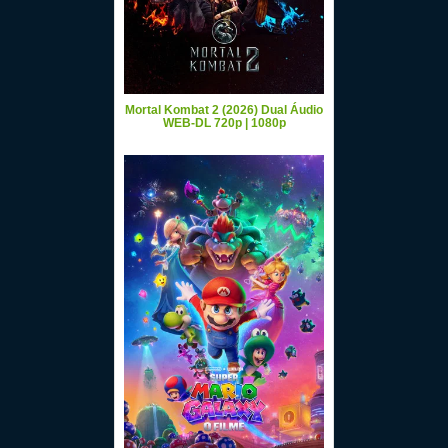
Mortal Kombat 2 (2026) Dual Áudio
WEB-DL 720p | 1080p