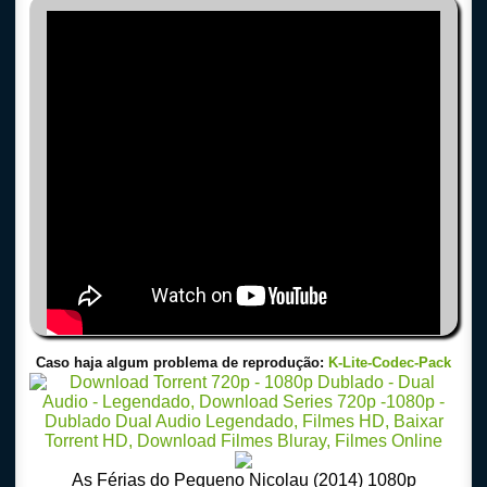
Caso haja algum problema de reprodução:
K-Lite-Codec-Pack
As Férias do Pequeno Nicolau (2014) 1080p