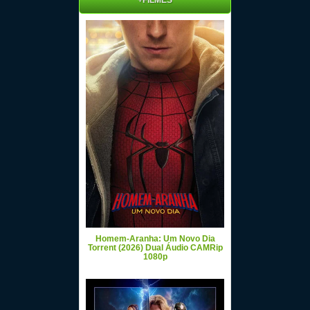
+FILMES
Homem-Aranha: Um Novo Dia
Torrent (2026) Dual Áudio CAMRip
1080p