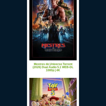
Mestres do Universo Torrent
(2026) Dual Áudio 5.1 WEB-DL
1080p | 4K