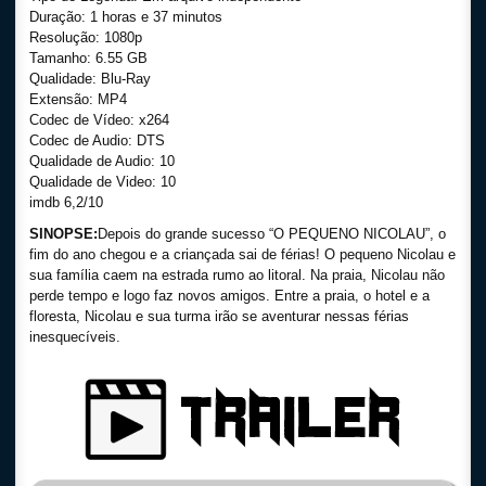
Duração: 1 horas e 37 minutos
Resolução: 1080p
Tamanho: 6.55 GB
Qualidade: Blu-Ray
Extensão: MP4
Codec de Vídeo: x264
Codec de Audio: DTS
Qualidade de Audio: 10
Qualidade de Video: 10
imdb 6,2/10
SINOPSE:
Depois do grande sucesso “O PEQUENO NICOLAU”, o
fim do ano chegou e a criançada sai de férias! O pequeno Nicolau e
sua família caem na estrada rumo ao litoral. Na praia, Nicolau não
perde tempo e logo faz novos amigos. Entre a praia, o hotel e a
floresta, Nicolau e sua turma irão se aventurar nessas férias
inesquecíveis.