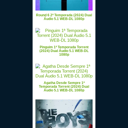
Round 6 2ª Temporada (2024) Dual
Áudio 5.1 WEB-DL 1080p
Pinguim 1ª Temporada Torrent
(2024) Dual Áudio 5.1 WEB-DL
1080p
Agatha Desde Sempre 1ª
Temporada Torrent (2024) Dual
Áudio 5.1 WEB-DL 1080p