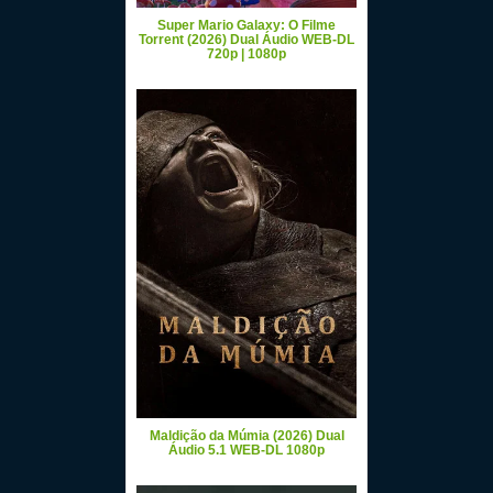
Super Mario Galaxy: O Filme
Torrent (2026) Dual Áudio WEB-DL
720p | 1080p
Maldição da Múmia (2026) Dual
Áudio 5.1 WEB-DL 1080p