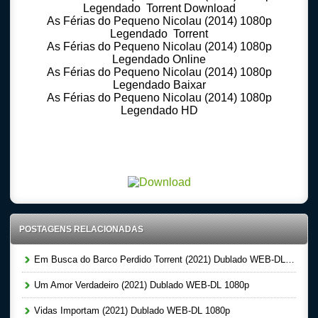
Legendado Torrent Download
As Férias do Pequeno Nicolau (2014) 1080p
Legendado Torrent
As Férias do Pequeno Nicolau (2014) 1080p
Legendado Online
As Férias do Pequeno Nicolau (2014) 1080p
Legendado Baixar
As Férias do Pequeno Nicolau (2014) 1080p
Legendado HD
Download Torrent 720p – 1080p Dublado – Dual Audio – Legendado, Download Series 720p
-1080p – Dublado Dual Audio Legendado, Filmes Online Gratis, Baixar Filmes Gratis , Dual
Audio 5.1 Baixar
POSTAGENS RELACIONADAS
Em Busca do Barco Perdido Torrent (2021) Dublado WEB-DL 1080p
Um Amor Verdadeiro (2021) Dublado WEB-DL 1080p
Vidas Importam (2021) Dublado WEB-DL 1080p