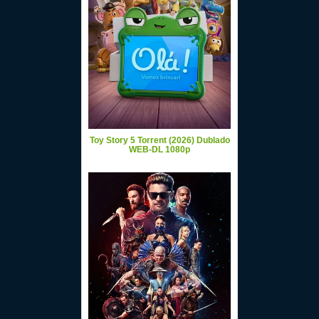
Toy Story 5 Torrent (2026) Dublado
WEB-DL 1080p