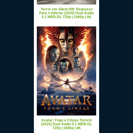
Terror em Silent Hill: Regresso
Para o Inferno (2026) Dual Áudio
5.1 WEB-DL 720p | 1080p | 4K
Avatar: Fogo e Cinzas Torrent
(2025) Dual Áudio 5.1 WEB-DL
720p | 1080p | 4K