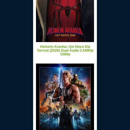
Homem-Aranha: Um Novo Dia
Torrent (2026) Dual Áudio CAMRip
1080p