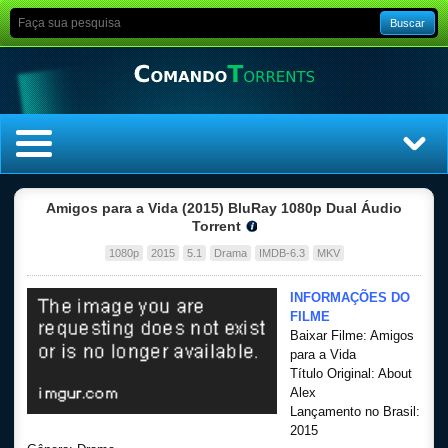
Buscar
Home
Amigos para a Vida (2015) BluRay 1080p Dual Áudio
Torrent
Top Filmes
1080p
2015
5.1
Drama
IMDB-6.3
MKV
Top Séries
INFORMAÇÕES DO
FILME
Baixar Filme: Amigos
Filmes
para a Vida
Título Original: About
Dublado
Alex
Lançamento no Brasil:
2015
Legendado