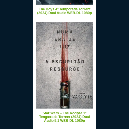
The Boys 4ª Temporada Torrent
(2024) Dual Áudio WEB-DL 1080p
Star Wars – The Acolyte 1ª
Temporada Torrent (2024) Dual
Áudio 5.1 WEB-DL 1080p