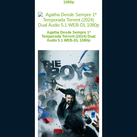
1080p
Agatha Desde Sempre 1ª
Temporada Torrent (2024) Dual
Áudio 5.1 WEB-DL 1080p