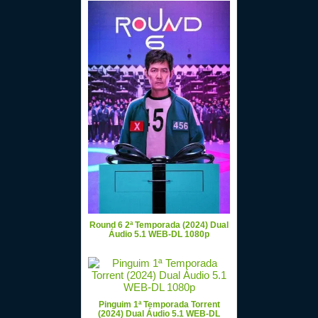
Round 6 2ª Temporada (2024) Dual
Áudio 5.1 WEB-DL 1080p
Pinguim 1ª Temporada Torrent
(2024) Dual Áudio 5.1 WEB-DL