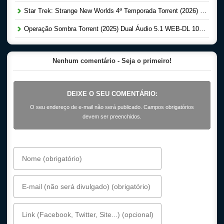
Star Trek: Strange New Worlds 4ª Temporada Torrent (2026) Dual Áudio 5.1 WEB-DL 1080p
Operação Sombra Torrent (2025) Dual Áudio 5.1 WEB-DL 1080p
Nenhum comentário - Seja o primeiro!
DEIXE O SEU COMENTÁRIO:
O seu endereço de e-mail não será publicado. Campos obrigatórios
devem ser preenchidos.