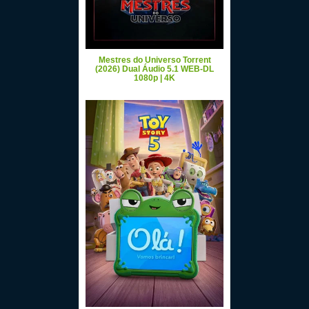
Mestres do Universo Torrent
(2026) Dual Áudio 5.1 WEB-DL
1080p | 4K