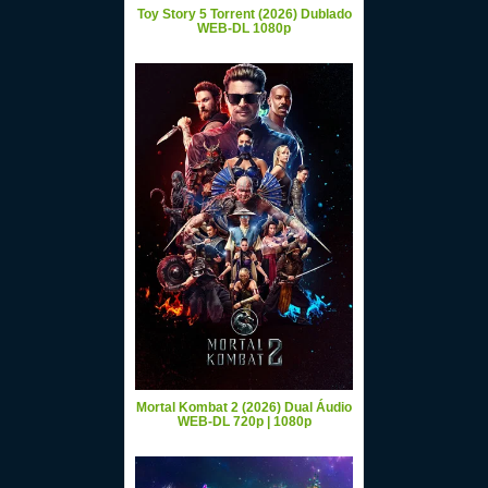
Toy Story 5 Torrent (2026) Dublado
WEB-DL 1080p
Mortal Kombat 2 (2026) Dual Áudio
WEB-DL 720p | 1080p