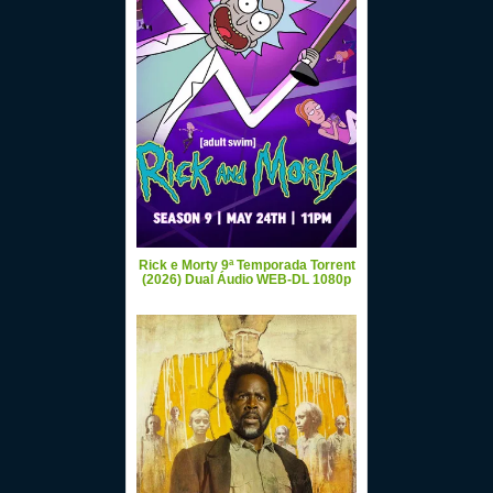
Rick e Morty 9ª Temporada Torrent
(2026) Dual Áudio WEB-DL 1080p