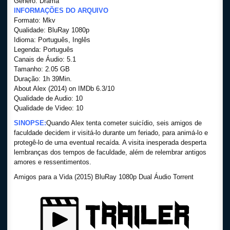
Gênero: Drama
INFORMAÇÕES DO ARQUIVO
Formato: Mkv
Qualidade: BluRay 1080p
Idioma: Português, Inglês
Legenda: Português
Canais de Áudio: 5.1
Tamanho: 2.05 GB
Duração: 1h 39Min.
About Alex (2014) on IMDb 6.3/10
Qualidade de Audio: 10
Qualidade de Video: 10
SINOPSE:
Quando Alex tenta cometer suicídio, seis amigos de
faculdade decidem ir visitá-lo durante um feriado, para animá-lo e
protegê-lo de uma eventual recaída. A visita inesperada desperta
lembranças dos tempos de faculdade, além de relembrar antigos
amores e ressentimentos.
Amigos para a Vida (2015) BluRay 1080p Dual Áudio Torrent