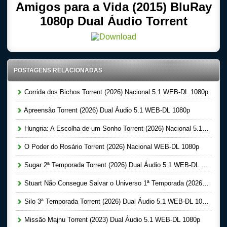
Amigos para a Vida (2015) BluRay
1080p Dual Áudio Torrent
POSTAGENS RELACIONADAS
Corrida dos Bichos Torrent (2026) Nacional 5.1 WEB-DL 1080p
Apreensão Torrent (2026) Dual Áudio 5.1 WEB-DL 1080p
Hungria: A Escolha de um Sonho Torrent (2026) Nacional 5.1 WEB-DL 1080p
O Poder do Rosário Torrent (2026) Nacional WEB-DL 1080p
Sugar 2ª Temporada Torrent (2026) Dual Áudio 5.1 WEB-DL 1080p
Stuart Não Consegue Salvar o Universo 1ª Temporada (2026) Dual Áudio 5.1 WEB-DL 1080p
Silo 3ª Temporada Torrent (2026) Dual Áudio 5.1 WEB-DL 1080p
Missão Majnu Torrent (2023) Dual Áudio 5.1 WEB-DL 1080p