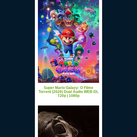
Super Mario Galaxy: O Filme
Torrent (2026) Dual Áudio WEB-DL
720p | 1080p