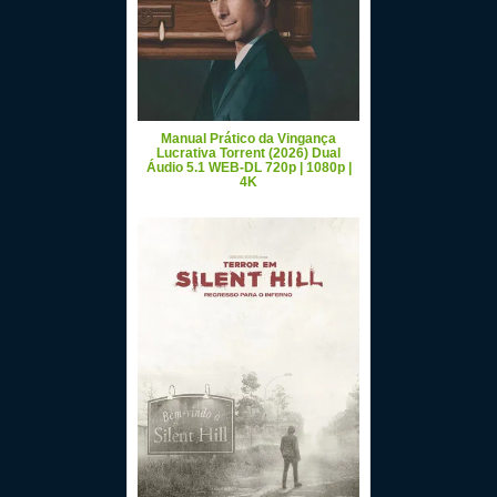
Manual Prático da Vingança
Lucrativa Torrent (2026) Dual
Áudio 5.1 WEB-DL 720p | 1080p |
4K