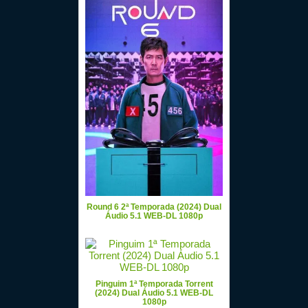
Round 6 2ª Temporada (2024) Dual
Áudio 5.1 WEB-DL 1080p
Pinguim 1ª Temporada Torrent
(2024) Dual Áudio 5.1 WEB-DL
1080p