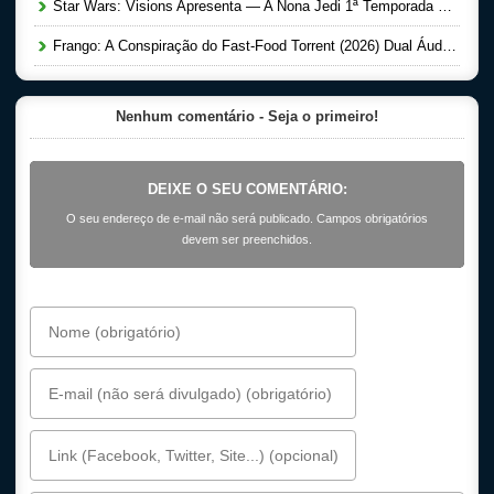
Star Wars: Visions Apresenta — A Nona Jedi 1ª Temporada Completa Torrent (2026) Dual Áudio 5.1 WEB-DL 1080p
Frango: A Conspiração do Fast-Food Torrent (2026) Dual Áudio 5.1 WEB-DL 1080p
Nenhum comentário - Seja o primeiro!
DEIXE O SEU COMENTÁRIO:
O seu endereço de e-mail não será publicado. Campos obrigatórios
devem ser preenchidos.