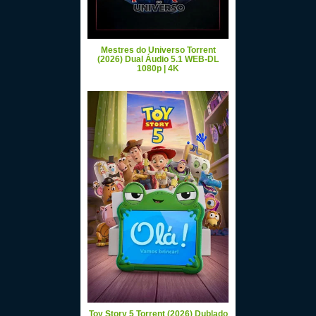
Mestres do Universo Torrent
(2026) Dual Áudio 5.1 WEB-DL
1080p | 4K
Toy Story 5 Torrent (2026) Dublado