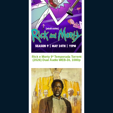
Rick e Morty 9ª Temporada Torrent
(2026) Dual Áudio WEB-DL 1080p