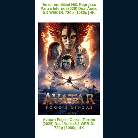
Terror em Silent Hill: Regresso
Para o Inferno (2026) Dual Áudio
5.1 WEB-DL 720p | 1080p | 4K
Avatar: Fogo e Cinzas Torrent
(2025) Dual Áudio 5.1 WEB-DL
720p | 1080p | 4K