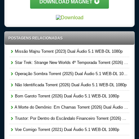
DOWNLOAD MAGNET
POSTAGENS RELACIONADAS
Missão Majnu Torrent (2023) Dual Áudio 5.1 WEB-DL 1080p
Star Trek: Strange New Worlds 4ª Temporada Torrent (2026) Dual Áudio 5.1 WEB-DL 1080p
Operação Sombra Torrent (2025) Dual Áudio 5.1 WEB-DL 1080p
Não Identificada Torrent (2026) Dual Áudio 5.1 WEB-DL 1080p
Bom Garoto Torrent (2026) Dual Áudio 5.1 WEB-DL 1080p
A Morte do Demônio: Em Chamas Torrent (2026) Dual Áudio WEB-DL 720p | 1080p
Trustor: Por Dentro do Escândalo Financeiro Torrent (2026) Dual Áudio 5.1 WEB-DL 1080p
Voe Comigo Torrent (2021) Dual Áudio 5.1 WEB-DL 1080p