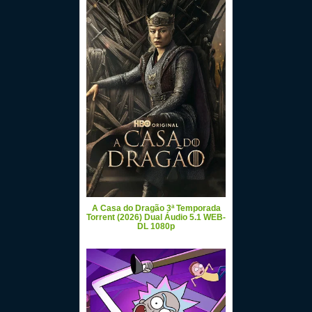
A Casa do Dragão 3ª Temporada
Torrent (2026) Dual Áudio 5.1 WEB-
DL 1080p