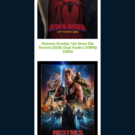
Homem-Aranha: Um Novo Dia
Torrent (2026) Dual Áudio CAMRip
1080p