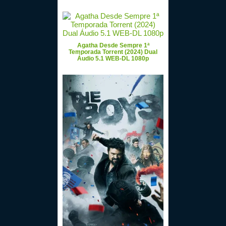
Agatha Desde Sempre 1ª
Temporada Torrent (2024) Dual
Áudio 5.1 WEB-DL 1080p