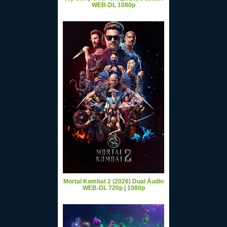
WEB-DL 1080p
Mortal Kombat 2 (2026) Dual Áudio
WEB-DL 720p | 1080p