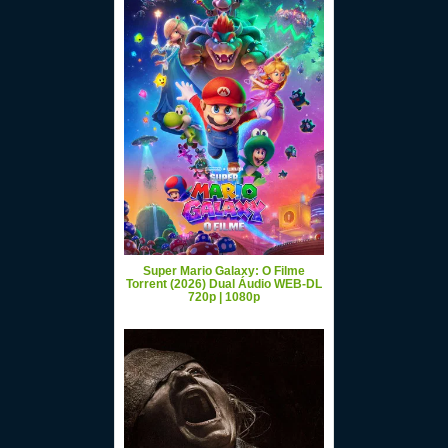
Super Mario Galaxy: O Filme
Torrent (2026) Dual Áudio WEB-DL
720p | 1080p