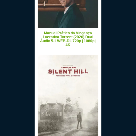
Manual Prático da Vingança
Lucrativa Torrent (2026) Dual
Áudio 5.1 WEB-DL 720p | 1080p |
4K