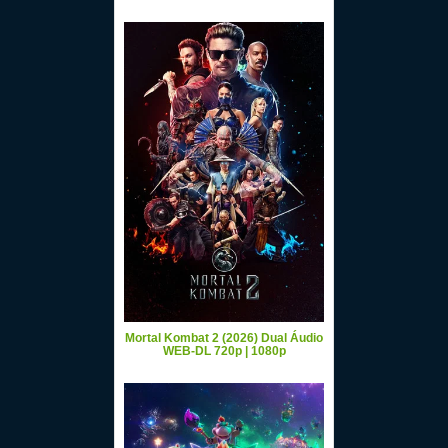
Mortal Kombat 2 (2026) Dual Áudio
WEB-DL 720p | 1080p