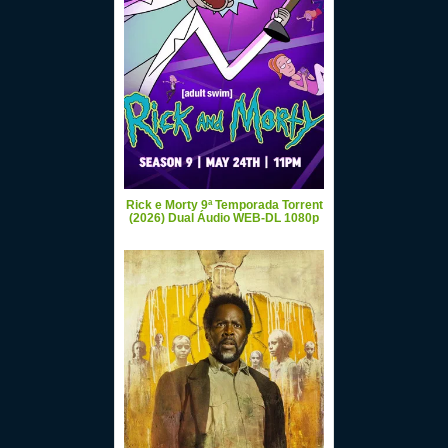
Rick e Morty 9ª Temporada Torrent
(2026) Dual Áudio WEB-DL 1080p