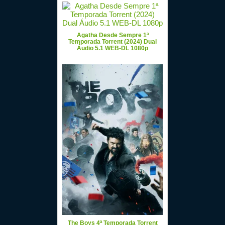
Agatha Desde Sempre 1ª
Temporada Torrent (2024) Dual
Áudio 5.1 WEB-DL 1080p
The Boys 4ª Temporada Torrent