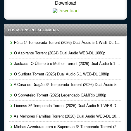
Download
POSTAGENS RELACIONADAS
Fúria 1ª Temporada Torrent (2026) Dual Áudio 5.1 WEB-DL 1080p
O Aspirante Torrent (2024) Dual Áudio WEB-DL 1080p
Jackass: O Último é o Melhor Torrent (2026) Dual Áudio 5.1 WEB-DL 1080p
O Surfista Torrent (2025) Dual Áudio 5.1 WEB-DL 1080p
A Casa do Dragão 3ª Temporada Torrent (2026) Dual Áudio 5.1 WEB-DL 1080p
O Sorveteiro Torrent (2026) Legendado CAMRip 1080p
Lioness 3ª Temporada Torrent (2026) Dual Áudio 5.1 WEB-DL 1080p
As Melhores Famílias Torrent (2020) Dual Áudio WEB-DL 1080p
Minhas Aventuras com o Superman 3ª Temporada Torrent (2026) Dual Áudio 5.1 WEB-DL 1080p