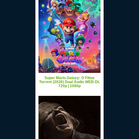
Super Mario Galaxy: O Filme
Torrent (2026) Dual Áudio WEB-DL
720p | 1080p