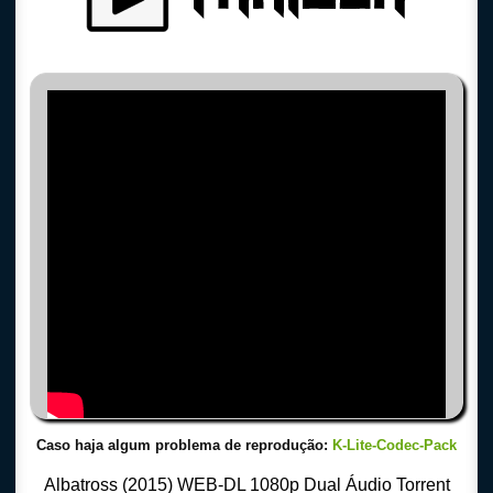
Caso haja algum problema de reprodução:
K-Lite-Codec-Pack
Albatross (2015) WEB-DL 1080p Dual Áudio Torrent