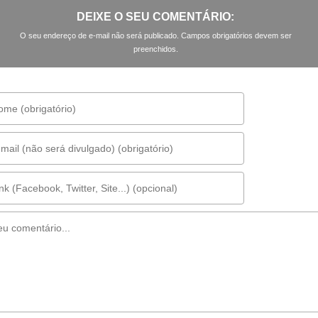
DEIXE O SEU COMENTÁRIO:
O seu endereço de e-mail não será publicado. Campos obrigatórios devem ser
preenchidos.