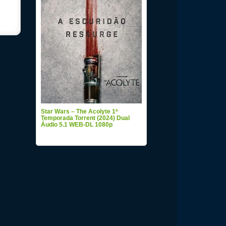
Star Wars – The Acolyte 1ª
Temporada Torrent (2024) Dual
Áudio 5.1 WEB-DL 1080p