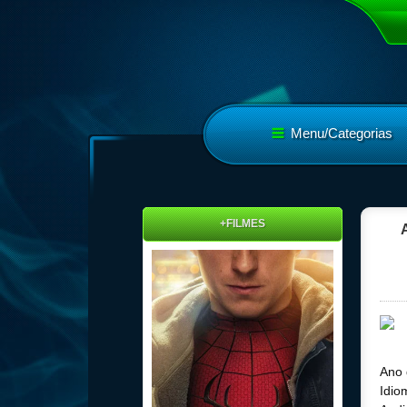
Menu/Categorias
+FILMES
Ano 
Idio