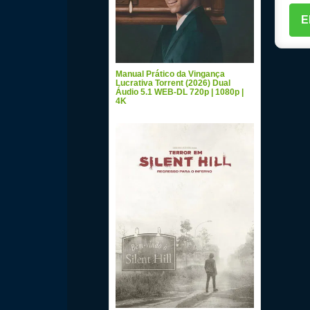
Manual Prático da Vingança
Lucrativa Torrent (2026) Dual
Áudio 5.1 WEB-DL 720p | 1080p |
4K