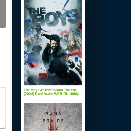
The Boys 4ª Temporada Torrent
(2024) Dual Áudio WEB-DL 1080p