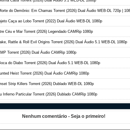
ltima Casa Torrent (2026) Dual Áudio 5.1 WEB-DL 1080p
orte do Demônio: Em Chamas Torrent (2026) Dual Áudio WEB-DL 720p | 10
jeto Caça ao Lobo Torrent (2022) Dual Áudio WEB-DL 1080p
re Céu e Mar Torrent (2026) Legendado CAMRip 1080p
ke, Rattle & Roll Evil Origins Torrent (2026) Dual Áudio 5.1 WEB-DL 1080p
P Torrent (2026) Dual Áudio CAMRip 1080p
oca do Diabo Torrent (2026) Dual Áudio 5.1 WEB-DL 1080p
nted Heist Torrent (2026) Dual Áudio CAMRip 1080p
set Strip Killers Torrent (2026) Dublado WEB-DL 1080p
 Inferno Particular Torrent (2026) Dublado CAMRip 1080p
Nenhum comentário - Seja o primeiro!