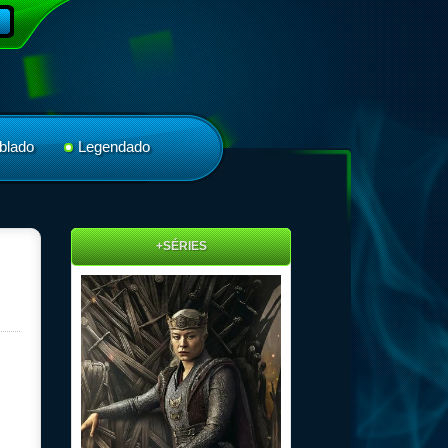
blado
Legendado
+SÉRIES