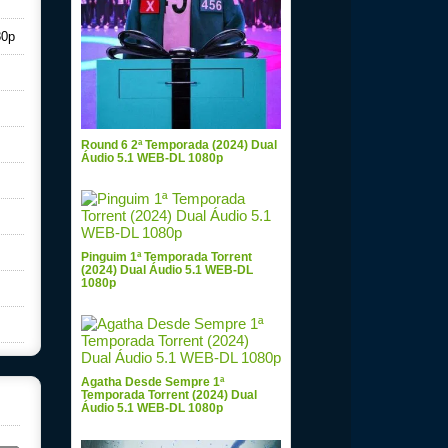
80p
Round 6 2ª Temporada (2024) Dual
Áudio 5.1 WEB-DL 1080p
Pinguim 1ª Temporada Torrent
(2024) Dual Áudio 5.1 WEB-DL
1080p
Agatha Desde Sempre 1ª
Temporada Torrent (2024) Dual
Áudio 5.1 WEB-DL 1080p