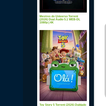
Mestres do Universo Torrent
(2026) Dual Áudio 5.1 WEB-DL
1080p | 4K
Toy Story 5 Torrent (2026) Dublado