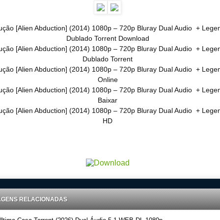
ção [Alien Abduction] (2014) 1080p – 720p Bluray Dual Audio + Lege
Dublado Torrent Download
ção [Alien Abduction] (2014) 1080p – 720p Bluray Dual Audio + Lege
Dublado Torrent
ção [Alien Abduction] (2014) 1080p – 720p Bluray Dual Audio + Lege
Online
ção [Alien Abduction] (2014) 1080p – 720p Bluray Dual Audio + Lege
Baixar
ção [Alien Abduction] (2014) 1080p – 720p Bluray Dual Audio + Lege
HD
load Torrent 720p – 1080p Dublado – Dual Audio – Legendado, Download Series 720p -1080p – Dublado D
Audio Legendado, Filmes Online Gratis, Baixar Filmes Gratis , Dual Audio 5.1 Baixar
AGENS RELACIONADAS