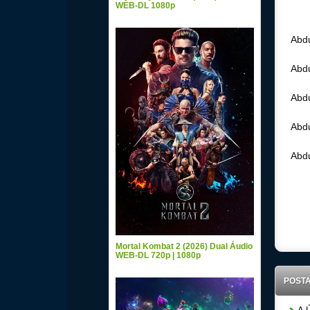
WEB-DL 1080p
Abdu
Abdu
Abdu
Abdu
Abdu
Down
Mortal Kombat 2 (2026) Dual Áudio
WEB-DL 720p | 1080p
POST