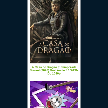
A Casa do Dragão 3ª Temporada
Torrent (2026) Dual Áudio 5.1 WEB-
DL 1080p