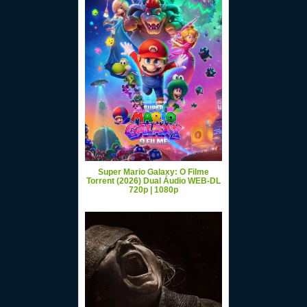
Super Mario Galaxy: O Filme
Torrent (2026) Dual Áudio WEB-DL
720p | 1080p