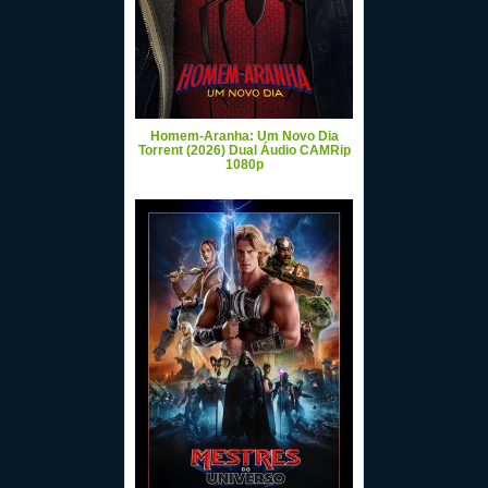
Homem-Aranha: Um Novo Dia
Torrent (2026) Dual Áudio CAMRip
1080p