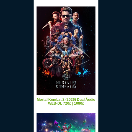
Mortal Kombat 2 (2026) Dual Áudio
WEB-DL 720p | 1080p