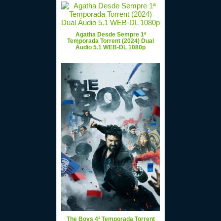
Agatha Desde Sempre 1ª
Temporada Torrent (2024) Dual
Áudio 5.1 WEB-DL 1080p
The Boys 4ª Temporada Torrent