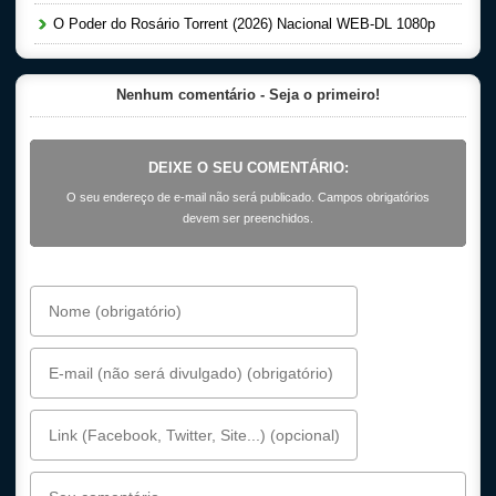
O Poder do Rosário Torrent (2026) Nacional WEB-DL 1080p
Nenhum comentário - Seja o primeiro!
DEIXE O SEU COMENTÁRIO:
O seu endereço de e-mail não será publicado. Campos obrigatórios
devem ser preenchidos.