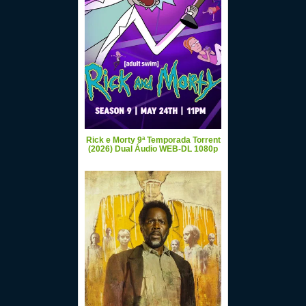
Rick e Morty 9ª Temporada Torrent
(2026) Dual Áudio WEB-DL 1080p