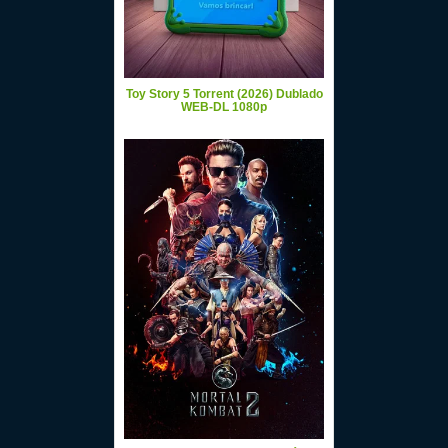
Toy Story 5 Torrent (2026) Dublado
WEB-DL 1080p