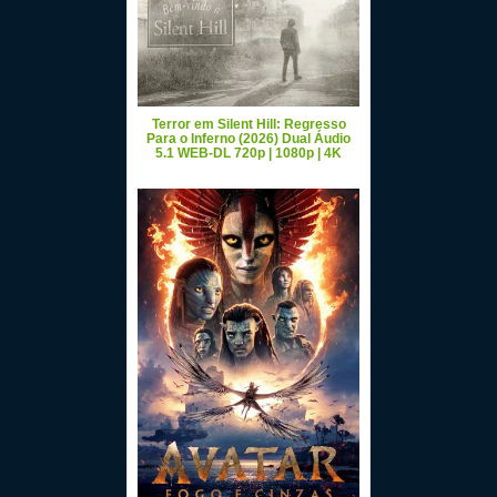
Terror em Silent Hill: Regresso
Para o Inferno (2026) Dual Áudio
5.1 WEB-DL 720p | 1080p | 4K