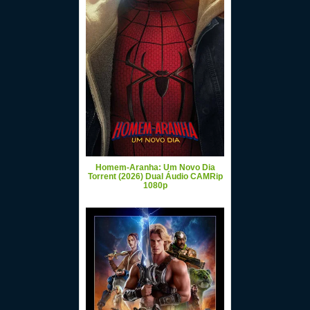
Homem-Aranha: Um Novo Dia
Torrent (2026) Dual Áudio CAMRip
1080p