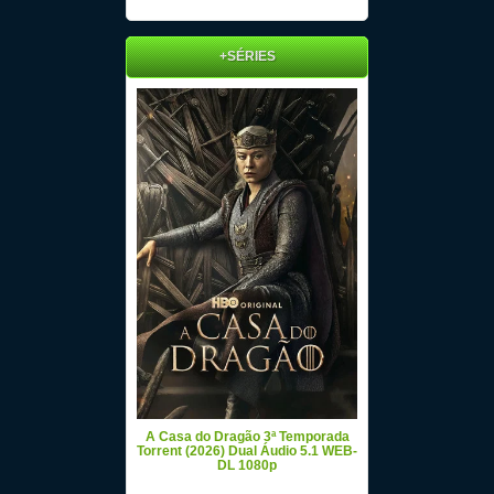
+SÉRIES
A Casa do Dragão 3ª Temporada
Torrent (2026) Dual Áudio 5.1 WEB-
DL 1080p