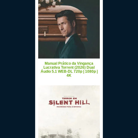
Manual Prático da Vingança
Lucrativa Torrent (2026) Dual
Áudio 5.1 WEB-DL 720p | 1080p |
4K