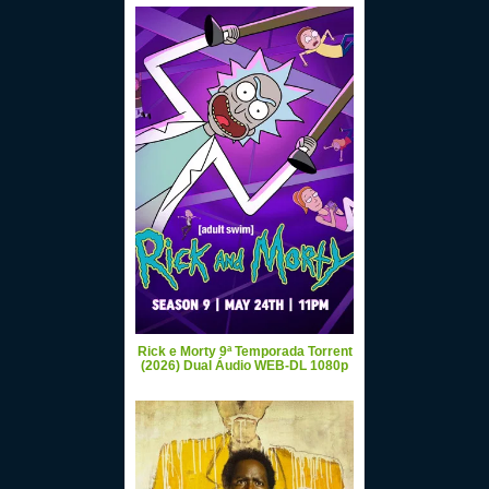
Rick e Morty 9ª Temporada Torrent
(2026) Dual Áudio WEB-DL 1080p