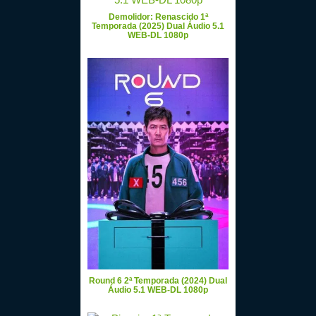
Demolidor: Renascido 1ª
Temporada (2025) Dual Áudio 5.1
WEB-DL 1080p
Round 6 2ª Temporada (2024) Dual
Áudio 5.1 WEB-DL 1080p