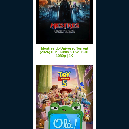
Mestres do Universo Torrent
(2026) Dual Áudio 5.1 WEB-DL
1080p | 4K