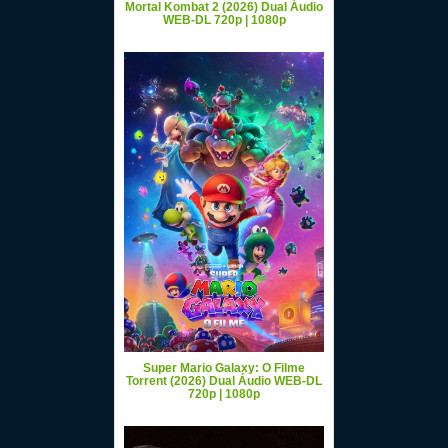
Mortal Kombat 2 (2026) Dual Áudio
WEB-DL 720p | 1080p
Super Mario Galaxy: O Filme
Torrent (2026) Dual Áudio WEB-DL
720p | 1080p