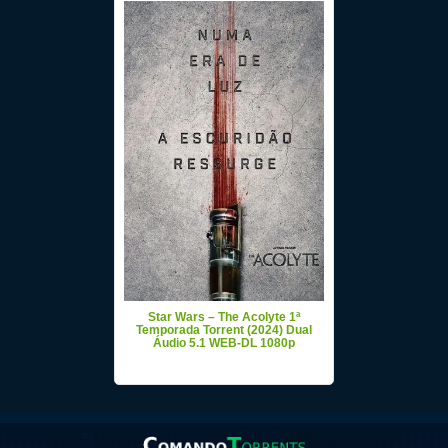
Star Wars – The Acolyte 1ª
Temporada Torrent (2024) Dual
Áudio 5.1 WEB-DL 1080p