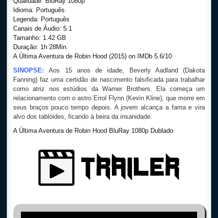
Qualidade: BluRay 1080p
Idioma: Português
Legenda: Português
Canais de Áudio: 5.1
Tamanho: 1.42 GB
Duração: 1h 28Min.
A Última Aventura de Robin Hood (2015) on IMDb 5.6/10
SINOPSE:
Aos 15 anos de idade, Beverly Aadland (Dakota
Fanning) faz uma certidão de nascimento falsificada para trabalhar
como atriz nos estúdios da Warner Brothers. Ela começa um
relacionamento com o astro Errol Flynn (Kevin Kline), que morre em
seus braços pouco tempo depois. A jovem alcança a fama e vira
alvo dos tablóides, ficando à beira da insanidade.
A Última Aventura de Robin Hood BluRay 1080p Dublado