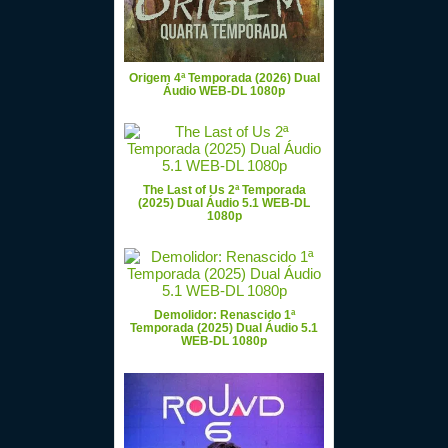
Origem 4ª Temporada (2026) Dual
Áudio WEB-DL 1080p
The Last of Us 2ª Temporada
(2025) Dual Áudio 5.1 WEB-DL
1080p
Demolidor: Renascido 1ª
Temporada (2025) Dual Áudio 5.1
WEB-DL 1080p