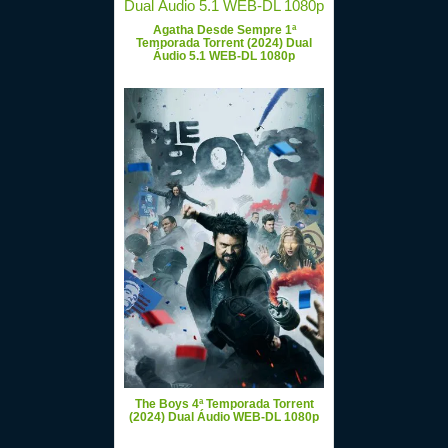
Agatha Desde Sempre 1ª
Temporada Torrent (2024) Dual
Áudio 5.1 WEB-DL 1080p
The Boys 4ª Temporada Torrent
(2024) Dual Áudio WEB-DL 1080p