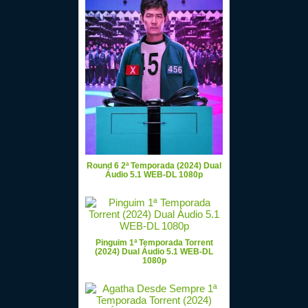
Round 6 2ª Temporada (2024) Dual
Áudio 5.1 WEB-DL 1080p
Pinguim 1ª Temporada Torrent
(2024) Dual Áudio 5.1 WEB-DL
1080p