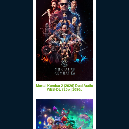
Mortal Kombat 2 (2026) Dual Áudio
WEB-DL 720p | 1080p