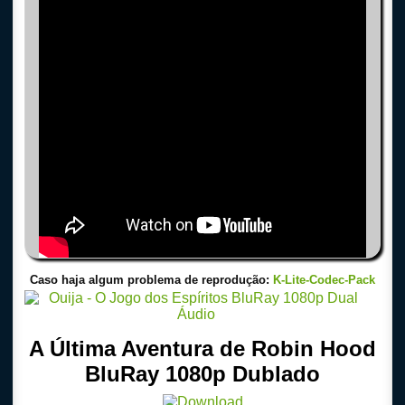
Caso haja algum problema de reprodução:
K-Lite-Codec-Pack
A Última Aventura de Robin Hood
BluRay 1080p Dublado