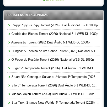
POSTAGENS RELACIONADAS
Raqqa: Spy vs. Spy Torrent (2024) Dual Áudio WEB-DL 1080p
Corrida dos Bichos Torrent (2026) Nacional 5.1 WEB-DL 1080p
Apreensão Torrent (2026) Dual Áudio 5.1 WEB-DL 1080p
Hungria: A Escolha de um Sonho Torrent (2026) Nacional 5.1 WEB-DL 1080p
O Poder do Rosário Torrent (2026) Nacional WEB-DL 1080p
Sugar 2ª Temporada Torrent (2026) Dual Áudio 5.1 WEB-DL 1080p
Stuart Não Consegue Salvar o Universo 1ª Temporada (2026) Dual Áudio 5.1 WEB-DL 1080p
Silo 3ª Temporada Torrent (2026) Dual Áudio 5.1 WEB-DL 1080p
Missão Majnu Torrent (2023) Dual Áudio 5.1 WEB-DL 1080p
Star Trek: Strange New Worlds 4ª Temporada Torrent (2026) Dual Áudio 5.1 WEB-DL 1080p