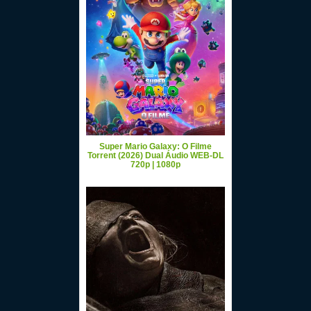
Super Mario Galaxy: O Filme
Torrent (2026) Dual Áudio WEB-DL
720p | 1080p