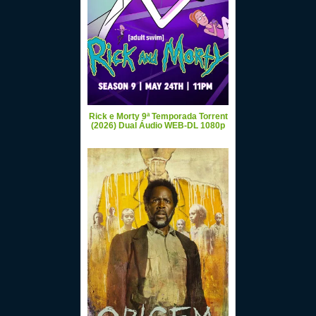
Rick e Morty 9ª Temporada Torrent
(2026) Dual Áudio WEB-DL 1080p