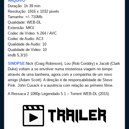
ARQUIVO
Duração: 1h 39 min
Resolução: 1916 x 1032 pixels
Tamanho: +/- 710Mb
Qualidade: WEB-DL
Extensão: MKV
Codec de Vídeo: h.264 / AVC
Codec de Audio: AC3
Qualidade de Audio: 10
Qualidade de Video: 10
imdb 5,3/10
SINOPSE:
Nick (Craig Robinson), Lou (Rob Corddry) e Jacob (Clark
Duke) voltam a se envolver numa misteriosa viagem no tempo
através de uma banheira, agora com a companhia de um novo
amigo (Adam Scott). A direção é de responsabilidade de Steve
Pink. John Cusack é a ausência com relação ao primeiro filme.
A Ressaca 2 1080p Legendado 5.1 – Torrent WEB-DL (2015)