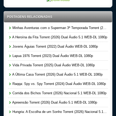
POSTAGENS RELACIONADAS
Minhas Aventuras com o Superman 3ª Temporada Torrent (2026) Dual Áudio 5.1 WEB-DL 1080p
A Heroína da Fita Torrent (2026) Dual Áudio 5.1 WEB-DL 1080p
Jovens Águias Torrent (2022) Dual Áudio WEB-DL 1080p
Lapua 1976 Torrent (2023) Dual Áudio WEB-DL 1080p
Vida Privada Torrent (2025) Dual Áudio WEB-DL 1080p
A Última Casa Torrent (2026) Dual Áudio 5.1 WEB-DL 1080p
Raqqa: Spy vs. Spy Torrent (2024) Dual Áudio WEB-DL 1080p
Corrida dos Bichos Torrent (2026) Nacional 5.1 WEB-DL 1080p
Apreensão Torrent (2026) Dual Áudio 5.1 WEB-DL 1080p
Hungria: A Escolha de um Sonho Torrent (2026) Nacional 5.1 WEB-DL 1080p