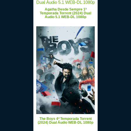
Agatha Desde Sempre 1ª
Temporada Torrent (2024) Dual
Áudio 5.1 WEB-DL 1080p
The Boys 4ª Temporada Torrent
(2024) Dual Áudio WEB-DL 1080p