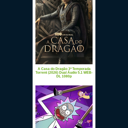
A Casa do Dragão 3ª Temporada
Torrent (2026) Dual Áudio 5.1 WEB-
DL 1080p