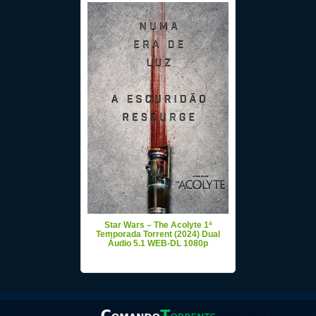
Star Wars – The Acolyte 1ª
Temporada Torrent (2024) Dual
Áudio 5.1 WEB-DL 1080p