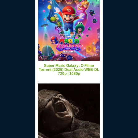
Super Mario Galaxy: O Filme
Torrent (2026) Dual Áudio WEB-DL
720p | 1080p