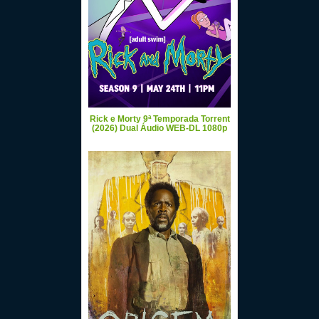
Rick e Morty 9ª Temporada Torrent
(2026) Dual Áudio WEB-DL 1080p