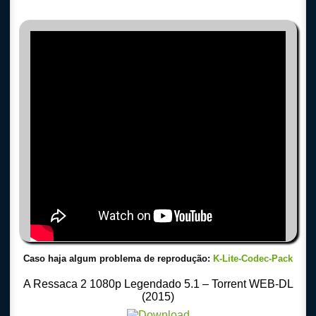
Caso haja algum problema de reprodução:
K-Lite-Codec-Pack
A Ressaca 2 1080p Legendado 5.1 – Torrent WEB-DL
(2015)