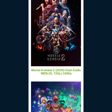
Mortal Kombat 2 (2026) Dual Áudio
WEB-DL 720p | 1080p