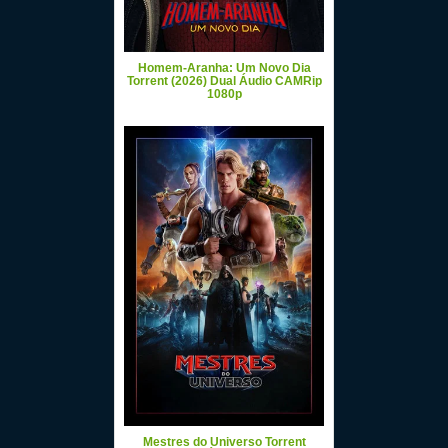
Homem-Aranha: Um Novo Dia
Torrent (2026) Dual Áudio CAMRip
1080p
Mestres do Universo Torrent