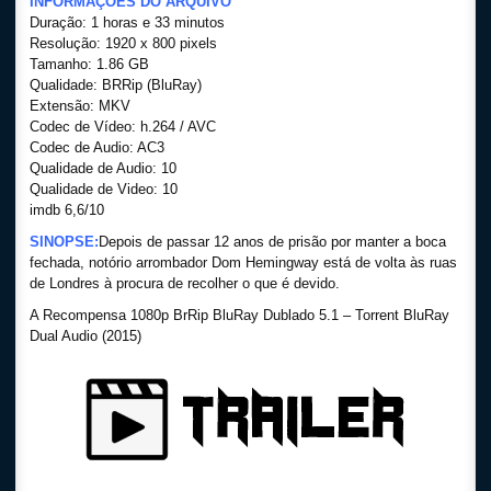
INFORMAÇÕES DO ARQUIVO
Duração: 1 horas e 33 minutos
Resolução: 1920 x 800 pixels
Tamanho: 1.86 GB
Qualidade: BRRip (BluRay)
Extensão: MKV
Codec de Vídeo: h.264 / AVC
Codec de Audio: AC3
Qualidade de Audio: 10
Qualidade de Video: 10
imdb 6,6/10
SINOPSE:
Depois de passar 12 anos de prisão por manter a boca
fechada, notório arrombador Dom Hemingway está de volta às ruas
de Londres à procura de recolher o que é devido.
A Recompensa 1080p BrRip BluRay Dublado 5.1 – Torrent BluRay
Dual Audio (2015)