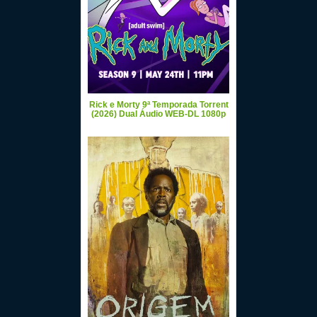
Rick e Morty 9ª Temporada Torrent
(2026) Dual Áudio WEB-DL 1080p