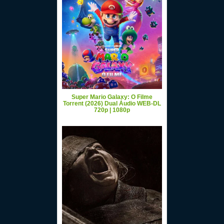
Super Mario Galaxy: O Filme
Torrent (2026) Dual Áudio WEB-DL
720p | 1080p