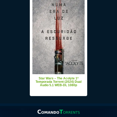
Star Wars – The Acolyte 1ª
Temporada Torrent (2024) Dual
Áudio 5.1 WEB-DL 1080p