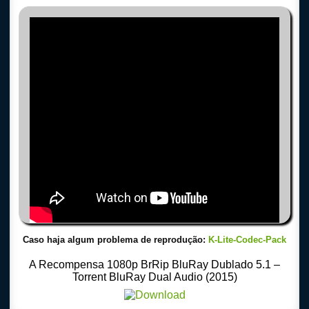
Caso haja algum problema de reprodução:
K-Lite-Codec-Pack
A Recompensa 1080p BrRip BluRay Dublado 5.1 –
Torrent BluRay Dual Audio (2015)