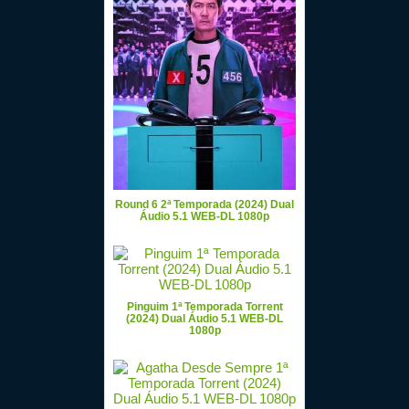
Round 6 2ª Temporada (2024) Dual
Áudio 5.1 WEB-DL 1080p
Pinguim 1ª Temporada Torrent
(2024) Dual Áudio 5.1 WEB-DL
1080p