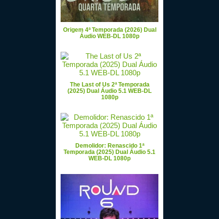
Origem 4ª Temporada (2026) Dual
Áudio WEB-DL 1080p
The Last of Us 2ª Temporada
(2025) Dual Áudio 5.1 WEB-DL
1080p
Demolidor: Renascido 1ª
Temporada (2025) Dual Áudio 5.1
WEB-DL 1080p