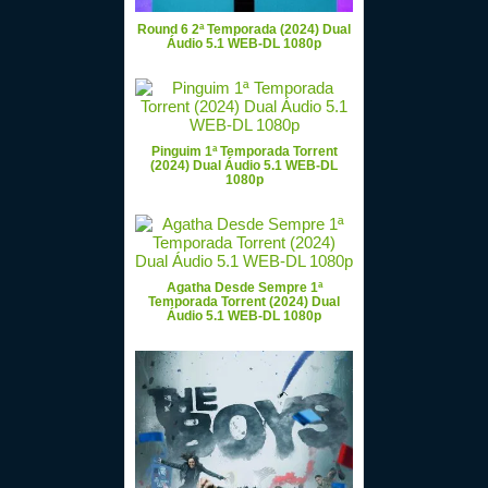
Round 6 2ª Temporada (2024) Dual
Áudio 5.1 WEB-DL 1080p
Pinguim 1ª Temporada Torrent
(2024) Dual Áudio 5.1 WEB-DL
1080p
Agatha Desde Sempre 1ª
Temporada Torrent (2024) Dual
Áudio 5.1 WEB-DL 1080p