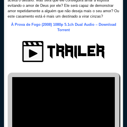
aceita o desafio. Mas será que ele conseguirá amar a esposa
evitando o amor de Deus por ele? Ele será capaz de demonstrar
amor repetidamente a alguém que não deseja mais o seu amor? Ou
este casamento está é mais um destinado a virar cinzas?
À Prova de Fogo (2008) 1080p 5.1ch Dual Audio – Download
Torrent