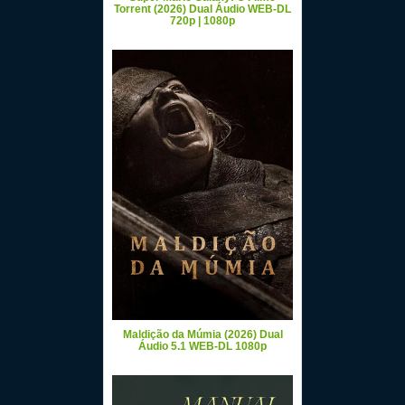
Torrent (2026) Dual Áudio WEB-DL
720p | 1080p
Maldição da Múmia (2026) Dual
Áudio 5.1 WEB-DL 1080p