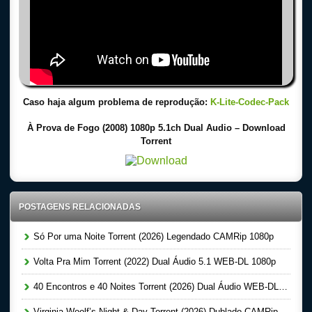
Caso haja algum problema de reprodução:
K-Lite-Codec-Pack
À Prova de Fogo (2008) 1080p 5.1ch Dual Audio – Download
Torrent
POSTAGENS RELACIONADAS
Só Por uma Noite Torrent (2026) Legendado CAMRip 1080p
Volta Pra Mim Torrent (2022) Dual Áudio 5.1 WEB-DL 1080p
40 Encontros e 40 Noites Torrent (2026) Dual Áudio WEB-DL 1080p
Virginia Woolf’s Night & Day Torrent (2026) Dublado CAMRip 1080p