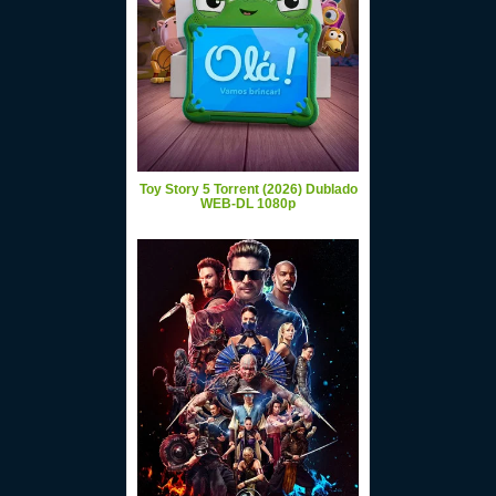
Toy Story 5 Torrent (2026) Dublado
WEB-DL 1080p