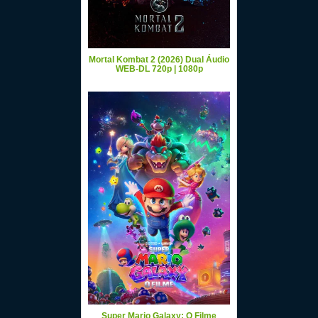
Mortal Kombat 2 (2026) Dual Áudio
WEB-DL 720p | 1080p
Super Mario Galaxy: O Filme