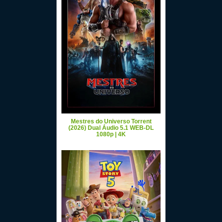
Mestres do Universo Torrent
(2026) Dual Áudio 5.1 WEB-DL
1080p | 4K