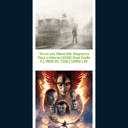
Terror em Silent Hill: Regresso
Para o Inferno (2026) Dual Áudio
5.1 WEB-DL 720p | 1080p | 4K