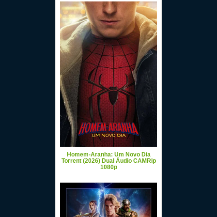
Homem-Aranha: Um Novo Dia
Torrent (2026) Dual Áudio CAMRip
1080p