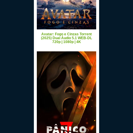
Avatar: Fogo e Cinzas Torrent
(2025) Dual Áudio 5.1 WEB-DL
720p | 1080p | 4K