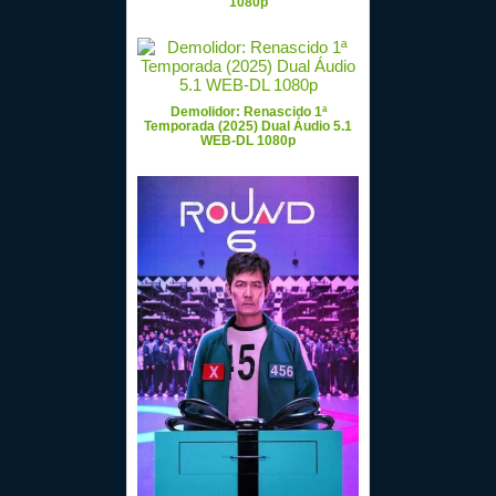
1080p
Demolidor: Renascido 1ª
Temporada (2025) Dual Áudio 5.1
WEB-DL 1080p