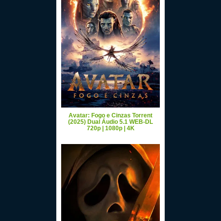
Avatar: Fogo e Cinzas Torrent
(2025) Dual Áudio 5.1 WEB-DL
720p | 1080p | 4K