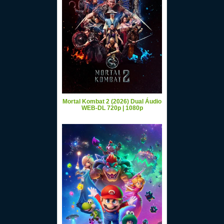
Mortal Kombat 2 (2026) Dual Áudio
WEB-DL 720p | 1080p