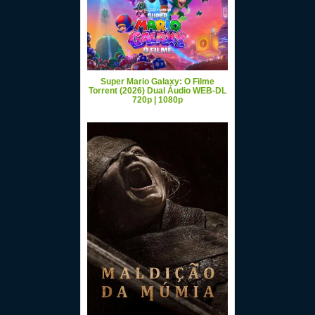
Super Mario Galaxy: O Filme
Torrent (2026) Dual Áudio WEB-DL
720p | 1080p