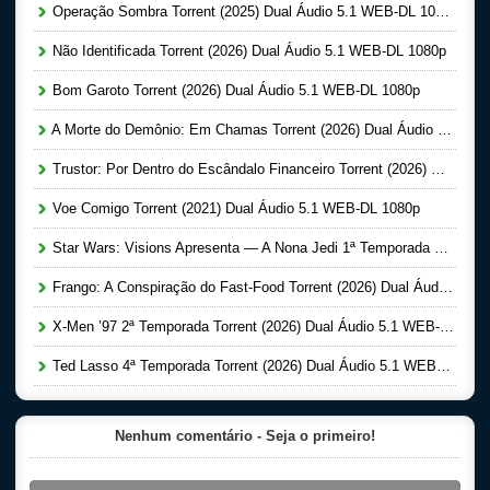
Operação Sombra Torrent (2025) Dual Áudio 5.1 WEB-DL 1080p
Não Identificada Torrent (2026) Dual Áudio 5.1 WEB-DL 1080p
Bom Garoto Torrent (2026) Dual Áudio 5.1 WEB-DL 1080p
A Morte do Demônio: Em Chamas Torrent (2026) Dual Áudio WEB-DL 720p | 1080p
Trustor: Por Dentro do Escândalo Financeiro Torrent (2026) Dual Áudio 5.1 WEB-DL 1080p
Voe Comigo Torrent (2021) Dual Áudio 5.1 WEB-DL 1080p
Star Wars: Visions Apresenta — A Nona Jedi 1ª Temporada Completa Torrent (2026) Dual Áudio 5.1 WEB-DL 1080p
Frango: A Conspiração do Fast-Food Torrent (2026) Dual Áudio 5.1 WEB-DL 1080p
X-Men ’97 2ª Temporada Torrent (2026) Dual Áudio 5.1 WEB-DL 1080p
Ted Lasso 4ª Temporada Torrent (2026) Dual Áudio 5.1 WEB-DL 1080p
Nenhum comentário - Seja o primeiro!