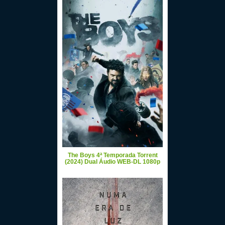
The Boys 4ª Temporada Torrent
(2024) Dual Áudio WEB-DL 1080p