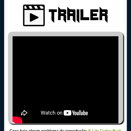
Caso haja algum problema de reprodução:
K-Lite-Codec-Pack