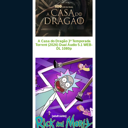
A Casa do Dragão 3ª Temporada
Torrent (2026) Dual Áudio 5.1 WEB-
DL 1080p