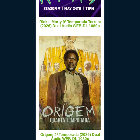
Rick e Morty 9ª Temporada Torrent
(2026) Dual Áudio WEB-DL 1080p
Origem 4ª Temporada (2026) Dual
Áudio WEB-DL 1080p