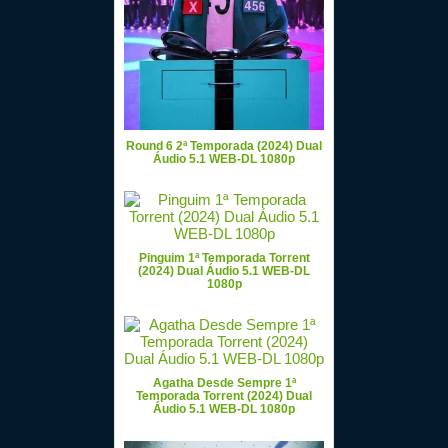
Round 6 2ª Temporada (2024) Dual
Áudio 5.1 WEB-DL 1080p
Pinguim 1ª Temporada Torrent
(2024) Dual Áudio 5.1 WEB-DL
1080p
Agatha Desde Sempre 1ª
Temporada Torrent (2024) Dual
Áudio 5.1 WEB-DL 1080p