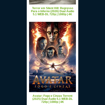
Terror em Silent Hill: Regresso
Para o Inferno (2026) Dual Áudio
5.1 WEB-DL 720p | 1080p | 4K
Avatar: Fogo e Cinzas Torrent
(2025) Dual Áudio 5.1 WEB-DL
720p | 1080p | 4K