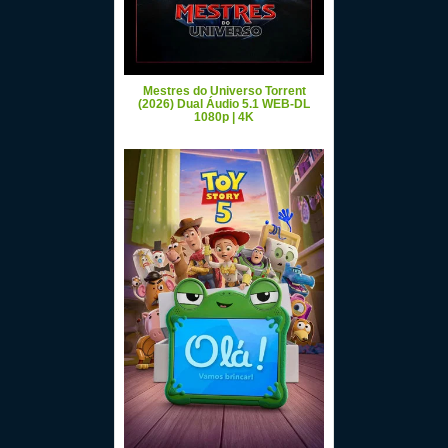
Mestres do Universo Torrent
(2026) Dual Áudio 5.1 WEB-DL
1080p | 4K