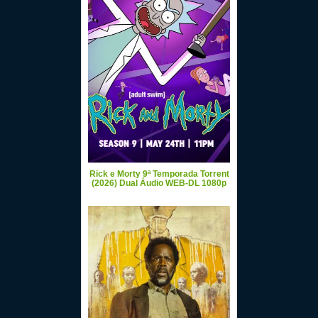
Rick e Morty 9ª Temporada Torrent
(2026) Dual Áudio WEB-DL 1080p