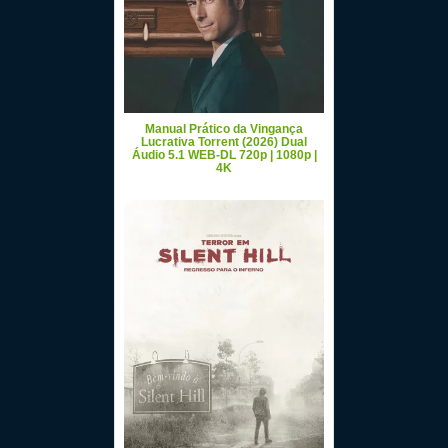
Manual Prático da Vingança
Lucrativa Torrent (2026) Dual
Áudio 5.1 WEB-DL 720p | 1080p |
4K