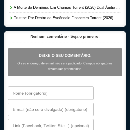
A Morte do Demônio: Em Chamas Torrent (2026) Dual Áudio WEB-DL 720p | 1080p
Trustor: Por Dentro do Escândalo Financeiro Torrent (2026) Dual Áudio 5.1 WEB-DL 1080p
Nenhum comentário - Seja o primeiro!
DEIXE O SEU COMENTÁRIO:
O seu endereço de e-mail não será publicado. Campos obrigatórios
devem ser preenchidos.