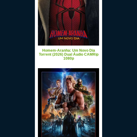
Homem-Aranha: Um Novo Dia
Torrent (2026) Dual Áudio CAMRip
1080p