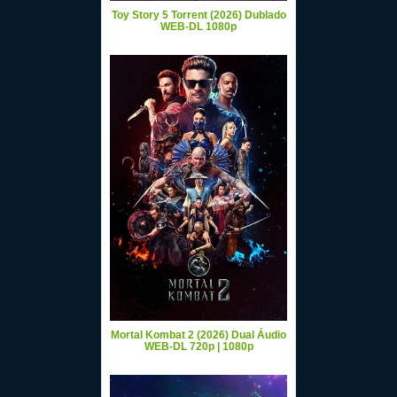
Toy Story 5 Torrent (2026) Dublado
WEB-DL 1080p
Mortal Kombat 2 (2026) Dual Áudio
WEB-DL 720p | 1080p