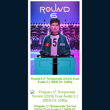
Round 6 2ª Temporada (2024) Dual
Áudio 5.1 WEB-DL 1080p
Pinguim 1ª Temporada Torrent
(2024) Dual Áudio 5.1 WEB-DL