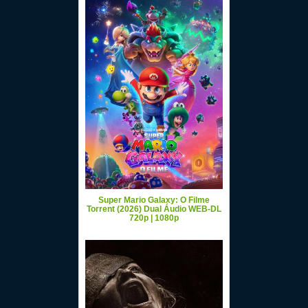
Super Mario Galaxy: O Filme
Torrent (2026) Dual Áudio WEB-DL
720p | 1080p