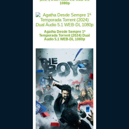
1080p
Agatha Desde Sempre 1ª
Temporada Torrent (2024) Dual
Áudio 5.1 WEB-DL 1080p