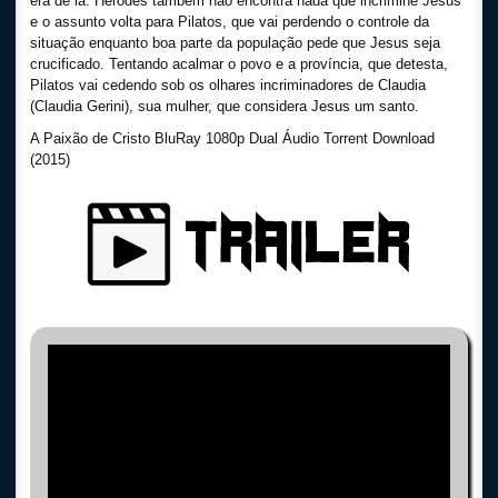
era de lá. Herodes também não encontra nada que incrimine Jesus
e o assunto volta para Pilatos, que vai perdendo o controle da
situação enquanto boa parte da população pede que Jesus seja
crucificado. Tentando acalmar o povo e a província, que detesta,
Pilatos vai cedendo sob os olhares incriminadores de Claudia
(Claudia Gerini), sua mulher, que considera Jesus um santo.
A Paixão de Cristo BluRay 1080p Dual Áudio Torrent Download
(2015)