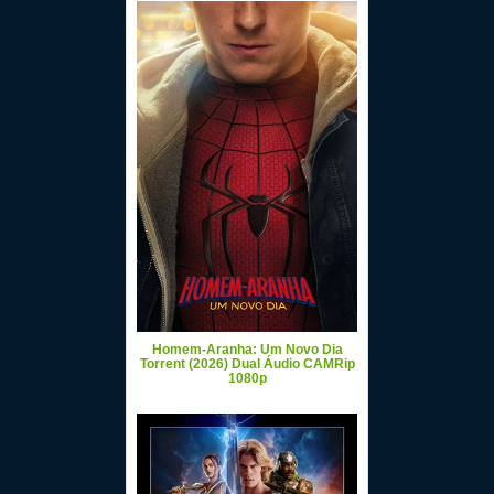
Homem-Aranha: Um Novo Dia
Torrent (2026) Dual Áudio CAMRip
1080p