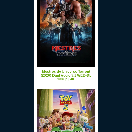
Mestres do Universo Torrent
(2026) Dual Áudio 5.1 WEB-DL
1080p | 4K