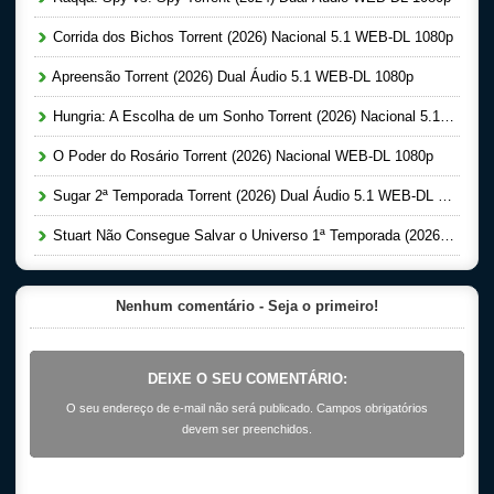
Corrida dos Bichos Torrent (2026) Nacional 5.1 WEB-DL 1080p
Apreensão Torrent (2026) Dual Áudio 5.1 WEB-DL 1080p
Hungria: A Escolha de um Sonho Torrent (2026) Nacional 5.1 WEB-DL 1080p
O Poder do Rosário Torrent (2026) Nacional WEB-DL 1080p
Sugar 2ª Temporada Torrent (2026) Dual Áudio 5.1 WEB-DL 1080p
Stuart Não Consegue Salvar o Universo 1ª Temporada (2026) Dual Áudio 5.1 WEB-DL 1080p
Nenhum comentário - Seja o primeiro!
DEIXE O SEU COMENTÁRIO:
O seu endereço de e-mail não será publicado. Campos obrigatórios
devem ser preenchidos.