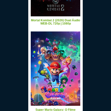
Mortal Kombat 2 (2026) Dual Áudio
WEB-DL 720p | 1080p
Super Mario Galaxy: O Filme