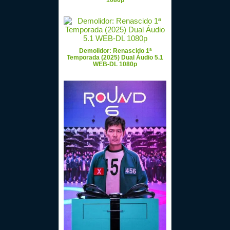
1080p
Demolidor: Renascido 1ª
Temporada (2025) Dual Áudio 5.1
WEB-DL 1080p