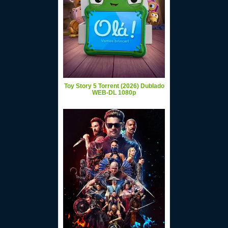
Toy Story 5 Torrent (2026) Dublado
WEB-DL 1080p