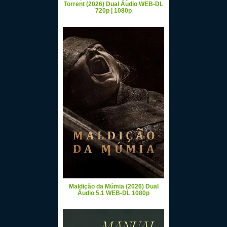
Torrent (2026) Dual Áudio WEB-DL
720p | 1080p
Maldição da Múmia (2026) Dual
Áudio 5.1 WEB-DL 1080p