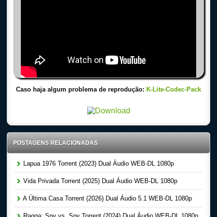
Caso haja algum problema de reprodução:
K-Lite-Codec-Pack
POSTAGENS RELACIONADAS
Lapua 1976 Torrent (2023) Dual Áudio WEB-DL 1080p
Vida Privada Torrent (2025) Dual Áudio WEB-DL 1080p
A Última Casa Torrent (2026) Dual Áudio 5.1 WEB-DL 1080p
Raqqa: Spy vs. Spy Torrent (2024) Dual Áudio WEB-DL 1080p