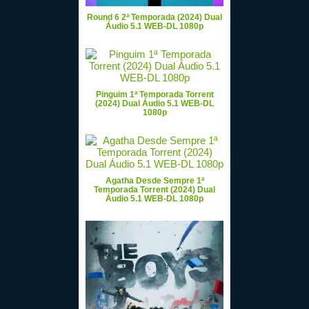
Round 6 2ª Temporada (2024) Dual
Áudio 5.1 WEB-DL 1080p
Pinguim 1ª Temporada Torrent
(2024) Dual Áudio 5.1 WEB-DL
1080p
Agatha Desde Sempre 1ª
Temporada Torrent (2024) Dual
Áudio 5.1 WEB-DL 1080p