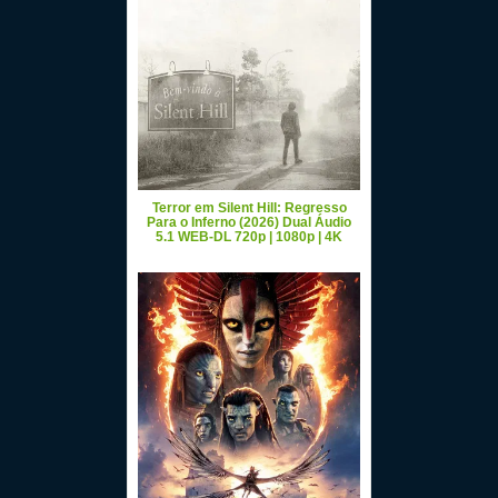
Terror em Silent Hill: Regresso
Para o Inferno (2026) Dual Áudio
5.1 WEB-DL 720p | 1080p | 4K