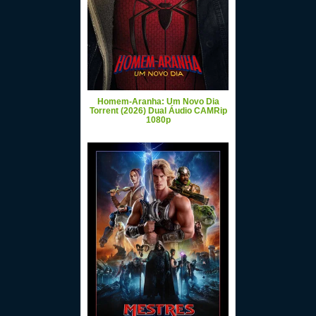
Homem-Aranha: Um Novo Dia
Torrent (2026) Dual Áudio CAMRip
1080p