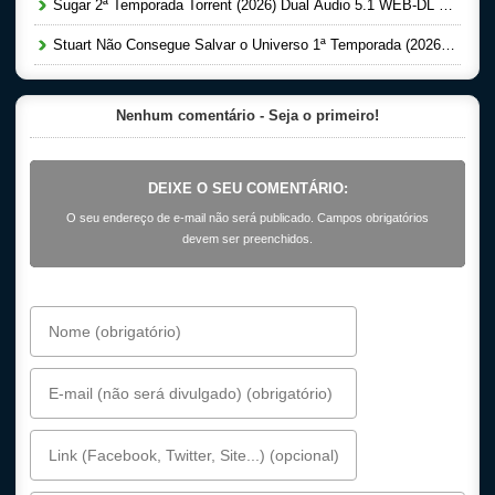
Sugar 2ª Temporada Torrent (2026) Dual Áudio 5.1 WEB-DL 1080p
Stuart Não Consegue Salvar o Universo 1ª Temporada (2026) Dual Áudio 5.1 WEB-DL 1080p
Nenhum comentário - Seja o primeiro!
DEIXE O SEU COMENTÁRIO:
O seu endereço de e-mail não será publicado. Campos obrigatórios
devem ser preenchidos.