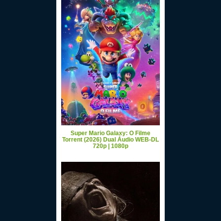
Super Mario Galaxy: O Filme
Torrent (2026) Dual Áudio WEB-DL
720p | 1080p