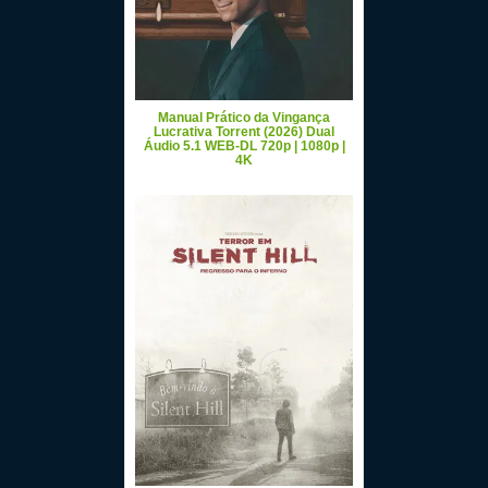
Manual Prático da Vingança
Lucrativa Torrent (2026) Dual
Áudio 5.1 WEB-DL 720p | 1080p |
4K