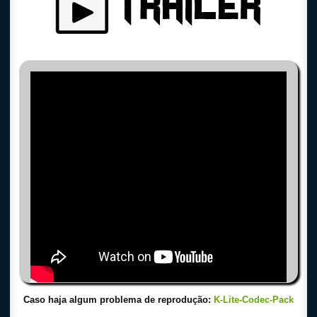
Caso haja algum problema de reprodução:
K-Lite-Codec-Pack