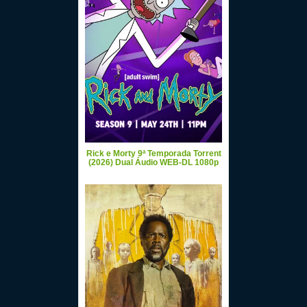
Rick e Morty 9ª Temporada Torrent
(2026) Dual Áudio WEB-DL 1080p