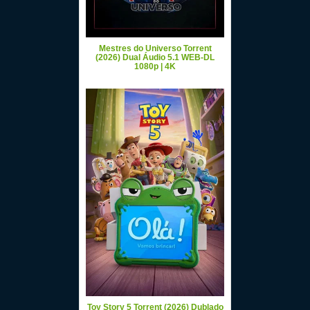
Mestres do Universo Torrent
(2026) Dual Áudio 5.1 WEB-DL
1080p | 4K
Toy Story 5 Torrent (2026) Dublado