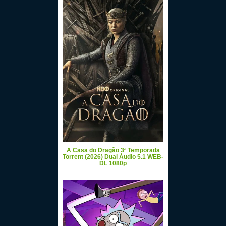
A Casa do Dragão 3ª Temporada
Torrent (2026) Dual Áudio 5.1 WEB-
DL 1080p