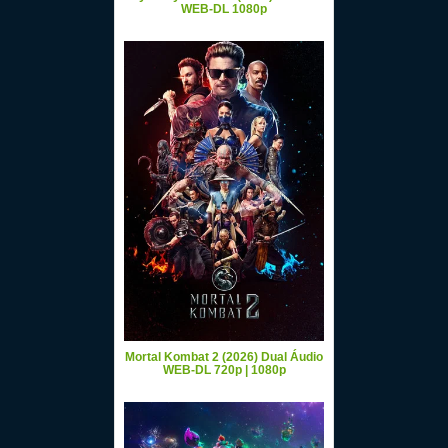
WEB-DL 1080p
Mortal Kombat 2 (2026) Dual Áudio
WEB-DL 720p | 1080p