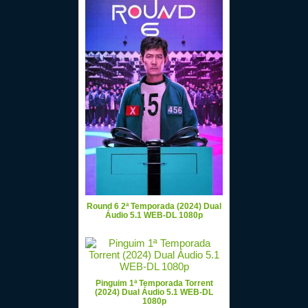
Round 6 2ª Temporada (2024) Dual
Áudio 5.1 WEB-DL 1080p
Pinguim 1ª Temporada Torrent
(2024) Dual Áudio 5.1 WEB-DL
1080p