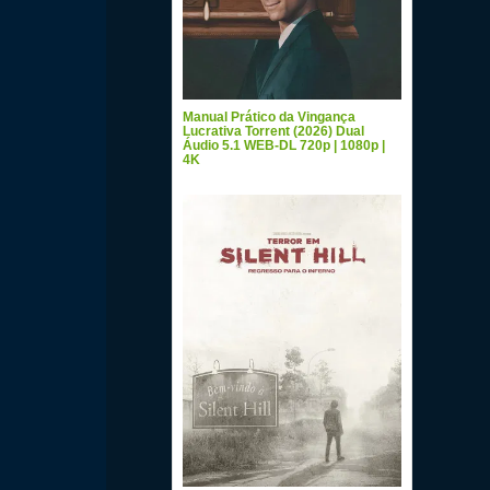
Manual Prático da Vingança
Lucrativa Torrent (2026) Dual
Áudio 5.1 WEB-DL 720p | 1080p |
4K