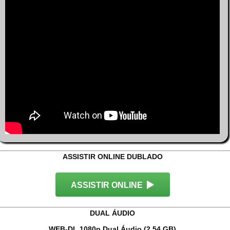
ASSISTIR ONLINE DUBLADO
ASSISTIR ONLINE
DUAL ÁUDIO
WEB-DL 1080p Dual Áudio (2.54 GB)