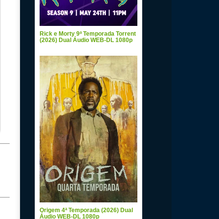
Rick e Morty 9ª Temporada Torrent
(2026) Dual Áudio WEB-DL 1080p
Origem 4ª Temporada (2026) Dual
Áudio WEB-DL 1080p