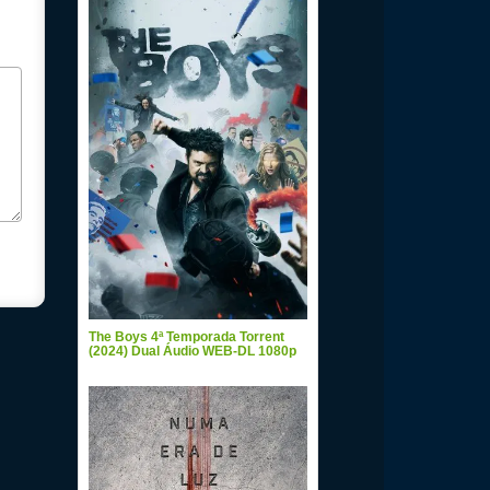
The Boys 4ª Temporada Torrent
(2024) Dual Áudio WEB-DL 1080p