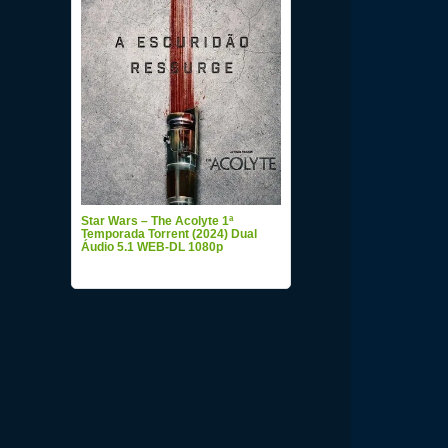
Star Wars – The Acolyte 1ª
Temporada Torrent (2024) Dual
Áudio 5.1 WEB-DL 1080p