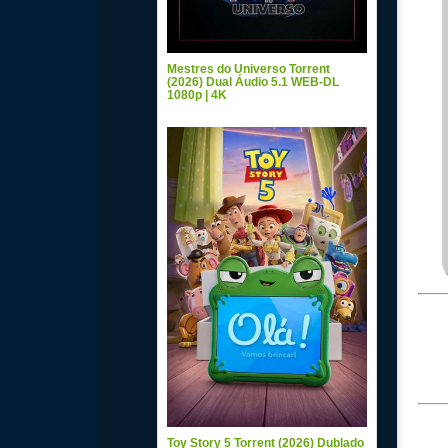
Mestres do Universo Torrent
(2026) Dual Áudio 5.1 WEB-DL
1080p | 4K
Toy Story 5 Torrent (2026) Dublado