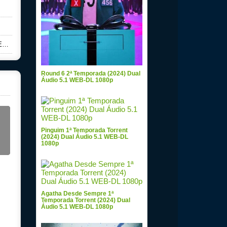
p
Round 6 2ª Temporada (2024) Dual
Áudio 5.1 WEB-DL 1080p
Pinguim 1ª Temporada Torrent
(2024) Dual Áudio 5.1 WEB-DL
1080p
Agatha Desde Sempre 1ª
Temporada Torrent (2024) Dual
Áudio 5.1 WEB-DL 1080p