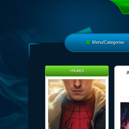
Menu/Categorias
+FILMES
A