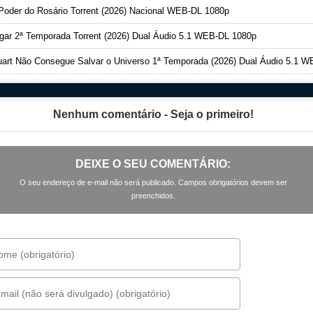
oder do Rosário Torrent (2026) Nacional WEB-DL 1080p
ar 2ª Temporada Torrent (2026) Dual Áudio 5.1 WEB-DL 1080p
art Não Consegue Salvar o Universo 1ª Temporada (2026) Dual Áudio 5.1 WEB-DL 1080
Nenhum comentário - Seja o primeiro!
DEIXE O SEU COMENTÁRIO:
O seu endereço de e-mail não será publicado. Campos obrigatórios devem ser
preenchidos.