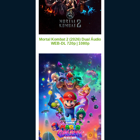
Mortal Kombat 2 (2026) Dual Áudio
WEB-DL 720p | 1080p