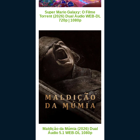
Super Mario Galaxy: O Filme
Torrent (2026) Dual Áudio WEB-DL
720p | 1080p
Maldição da Múmia (2026) Dual
Áudio 5.1 WEB-DL 1080p