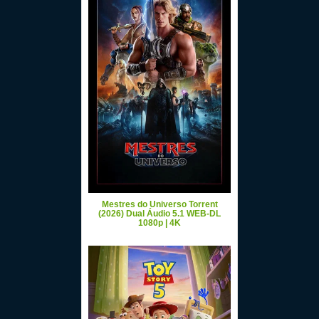
Mestres do Universo Torrent
(2026) Dual Áudio 5.1 WEB-DL
1080p | 4K