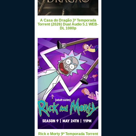
A Casa do Dragão 3ª Temporada
Torrent (2026) Dual Áudio 5.1 WEB-
DL 1080p
Rick e Morty 9ª Temporada Torrent