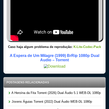
Caso haja algum problema de reprodução:
K-Lite-Codec-Pack
A Espera de Um Milagre (1999) BrRip 1080p Dual
Audio – Torrent
POSTAGENS RELACIONADAS
A Heroína da Fita Torrent (2026) Dual Áudio 5.1 WEB-DL 1080p
Jovens Águias Torrent (2022) Dual Áudio WEB-DL 1080p