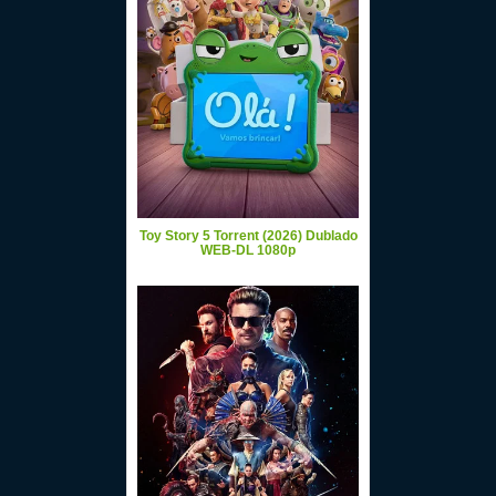
Toy Story 5 Torrent (2026) Dublado
WEB-DL 1080p