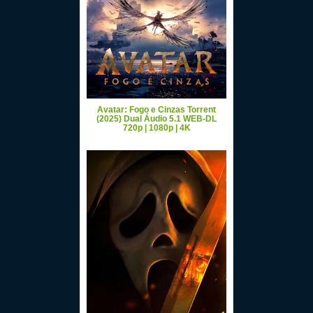
Avatar: Fogo e Cinzas Torrent
(2025) Dual Áudio 5.1 WEB-DL
720p | 1080p | 4K