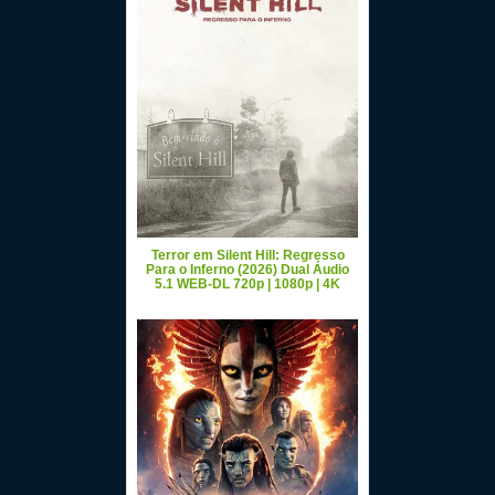
Terror em Silent Hill: Regresso
Para o Inferno (2026) Dual Áudio
5.1 WEB-DL 720p | 1080p | 4K