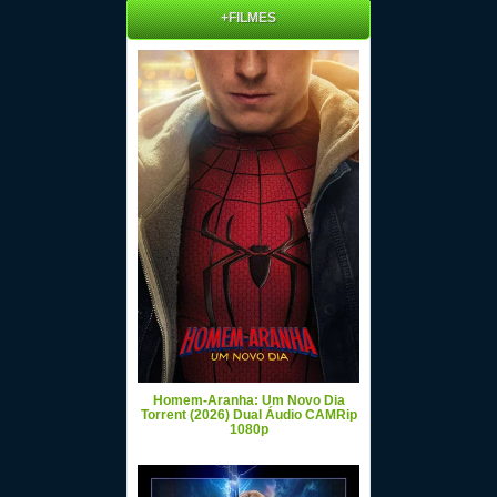
+FILMES
Homem-Aranha: Um Novo Dia
Torrent (2026) Dual Áudio CAMRip
1080p