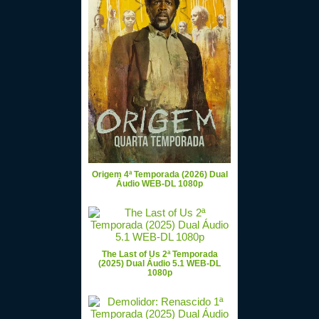
Origem 4ª Temporada (2026) Dual
Áudio WEB-DL 1080p
The Last of Us 2ª Temporada
(2025) Dual Áudio 5.1 WEB-DL
1080p