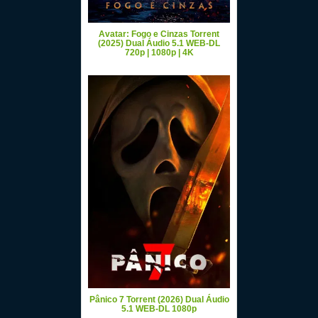
Avatar: Fogo e Cinzas Torrent
(2025) Dual Áudio 5.1 WEB-DL
720p | 1080p | 4K
Pânico 7 Torrent (2026) Dual Áudio
5.1 WEB-DL 1080p