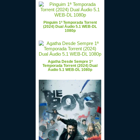
Pinguim 1ª Temporada Torrent
(2024) Dual Áudio 5.1 WEB-DL
1080p
Agatha Desde Sempre 1ª
Temporada Torrent (2024) Dual
Áudio 5.1 WEB-DL 1080p