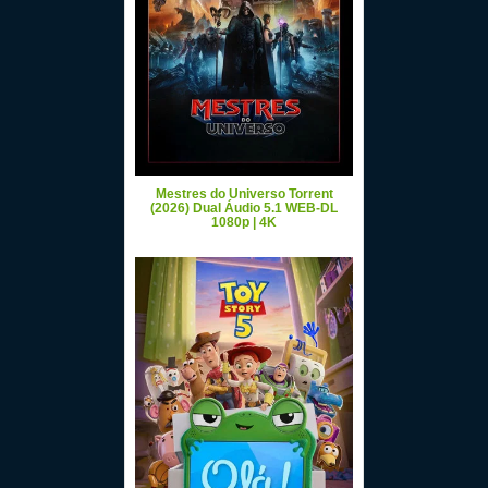
Mestres do Universo Torrent
(2026) Dual Áudio 5.1 WEB-DL
1080p | 4K