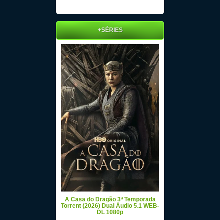
+SÉRIES
A Casa do Dragão 3ª Temporada
Torrent (2026) Dual Áudio 5.1 WEB-
DL 1080p