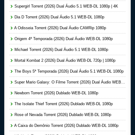
Supergirl Torrent (2026) Dual Áudio 5.1 WEB-DL 1080p | 4K
Dia D Torrent (2026) Dual Áudio 5.1 WEB-DL 1080p
A Odisseia Torrent (2026) Dual Áudio CAMRip 1080p
Origem 4ª Temporada (2026) Dual Áudio WEB-DL 1080p
Michael Torrent (2026) Dual Áudio 5.1 WEB-DL 1080p
Mortal Kombat 2 (2026) Dual Áudio WEB-DL 720p | 1080p
The Boys 5ª Temporada (2026) Dual Áudio 5.1 WEB-DL 1080p
Super Mario Galaxy: O Filme Torrent (2026) Dual Áudio WEB-DL 720p | 1080p
Newborn Torrent (2026) Dublado WEB-DL 1080p
The Isolate Thief Torrent (2026) Dublado WEB-DL 1080p
Rose of Nevada Torrent (2026) Dublado WEB-DL 1080p
A Caixa do Demônio Torrent (2026) Dublado WEB-DL 1080p