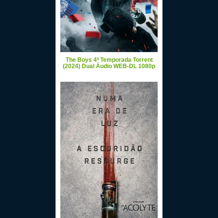
The Boys 4ª Temporada Torrent
(2024) Dual Áudio WEB-DL 1080p