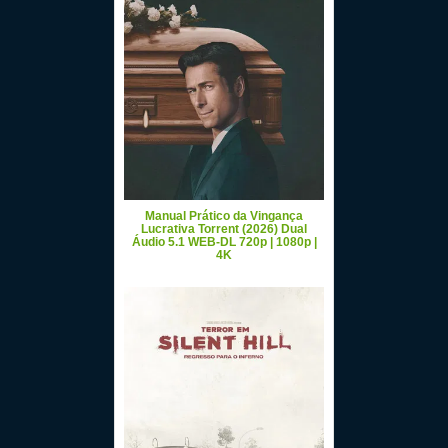
Manual Prático da Vingança
Lucrativa Torrent (2026) Dual
Áudio 5.1 WEB-DL 720p | 1080p |
4K