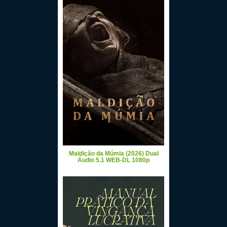
Maldição da Múmia (2026) Dual
Áudio 5.1 WEB-DL 1080p