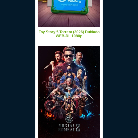
Toy Story 5 Torrent (2026) Dublado
WEB-DL 1080p