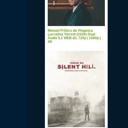
Manual Prático da Vingança
Lucrativa Torrent (2026) Dual
Áudio 5.1 WEB-DL 720p | 1080p |
4K