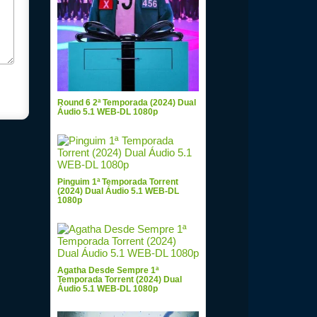
Round 6 2ª Temporada (2024) Dual
Áudio 5.1 WEB-DL 1080p
Pinguim 1ª Temporada Torrent
(2024) Dual Áudio 5.1 WEB-DL
1080p
Agatha Desde Sempre 1ª
Temporada Torrent (2024) Dual
Áudio 5.1 WEB-DL 1080p