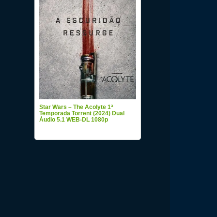
Star Wars – The Acolyte 1ª
Temporada Torrent (2024) Dual
Áudio 5.1 WEB-DL 1080p