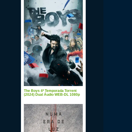
The Boys 4ª Temporada Torrent
(2024) Dual Áudio WEB-DL 1080p