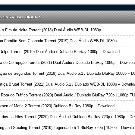
AGENS RELACIONADAS
 o Fim da Noite Torrent (2018) Dual Áudio WEB-DL 1080p
 Família Bem Chapada Torrent (2019) Dual Áudio WEB-DL 1080p
olpe Torrent (2019) Dual Áudio / Dublado BluRay 1080p – Download
a de Corrupção Torrent (2021) Dual Áudio / Dublado BluRay 1080p – Downloa
ção de Segundos Torrent (2019) Dual Áudio 5.1 / Dublado BluRay 1080p – Downloa
tiça Brutal Torrent (2021) Dual Áudio 5.1 / Dublado WEB-DL 1080p – Downlo
ota do Tráfico Torrent (2020) Dual Áudio / Dublado BluRay 720p | 1080p FULL HD – Downlo
en of Mafia 2 Torrent (2020) Dublado BluRay 1080p – Download
 dos Ladrões Torrent (2020) Dual Áudio / Dublado BluRay 720p e 1080p – Downlo
ng and Stealing Torrent (2019) Legendado 5.1 BluRay 720p | 1080p – Downlo