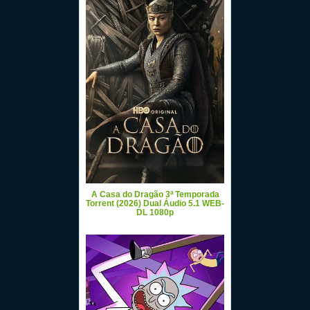
A Casa do Dragão 3ª Temporada
Torrent (2026) Dual Áudio 5.1 WEB-
DL 1080p