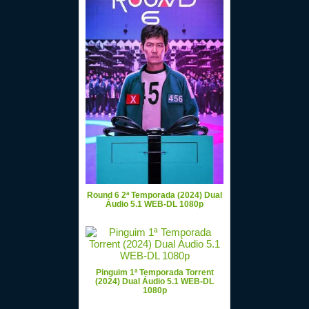
Round 6 2ª Temporada (2024) Dual
Áudio 5.1 WEB-DL 1080p
Pinguim 1ª Temporada Torrent
(2024) Dual Áudio 5.1 WEB-DL
1080p