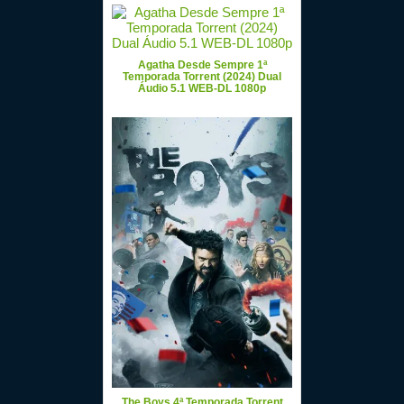
Agatha Desde Sempre 1ª
Temporada Torrent (2024) Dual
Áudio 5.1 WEB-DL 1080p
The Boys 4ª Temporada Torrent