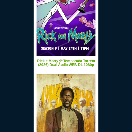
Rick e Morty 9ª Temporada Torrent
(2026) Dual Áudio WEB-DL 1080p