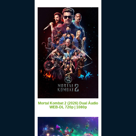
Mortal Kombat 2 (2026) Dual Áudio
WEB-DL 720p | 1080p