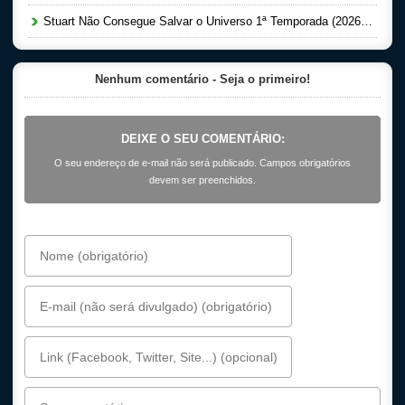
Stuart Não Consegue Salvar o Universo 1ª Temporada (2026) Dual Áudio 5.1 WEB-DL 1080p
Nenhum comentário - Seja o primeiro!
DEIXE O SEU COMENTÁRIO:
O seu endereço de e-mail não será publicado. Campos obrigatórios
devem ser preenchidos.