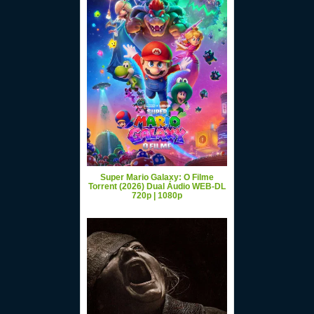
Super Mario Galaxy: O Filme
Torrent (2026) Dual Áudio WEB-DL
720p | 1080p