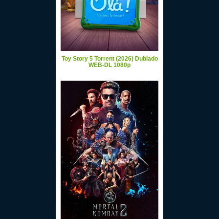
Toy Story 5 Torrent (2026) Dublado
WEB-DL 1080p