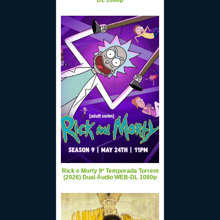
DL 1080p
Rick e Morty 9ª Temporada Torrent
(2026) Dual Áudio WEB-DL 1080p