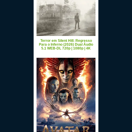
Terror em Silent Hill: Regresso
Para o Inferno (2026) Dual Áudio
5.1 WEB-DL 720p | 1080p | 4K