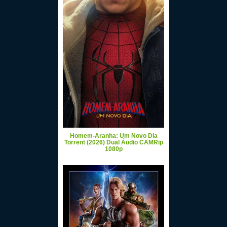
Homem-Aranha: Um Novo Dia
Torrent (2026) Dual Áudio CAMRip
1080p