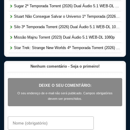
Sugar 2ª Temporada Torrent (2026) Dual Áudio 5.1 WEB-DL 1080p
Stuart Não Consegue Salvar o Universo 1ª Temporada (2026) Dual Áudio 5.1 WEB-DL 1080p
Silo 3ª Temporada Torrent (2026) Dual Áudio 5.1 WEB-DL 1080p
Missão Majnu Torrent (2023) Dual Áudio 5.1 WEB-DL 1080p
Star Trek: Strange New Worlds 4ª Temporada Torrent (2026) Dual Áudio 5.1 WEB-DL 1080p
Nenhum comentário - Seja o primeiro!
DEIXE O SEU COMENTÁRIO:
O seu endereço de e-mail não será publicado. Campos obrigatórios
devem ser preenchidos.