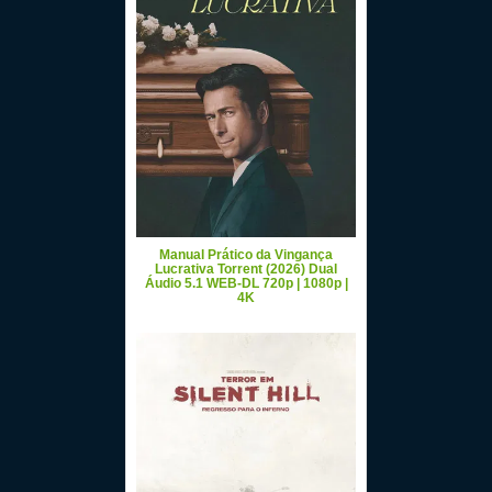
Manual Prático da Vingança
Lucrativa Torrent (2026) Dual
Áudio 5.1 WEB-DL 720p | 1080p |
4K