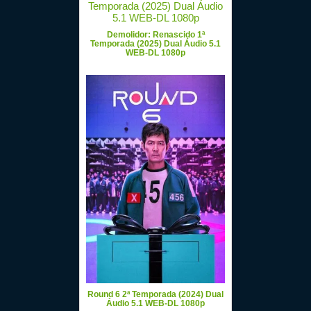
Demolidor: Renascido 1ª
Temporada (2025) Dual Áudio 5.1
WEB-DL 1080p
Round 6 2ª Temporada (2024) Dual
Áudio 5.1 WEB-DL 1080p