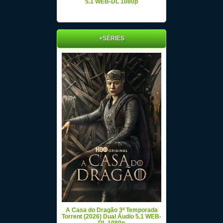
5.1 WEB-DL 1080p
+SÉRIES
A Casa do Dragão 3ª Temporada
Torrent (2026) Dual Áudio 5.1 WEB-