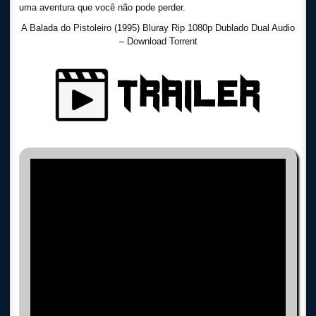
uma aventura que você não pode perder.
A Balada do Pistoleiro (1995) Bluray Rip 1080p Dublado Dual Audio
– Download Torrent