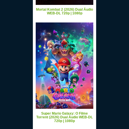
Mortal Kombat 2 (2026) Dual Áudio
WEB-DL 720p | 1080p
Super Mario Galaxy: O Filme
Torrent (2026) Dual Áudio WEB-DL
720p | 1080p