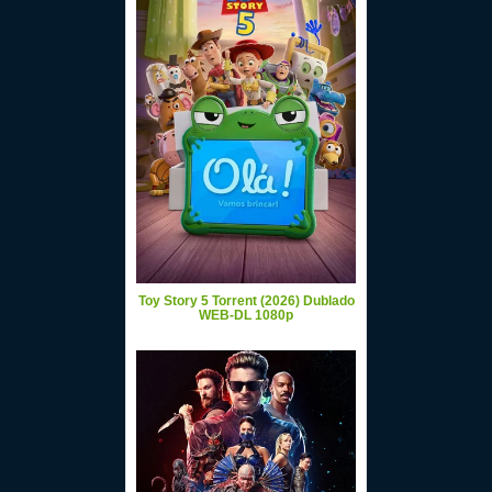
Toy Story 5 Torrent (2026) Dublado
WEB-DL 1080p