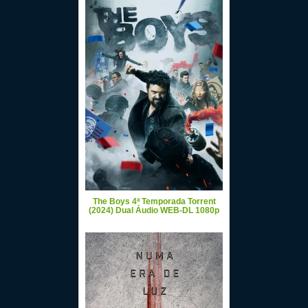
The Boys 4ª Temporada Torrent
(2024) Dual Áudio WEB-DL 1080p