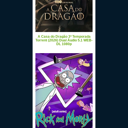
A Casa do Dragão 3ª Temporada
Torrent (2026) Dual Áudio 5.1 WEB-
DL 1080p