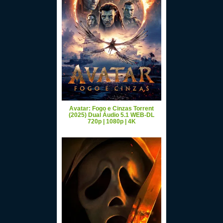
Avatar: Fogo e Cinzas Torrent
(2025) Dual Áudio 5.1 WEB-DL
720p | 1080p | 4K