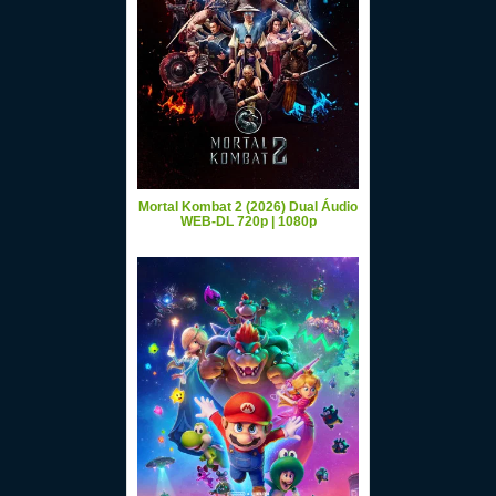
Mortal Kombat 2 (2026) Dual Áudio
WEB-DL 720p | 1080p