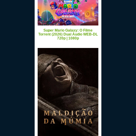
Super Mario Galaxy: O Filme
Torrent (2026) Dual Áudio WEB-DL
720p | 1080p