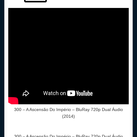
300 – A Ascensão Do Império
– BluRay 720p Dual Áudio
(2014)
300 – A Ascensão Do Império
– BluRay 720p Dual Áudio