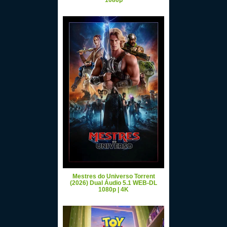
1080p
Mestres do Universo Torrent
(2026) Dual Áudio 5.1 WEB-DL
1080p | 4K