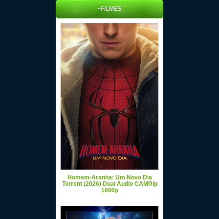
+FILMES
Homem-Aranha: Um Novo Dia
Torrent (2026) Dual Áudio CAMRip
1080p