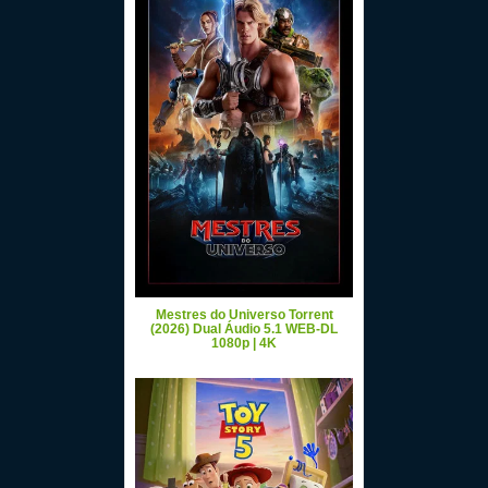
Mestres do Universo Torrent
(2026) Dual Áudio 5.1 WEB-DL
1080p | 4K