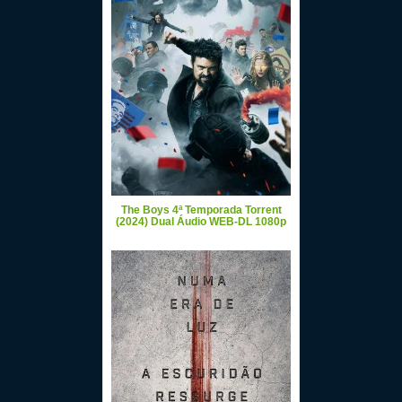
The Boys 4ª Temporada Torrent
(2024) Dual Áudio WEB-DL 1080p