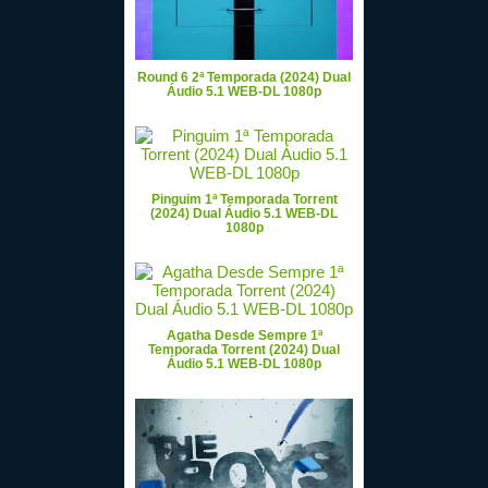
Round 6 2ª Temporada (2024) Dual
Áudio 5.1 WEB-DL 1080p
Pinguim 1ª Temporada Torrent
(2024) Dual Áudio 5.1 WEB-DL
1080p
Agatha Desde Sempre 1ª
Temporada Torrent (2024) Dual
Áudio 5.1 WEB-DL 1080p