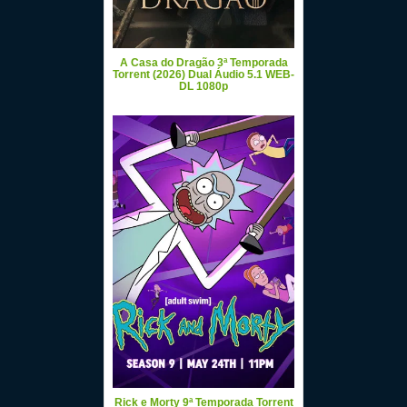
A Casa do Dragão 3ª Temporada
Torrent (2026) Dual Áudio 5.1 WEB-
DL 1080p
Rick e Morty 9ª Temporada Torrent