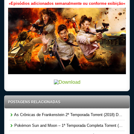
»
Episódios adicionados semanalmente ou conforme exibição
«
POSTAGENS RELACIONADAS
As Crônicas de Frankenstein 2ª Temporada Torrent (2018) Dual Áudio WEB-DL 720p – Download
Pokémon Sun and Moon – 1ª Temporada Completa Torrent (2018) Dublado HDTV – Download