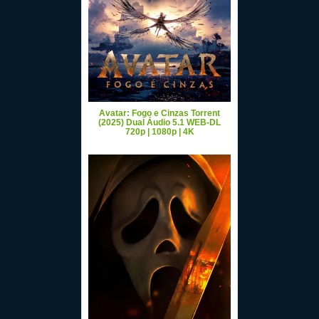
Avatar: Fogo e Cinzas Torrent
(2025) Dual Áudio 5.1 WEB-DL
720p | 1080p | 4K