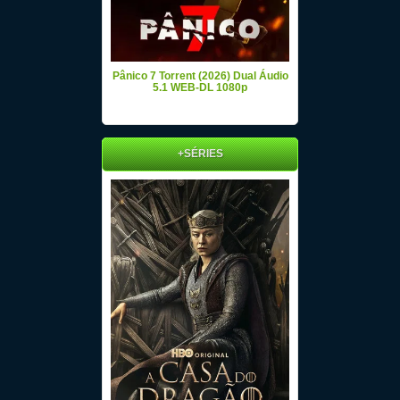
Pânico 7 Torrent (2026) Dual Áudio
5.1 WEB-DL 1080p
+SÉRIES