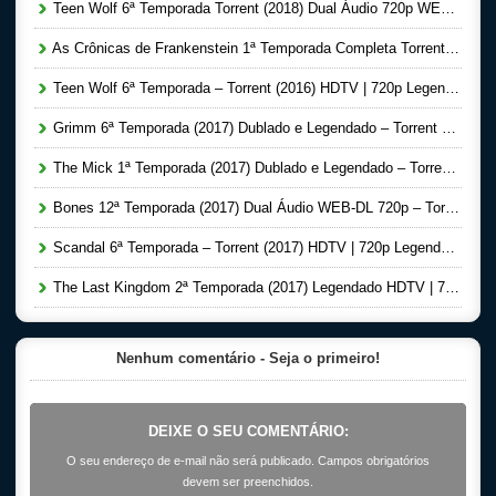
Teen Wolf 6ª Temporada Torrent (2018) Dual Áudio 720p WEB-DL – Download
As Crônicas de Frankenstein 1ª Temporada Completa Torrent (2016) Dual Áudio BluRay 720p – Download
Teen Wolf 6ª Temporada – Torrent (2016) HDTV | 720p Legendado Download
Grimm 6ª Temporada (2017) Dublado e Legendado – Torrent Download
The Mick 1ª Temporada (2017) Dublado e Legendado – Torrent Download
Bones 12ª Temporada (2017) Dual Áudio WEB-DL 720p – Torrent Download
Scandal 6ª Temporada – Torrent (2017) HDTV | 720p Legendado – Download
The Last Kingdom 2ª Temporada (2017) Legendado HDTV | 720p – Torrent Download
Nenhum comentário - Seja o primeiro!
DEIXE O SEU COMENTÁRIO:
O seu endereço de e-mail não será publicado. Campos obrigatórios
devem ser preenchidos.