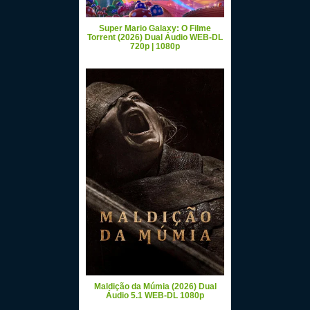
Super Mario Galaxy: O Filme
Torrent (2026) Dual Áudio WEB-DL
720p | 1080p
Maldição da Múmia (2026) Dual
Áudio 5.1 WEB-DL 1080p