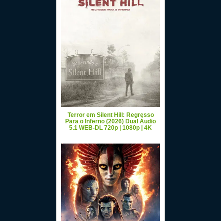
Terror em Silent Hill: Regresso
Para o Inferno (2026) Dual Áudio
5.1 WEB-DL 720p | 1080p | 4K