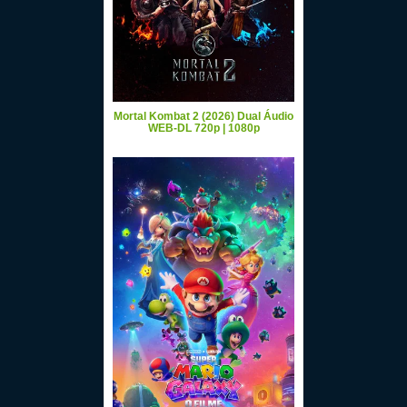
Mortal Kombat 2 (2026) Dual Áudio
WEB-DL 720p | 1080p