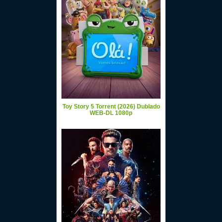
Toy Story 5 Torrent (2026) Dublado
WEB-DL 1080p