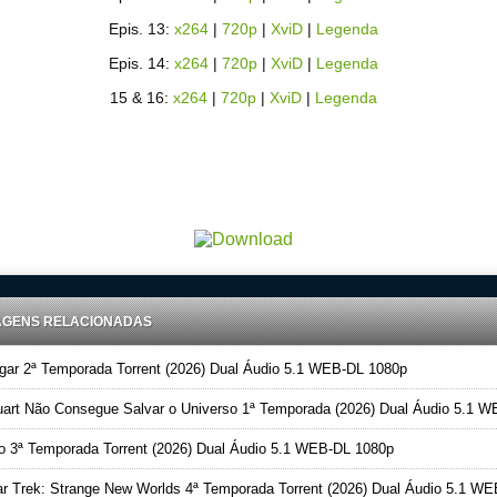
Epis. 13:
x264
|
720p
|
XviD
|
Legenda
Epis. 14:
x264
|
720p
|
XviD
|
Legenda
15 & 16:
x264
|
720p
|
XviD
|
Legenda
AGENS RELACIONADAS
ar 2ª Temporada Torrent (2026) Dual Áudio 5.1 WEB-DL 1080p
art Não Consegue Salvar o Universo 1ª Temporada (2026) Dual Áudio 5.1 WEB-DL 1080
o 3ª Temporada Torrent (2026) Dual Áudio 5.1 WEB-DL 1080p
r Trek: Strange New Worlds 4ª Temporada Torrent (2026) Dual Áudio 5.1 WEB-DL 108