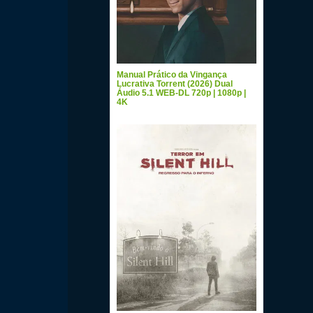
Manual Prático da Vingança
Lucrativa Torrent (2026) Dual
Áudio 5.1 WEB-DL 720p | 1080p |
4K