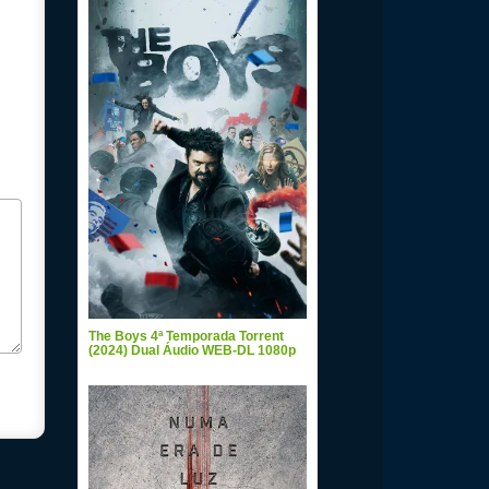
The Boys 4ª Temporada Torrent
(2024) Dual Áudio WEB-DL 1080p