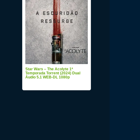
Star Wars – The Acolyte 1ª
Temporada Torrent (2024) Dual
Áudio 5.1 WEB-DL 1080p