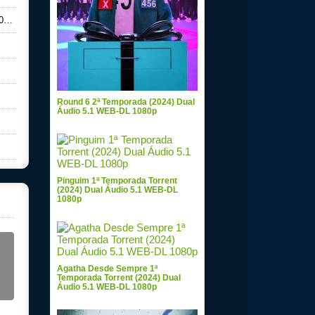
0p
Round 6 2ª Temporada (2024) Dual
Áudio 5.1 WEB-DL 1080p
Pinguim 1ª Temporada Torrent
(2024) Dual Áudio 5.1 WEB-DL
1080p
Agatha Desde Sempre 1ª
Temporada Torrent (2024) Dual
Áudio 5.1 WEB-DL 1080p