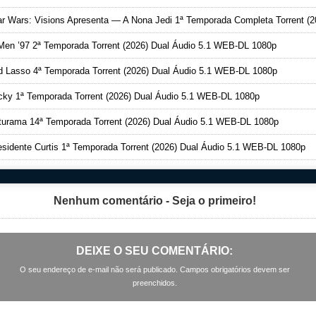
 Wars: Visions Apresenta — A Nona Jedi 1ª Temporada Completa Torrent (2026) Dual Áudio 5.1 WEB-DL 108
en ’97 2ª Temporada Torrent (2026) Dual Áudio 5.1 WEB-DL 1080p
 Lasso 4ª Temporada Torrent (2026) Dual Áudio 5.1 WEB-DL 1080p
ky 1ª Temporada Torrent (2026) Dual Áudio 5.1 WEB-DL 1080p
urama 14ª Temporada Torrent (2026) Dual Áudio 5.1 WEB-DL 1080p
sidente Curtis 1ª Temporada Torrent (2026) Dual Áudio 5.1 WEB-DL 1080p
Nenhum comentário - Seja o primeiro!
DEIXE O SEU COMENTÁRIO:
O seu endereço de e-mail não será publicado. Campos obrigatórios devem ser
preenchidos.