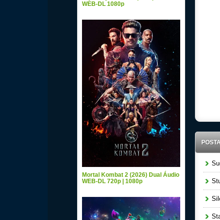
WEB-DL 1080p
POST
Sug
Mortal Kombat 2 (2026) Dual Áudio
Stu
WEB-DL 720p | 1080p
Sil
Sta