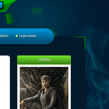
blado
Legendado
+SÉRIES