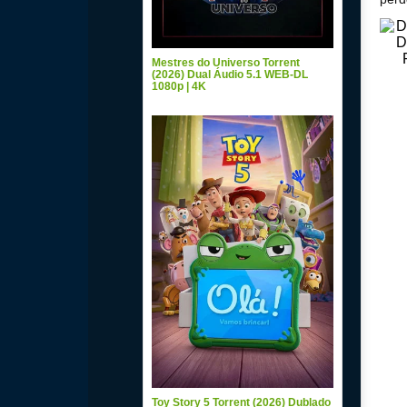
Mestres do Universo Torrent
(2026) Dual Áudio 5.1 WEB-DL
1080p | 4K
Toy Story 5 Torrent (2026) Dublado