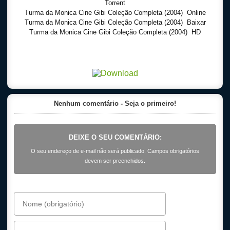
Torrent
Turma da Monica Cine Gibi Coleção Completa (2004) Online
Turma da Monica Cine Gibi Coleção Completa (2004) Baixar
Turma da Monica Cine Gibi Coleção Completa (2004) HD
Download Torrent 720p – 1080p Dublado – Dual Audio – Legendado, Download Series 720p
-1080p – Dublado Dual Audio Legendado, Filmes Online Gratis, Baixar Filmes Gratis
Nenhum comentário - Seja o primeiro!
DEIXE O SEU COMENTÁRIO:
O seu endereço de e-mail não será publicado. Campos obrigatórios
devem ser preenchidos.