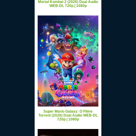
Mortal Kombat 2 (2026) Dual Áudio
WEB-DL 720p | 1080p
Super Mario Galaxy: O Filme
Torrent (2026) Dual Áudio WEB-DL
720p | 1080p