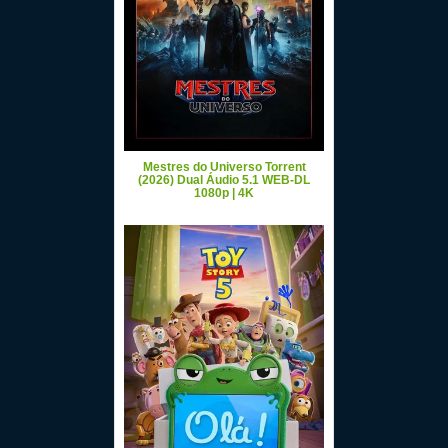
Mestres do Universo Torrent
(2026) Dual Áudio 5.1 WEB-DL
1080p | 4K