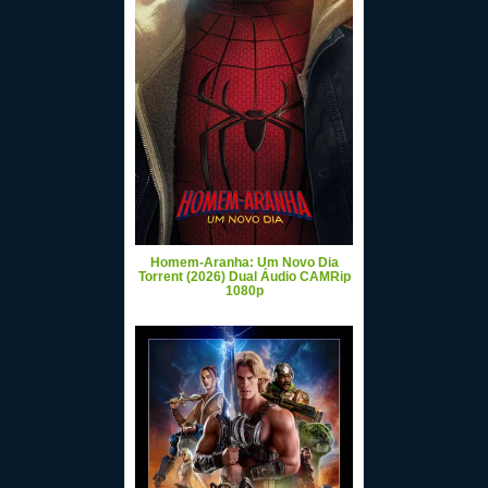
Homem-Aranha: Um Novo Dia
Torrent (2026) Dual Áudio CAMRip
1080p