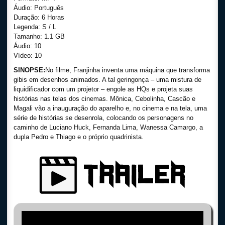
Áudio: Português
Duração: 6 Horas
Legenda: S / L
Tamanho: 1.1 GB
Áudio: 10
Vídeo: 10
SINOPSE:
No filme, Franjinha inventa uma máquina que transforma
gibis em desenhos animados. A tal geringonça – uma mistura de
liquidificador com um projetor – engole as HQs e projeta suas
histórias nas telas dos cinemas. Mônica, Cebolinha, Cascão e
Magali vão a inauguração do aparelho e, no cinema e na tela, uma
série de histórias se desenrola, colocando os personagens no
caminho de Luciano Huck, Fernanda Lima, Wanessa Camargo, a
dupla Pedro e Thiago e o próprio quadrinista.