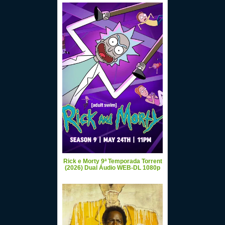
Rick e Morty 9ª Temporada Torrent
(2026) Dual Áudio WEB-DL 1080p