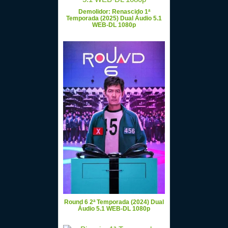
Demolidor: Renascido 1ª
Temporada (2025) Dual Áudio 5.1
WEB-DL 1080p
Round 6 2ª Temporada (2024) Dual
Áudio 5.1 WEB-DL 1080p