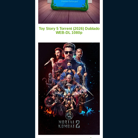
Toy Story 5 Torrent (2026) Dublado
WEB-DL 1080p