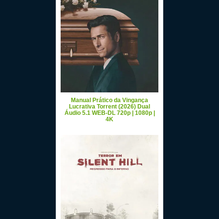
Manual Prático da Vingança
Lucrativa Torrent (2026) Dual
Áudio 5.1 WEB-DL 720p | 1080p |
4K