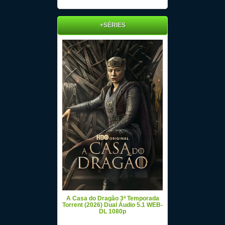
+SÉRIES
A Casa do Dragão 3ª Temporada
Torrent (2026) Dual Áudio 5.1 WEB-
DL 1080p