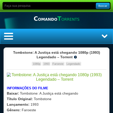
Buscar
Home
Tombstone: A Justiça está chegando 1080p (1993)
Legendado – Torrent
Top Filmes
1080p
1993
Faroeste
Legendado
Top Séries
Filmes
INFORMAÇÕES DO FILME
Baixar:
Tombstone: A Justiça está chegando
Dublado
Título Original:
Tombstone
Lançamento:
1993
Legendado
Gênero:
Faroeste