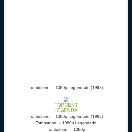
Tombstone
– 1080p Legendado (1993)
TORRENT
LEGENDA
Tombstone
– 1080p Legendado (1993)
Tombstone
– 1080p Legendado
Tombstone
– 1080p