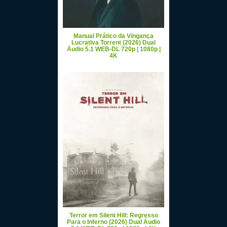
Manual Prático da Vingança
Lucrativa Torrent (2026) Dual
Áudio 5.1 WEB-DL 720p | 1080p |
4K
Terror em Silent Hill: Regresso
Para o Inferno (2026) Dual Áudio