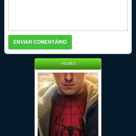
+FILMES