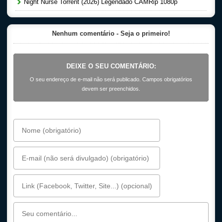
Night Nurse Torrent (2026) Legendado CAMRip 1080p
Nenhum comentário - Seja o primeiro!
DEIXE O SEU COMENTÁRIO:
O seu endereço de e-mail não será publicado. Campos obrigatórios
devem ser preenchidos.