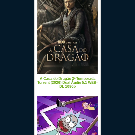
A Casa do Dragão 3ª Temporada
Torrent (2026) Dual Áudio 5.1 WEB-
DL 1080p