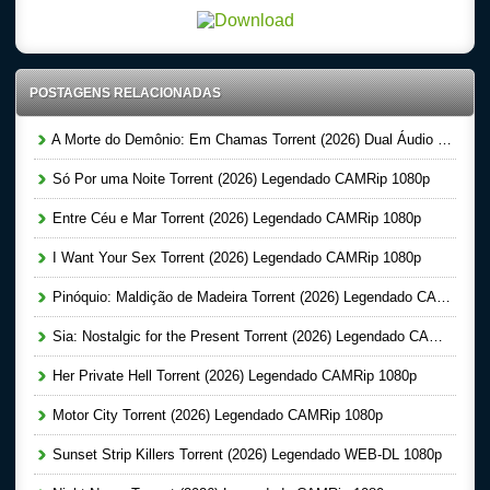
POSTAGENS RELACIONADAS
A Morte do Demônio: Em Chamas Torrent (2026) Dual Áudio WEB-DL 720p | 1080p
Só Por uma Noite Torrent (2026) Legendado CAMRip 1080p
Entre Céu e Mar Torrent (2026) Legendado CAMRip 1080p
I Want Your Sex Torrent (2026) Legendado CAMRip 1080p
Pinóquio: Maldição de Madeira Torrent (2026) Legendado CAMRip 1080p
Sia: Nostalgic for the Present Torrent (2026) Legendado CAMRip 1080p
Her Private Hell Torrent (2026) Legendado CAMRip 1080p
Motor City Torrent (2026) Legendado CAMRip 1080p
Sunset Strip Killers Torrent (2026) Legendado WEB-DL 1080p