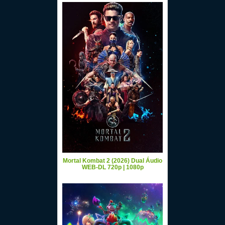
Mortal Kombat 2 (2026) Dual Áudio
WEB-DL 720p | 1080p