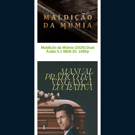
Maldição da Múmia (2026) Dual
Áudio 5.1 WEB-DL 1080p