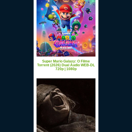
Super Mario Galaxy: O Filme
Torrent (2026) Dual Áudio WEB-DL
720p | 1080p