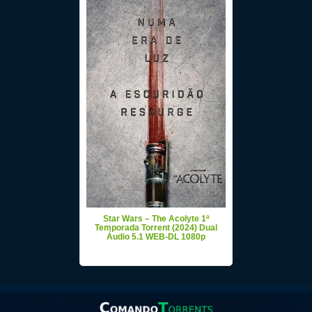
Star Wars – The Acolyte 1ª
Temporada Torrent (2024) Dual
Áudio 5.1 WEB-DL 1080p