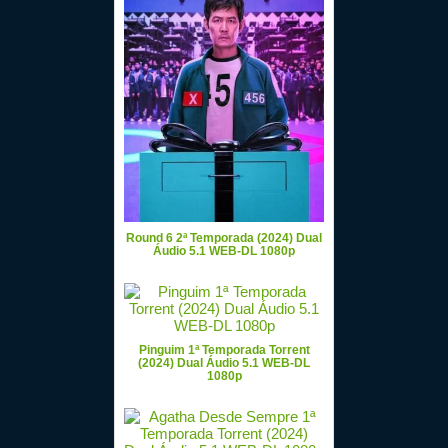
Round 6 2ª Temporada (2024) Dual
Áudio 5.1 WEB-DL 1080p
Pinguim 1ª Temporada Torrent
(2024) Dual Áudio 5.1 WEB-DL
1080p