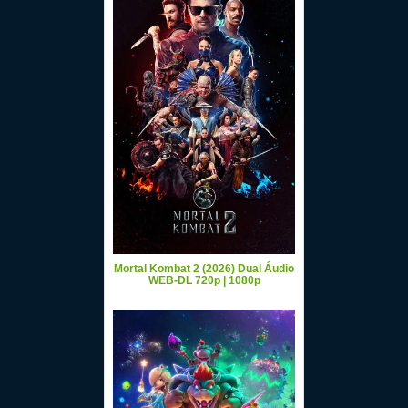
Mortal Kombat 2 (2026) Dual Áudio
WEB-DL 720p | 1080p