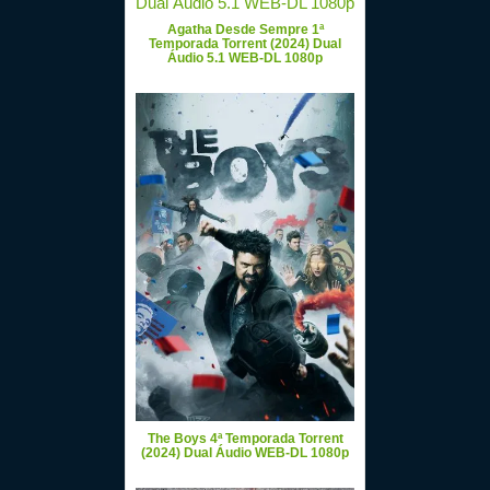
Agatha Desde Sempre 1ª
Temporada Torrent (2024) Dual
Áudio 5.1 WEB-DL 1080p
The Boys 4ª Temporada Torrent
(2024) Dual Áudio WEB-DL 1080p