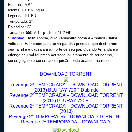
Formato: MP4
Idioma: PT BR/Inglês
Legenda: PT BR
Temporada: 1ª
Episódios: 22
Tamanho: 550 MB Ep | Total 11.2 GB
Sinopse:
Emily Thorne, cujo verdadeiro nome é Amanda Clarke,
volta aos Hamptons para se vingar das pessoas que destruíram
sua família e causaram a morte de seu pai. Quando Amanda era
criança seu pai foi preso acusado injustamente de terrorismo,
sendo julgado e condenado a prisão, onde acabou morrendo.
DOWNLOAD TORRENT
Revenge 2ª TEMPORADA – DOWNLOAD TORRENT
(2013) BLURAY 720P Dublado
Revenge 2ª TEMPORADA – DOWNLOAD TORRENT
(2013) BLURAY 720P
Revenge 2ª TEMPORADA – DOWNLOAD TORRENT
(2013)
Revenge 2ª TEMPORADA – DOWNLOAD TORRENT
Revenge 2ª TEMPORADA – DOWNLOAD