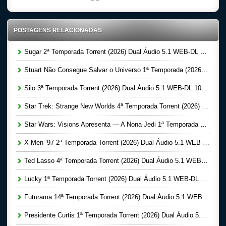
POSTAGENS RELACIONADAS
Sugar 2ª Temporada Torrent (2026) Dual Áudio 5.1 WEB-DL 1080p
Stuart Não Consegue Salvar o Universo 1ª Temporada (2026) Dual Áudio 5.1 WEB-DL 1080p
Silo 3ª Temporada Torrent (2026) Dual Áudio 5.1 WEB-DL 1080p
Star Trek: Strange New Worlds 4ª Temporada Torrent (2026) Dual Áudio 5.1 WEB-DL 1080p
Star Wars: Visions Apresenta — A Nona Jedi 1ª Temporada Completa Torrent (2026) Dual Áudio 5.1 WEB-DL 1080p
X-Men ’97 2ª Temporada Torrent (2026) Dual Áudio 5.1 WEB-DL 1080p
Ted Lasso 4ª Temporada Torrent (2026) Dual Áudio 5.1 WEB-DL 1080p
Lucky 1ª Temporada Torrent (2026) Dual Áudio 5.1 WEB-DL 1080p
Futurama 14ª Temporada Torrent (2026) Dual Áudio 5.1 WEB-DL 1080p
Presidente Curtis 1ª Temporada Torrent (2026) Dual Áudio 5.1 WEB-DL 1080p