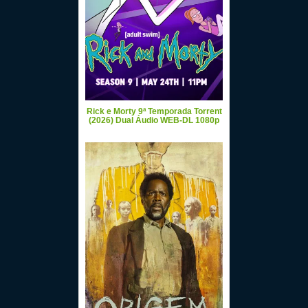
Rick e Morty 9ª Temporada Torrent
(2026) Dual Áudio WEB-DL 1080p