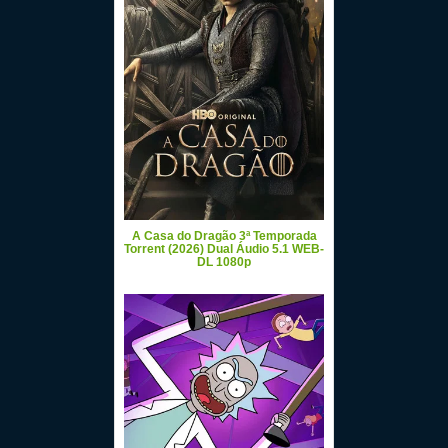
A Casa do Dragão 3ª Temporada
Torrent (2026) Dual Áudio 5.1 WEB-
DL 1080p