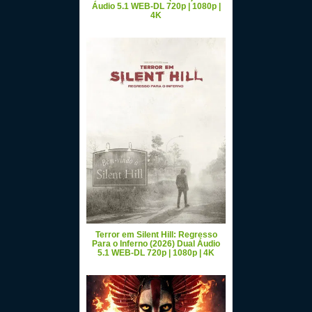
Áudio 5.1 WEB-DL 720p | 1080p |
4K
Terror em Silent Hill: Regresso
Para o Inferno (2026) Dual Áudio
5.1 WEB-DL 720p | 1080p | 4K