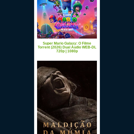
Super Mario Galaxy: O Filme
Torrent (2026) Dual Áudio WEB-DL
720p | 1080p