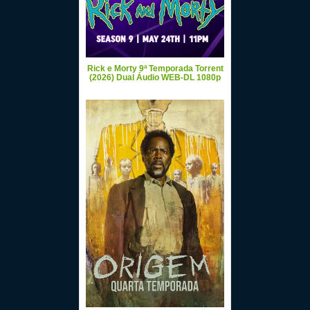
Rick e Morty 9ª Temporada Torrent
(2026) Dual Áudio WEB-DL 1080p