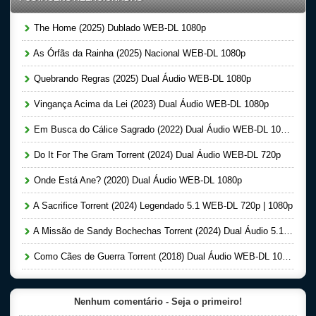
The Home (2025) Dublado WEB-DL 1080p
As Órfãs da Rainha (2025) Nacional WEB-DL 1080p
Quebrando Regras (2025) Dual Áudio WEB-DL 1080p
Vingança Acima da Lei (2023) Dual Áudio WEB-DL 1080p
Em Busca do Cálice Sagrado (2022) Dual Áudio WEB-DL 1080p
Do It For The Gram Torrent (2024) Dual Áudio WEB-DL 720p
Onde Está Ane? (2020) Dual Áudio WEB-DL 1080p
A Sacrifice Torrent (2024) Legendado 5.1 WEB-DL 720p | 1080p
A Missão de Sandy Bochechas Torrent (2024) Dual Áudio 5.1 WEB-DL 1080p
Como Cães de Guerra Torrent (2018) Dual Áudio WEB-DL 1080p
Nenhum comentário - Seja o primeiro!