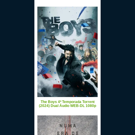
The Boys 4ª Temporada Torrent
(2024) Dual Áudio WEB-DL 1080p