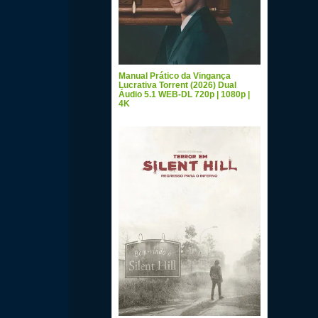
Manual Prático da Vingança
Lucrativa Torrent (2026) Dual
Áudio 5.1 WEB-DL 720p | 1080p |
4K