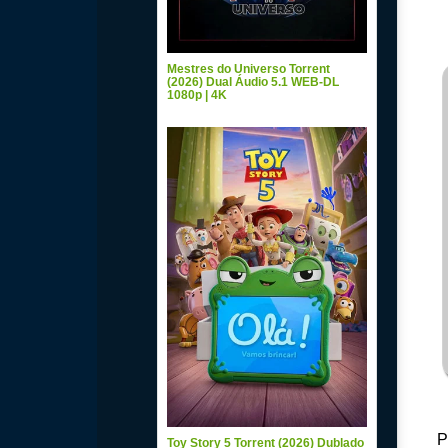
Mestres do Universo Torrent
(2026) Dual Áudio 5.1 WEB-DL
1080p | 4K
P
Toy Story 5 Torrent (2026) Dublado