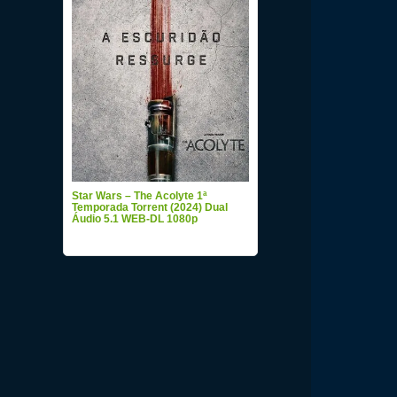
Star Wars – The Acolyte 1ª
Temporada Torrent (2024) Dual
Áudio 5.1 WEB-DL 1080p