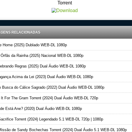
Torrent
AGENS RELACIONADAS
 Home (2025) Dublado WEB-DL 1080p
Órfãs da Rainha (2025) Nacional WEB-DL 1080p
brando Regras (2025) Dual Áudio WEB-DL 1080p
gança Acima da Lei (2023) Dual Áudio WEB-DL 1080p
Busca do Cálice Sagrado (2022) Dual Áudio WEB-DL 1080p
It For The Gram Torrent (2024) Dual Áudio WEB-DL 720p
e Está Ane? (2020) Dual Áudio WEB-DL 1080p
acrifice Torrent (2024) Legendado 5.1 WEB-DL 720p | 1080p
issão de Sandy Bochechas Torrent (2024) Dual Áudio 5.1 WEB-DL 1080p