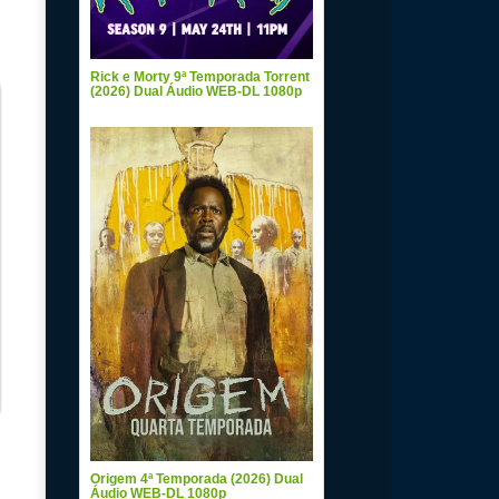
Rick e Morty 9ª Temporada Torrent
(2026) Dual Áudio WEB-DL 1080p
Origem 4ª Temporada (2026) Dual
d
Áudio WEB-DL 1080p