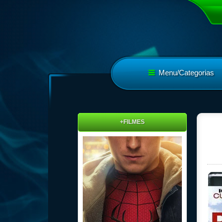
Menu/Categorias
+FILMES