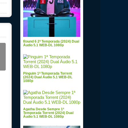
Round 6 2ª Temporada (2024) Dual
Áudio 5.1 WEB-DL 1080p
Pinguim 1ª Temporada Torrent
(2024) Dual Áudio 5.1 WEB-DL
1080p
Agatha Desde Sempre 1ª
Temporada Torrent (2024) Dual
Áudio 5.1 WEB-DL 1080p