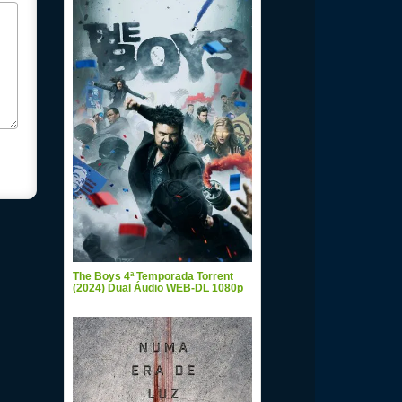
The Boys 4ª Temporada Torrent
(2024) Dual Áudio WEB-DL 1080p