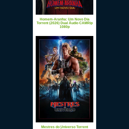
Homem-Aranha: Um Novo Dia
Torrent (2026) Dual Áudio CAMRip
1080p
Mestres do Universo Torrent