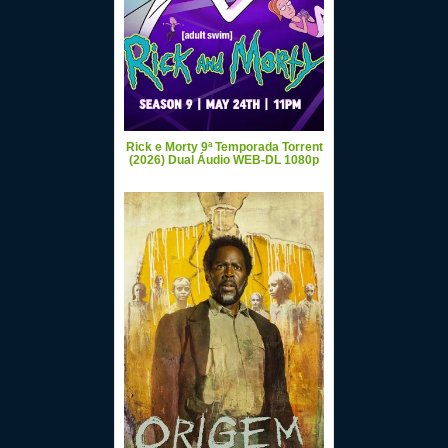
Rick e Morty 9ª Temporada Torrent
(2026) Dual Áudio WEB-DL 1080p