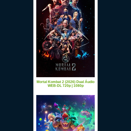
Mortal Kombat 2 (2026) Dual Áudio
WEB-DL 720p | 1080p