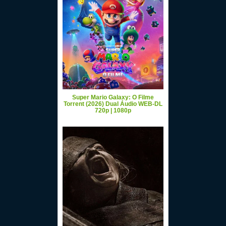
Super Mario Galaxy: O Filme
Torrent (2026) Dual Áudio WEB-DL
720p | 1080p