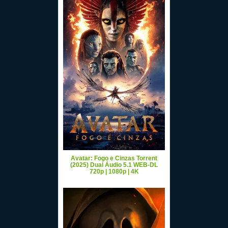
Avatar: Fogo e Cinzas Torrent
(2025) Dual Áudio 5.1 WEB-DL
720p | 1080p | 4K