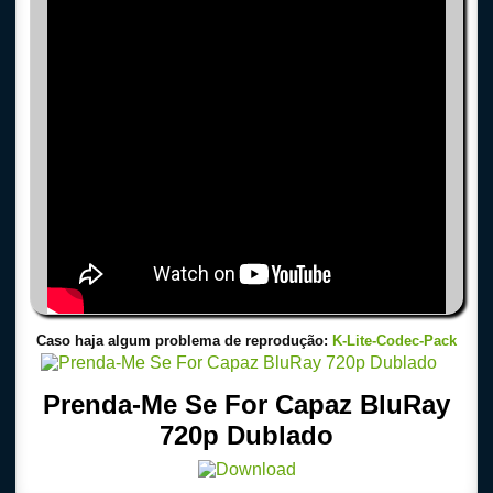
Caso haja algum problema de reprodução:
K-Lite-Codec-Pack
Prenda-Me Se For Capaz BluRay
720p Dublado