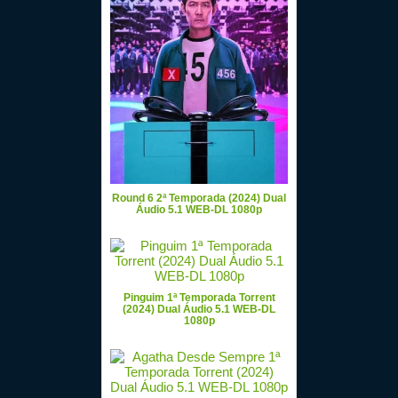
Round 6 2ª Temporada (2024) Dual
Áudio 5.1 WEB-DL 1080p
Pinguim 1ª Temporada Torrent
(2024) Dual Áudio 5.1 WEB-DL
1080p