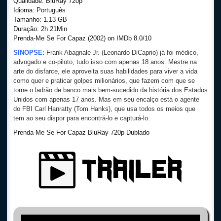
Qualidade: BluRay 720p
Idioma: Português
Tamanho: 1.13 GB
Duração: 2h 21Min
Prenda-Me Se For Capaz (2002) on IMDb 8.0/10
SINOPSE:
Frank Abagnale Jr. (Leonardo DiCaprio) já foi médico,
advogado e co-piloto, tudo isso com apenas 18 anos. Mestre na
arte do disfarce, ele aproveita suas habilidades para viver a vida
como quer e praticar golpes milionários, que fazem com que se
torne o ladrão de banco mais bem-sucedido da história dos Estados
Unidos com apenas 17 anos. Mas em seu encalço está o agente
do FBI Carl Hanratty (Tom Hanks), que usa todos os meios que
tem ao seu dispor para encontrá-lo e capturá-lo.
Prenda-Me Se For Capaz BluRay 720p Dublado