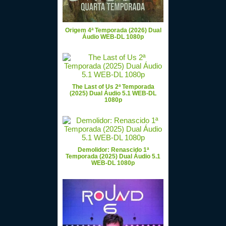
Origem 4ª Temporada (2026) Dual
Áudio WEB-DL 1080p
The Last of Us 2ª Temporada
(2025) Dual Áudio 5.1 WEB-DL
1080p
Demolidor: Renascido 1ª
Temporada (2025) Dual Áudio 5.1
WEB-DL 1080p