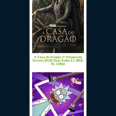
A Casa do Dragão 3ª Temporada
Torrent (2026) Dual Áudio 5.1 WEB-
DL 1080p