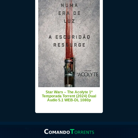
Star Wars – The Acolyte 1ª
Temporada Torrent (2024) Dual
Áudio 5.1 WEB-DL 1080p