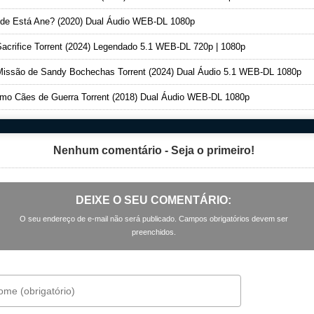
e Está Ane? (2020) Dual Áudio WEB-DL 1080p
acrifice Torrent (2024) Legendado 5.1 WEB-DL 720p | 1080p
issão de Sandy Bochechas Torrent (2024) Dual Áudio 5.1 WEB-DL 1080p
o Cães de Guerra Torrent (2018) Dual Áudio WEB-DL 1080p
Nenhum comentário - Seja o primeiro!
DEIXE O SEU COMENTÁRIO:
O seu endereço de e-mail não será publicado. Campos obrigatórios devem ser
preenchidos.