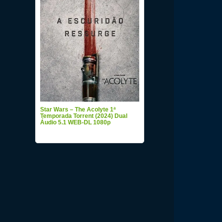
Star Wars – The Acolyte 1ª
Temporada Torrent (2024) Dual
Áudio 5.1 WEB-DL 1080p