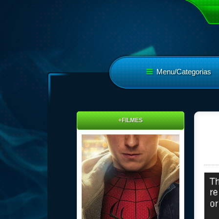
Menu/Categorias
+FILMES