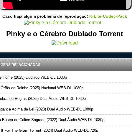
Caso haja algum problema de reprodução:
K-Lite-Codec-Pack
Pinky e o Cérebro Dublado Torrent
AGENS RELACIONADAS
 Home (2025) Dublado WEB-DL 1080p
Órfãs da Rainha (2025) Nacional WEB-DL 1080p
brando Regras (2025) Dual Áudio WEB-DL 1080p
gança Acima da Lei (2023) Dual Áudio WEB-DL 1080p
Busca do Cálice Sagrado (2022) Dual Áudio WEB-DL 1080p
It For The Gram Torrent (2024) Dual Áudio WEB-DL 720p