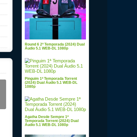
Round 6 2ª Temporada (2024) Dual
Áudio 5.1 WEB-DL 1080p
Pinguim 1ª Temporada Torrent
(2024) Dual Áudio 5.1 WEB-DL
1080p
Agatha Desde Sempre 1ª
Temporada Torrent (2024) Dual
Áudio 5.1 WEB-DL 1080p