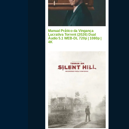
Manual Prático da Vingança
Lucrativa Torrent (2026) Dual
Áudio 5.1 WEB-DL 720p | 1080p |
4K