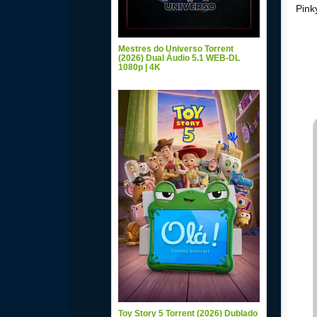
Pink
Mestres do Universo Torrent
(2026) Dual Áudio 5.1 WEB-DL
1080p | 4K
Toy Story 5 Torrent (2026) Dublado