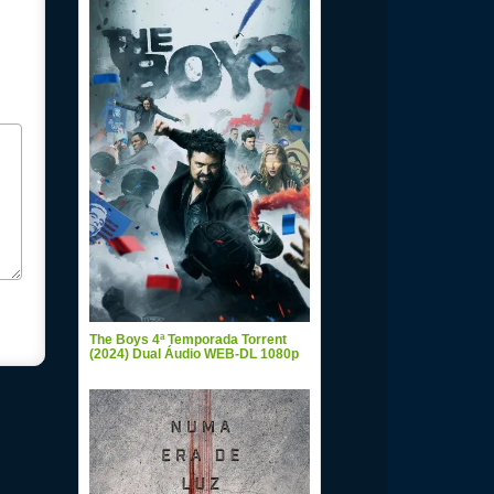
The Boys 4ª Temporada Torrent
(2024) Dual Áudio WEB-DL 1080p