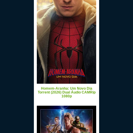
Homem-Aranha: Um Novo Dia
Torrent (2026) Dual Áudio CAMRip
1080p