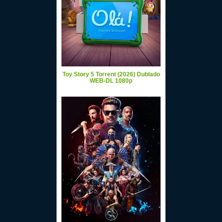
Toy Story 5 Torrent (2026) Dublado
WEB-DL 1080p