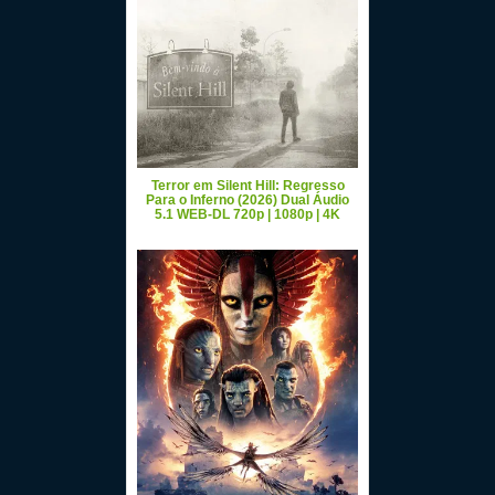
Terror em Silent Hill: Regresso
Para o Inferno (2026) Dual Áudio
5.1 WEB-DL 720p | 1080p | 4K