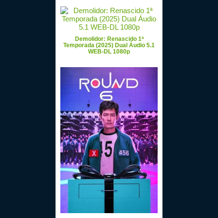
Demolidor: Renascido 1ª
Temporada (2025) Dual Áudio 5.1
WEB-DL 1080p