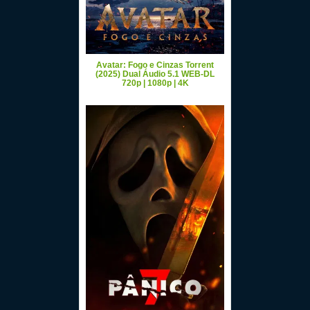
Avatar: Fogo e Cinzas Torrent
(2025) Dual Áudio 5.1 WEB-DL
720p | 1080p | 4K