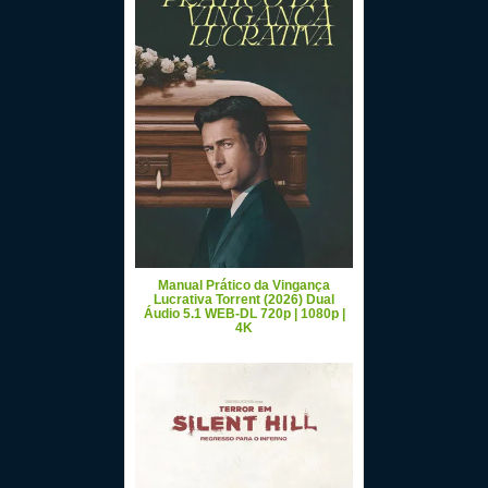
Manual Prático da Vingança
Lucrativa Torrent (2026) Dual
Áudio 5.1 WEB-DL 720p | 1080p |
4K