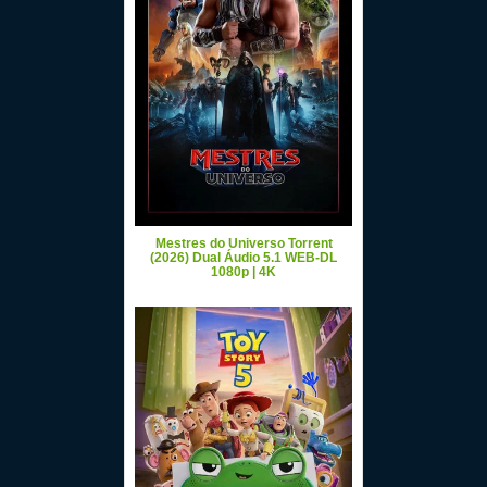
Mestres do Universo Torrent
(2026) Dual Áudio 5.1 WEB-DL
1080p | 4K