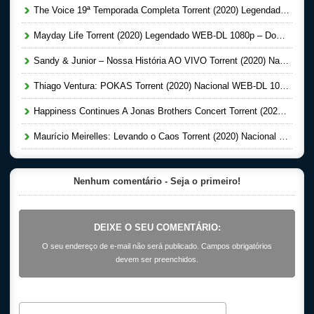
The Voice 19ª Temporada Completa Torrent (2020) Legendado WEB-DL 720p | 1080p – Download
Mayday Life Torrent (2020) Legendado WEB-DL 1080p – Download
Sandy & Junior – Nossa História AO VIVO Torrent (2020) Nacional WEB-DL 720p e 1080p – Download
Thiago Ventura: POKAS Torrent (2020) Nacional WEB-DL 1080p – Download
Happiness Continues A Jonas Brothers Concert Torrent (2020) Legendado WEB-DL 1080p Download
Maurício Meirelles: Levando o Caos Torrent (2020) Nacional WEB-DL 720p – Download
Nenhum comentário - Seja o primeiro!
DEIXE O SEU COMENTÁRIO:
O seu endereço de e-mail não será publicado. Campos obrigatórios
devem ser preenchidos.