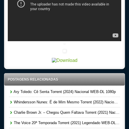
POSTAGENS RELACIONADAS
Ary Toledo: Cê Senta Torrent (2024) Nacional WEB-DL 1080p
Whindersson Nunes: É de Mim Mesmo Torrent (2022) Nacional 5.1 WEB-DL 1080p – Download
Charlie Brown Jr. – Chegou Quem Faltava Torrent (2021) Nacional WEB-DL 1080p – Download
The Voice 20ª Temporada Torrent (2021) Legendado WEB-DL 720p | 1080p – Download