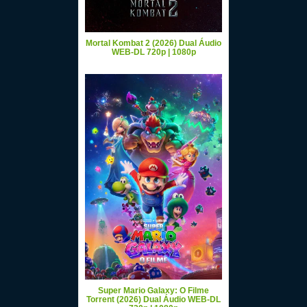
Mortal Kombat 2 (2026) Dual Áudio
WEB-DL 720p | 1080p
Super Mario Galaxy: O Filme
Torrent (2026) Dual Áudio WEB-DL