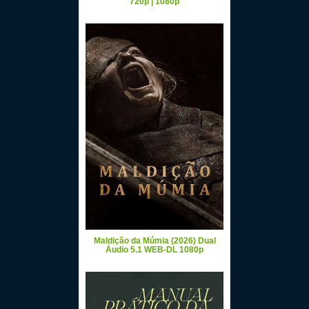
720p | 1080p
Maldição da Múmia (2026) Dual
Áudio 5.1 WEB-DL 1080p