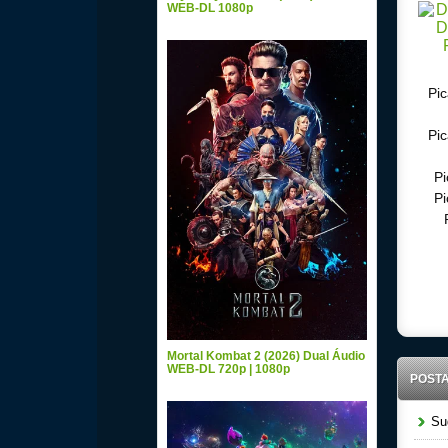
WEB-DL 1080p
Pi
Pi
Pi
P
Down
Mortal Kombat 2 (2026) Dual Áudio
WEB-DL 720p | 1080p
POST
Sug