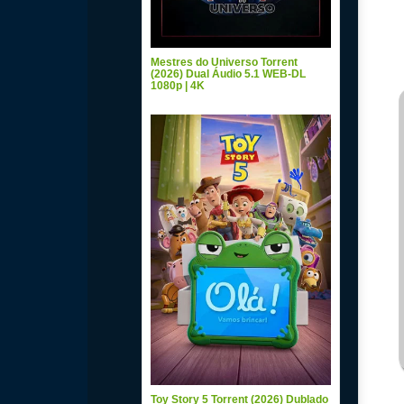
Mestres do Universo Torrent
(2026) Dual Áudio 5.1 WEB-DL
1080p | 4K
Toy Story 5 Torrent (2026) Dublado