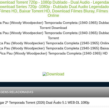
ca Pau (Woody Woodpecker) Temporada Completa (1940-1965) Dubla
Torrent Download
ca Pau (Woody Woodpecker) Temporada Completa (1940-1965) Dubla
Torrent
ca Pau (Woody Woodpecker) Temporada Completa (1940-1965) Onlin
ica Pau (Woody Woodpecker) Temporada Completa (1940-1965) Baixa
Pica Pau (Woody Woodpecker) Temporada Completa (1940-1965) HD
load Torrent 720p – 1080p Dublado – Dual Audio – Legendado, Download Series 720p -1080p – Dublado D
Audio Legendado, Filmes Online Gratis, Baixar Filmes Gratis
AGENS RELACIONADAS
ar 2ª Temporada Torrent (2026) Dual Áudio 5.1 WEB-DL 1080p