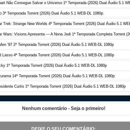
art Não Consegue Salvar o Universo 1ª Temporada (2026) Dual Áudio 5.1 WEB-DL 1080
o 3ª Temporada Torrent (2026) Dual Áudio 5.1 WEB-DL 1080p
r Trek: Strange New Worlds 4ª Temporada Torrent (2026) Dual Áudio 5.1 WEB-DL 108
 Wars: Visions Apresenta — A Nona Jedi 1ª Temporada Completa Torrent (2026) Dual Áudio 5.1 WEB-DL 108
en ’97 2ª Temporada Torrent (2026) Dual Áudio 5.1 WEB-DL 1080p
 Lasso 4ª Temporada Torrent (2026) Dual Áudio 5.1 WEB-DL 1080p
ky 1ª Temporada Torrent (2026) Dual Áudio 5.1 WEB-DL 1080p
urama 14ª Temporada Torrent (2026) Dual Áudio 5.1 WEB-DL 1080p
sidente Curtis 1ª Temporada Torrent (2026) Dual Áudio 5.1 WEB-DL 1080p
Nenhum comentário - Seja o primeiro!
DEIXE O SEU COMENTÁRIO: