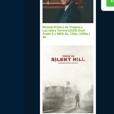
Manual Prático da Vingança
Lucrativa Torrent (2026) Dual
Áudio 5.1 WEB-DL 720p | 1080p |
4K