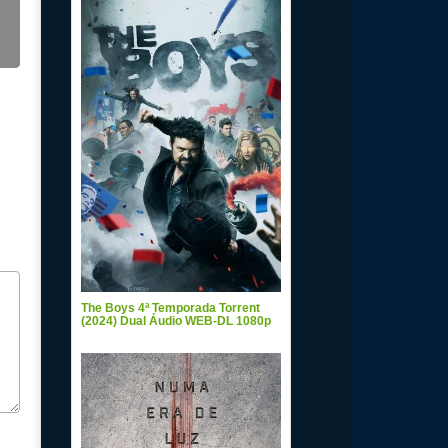
The Boys 4ª Temporada Torrent
(2024) Dual Áudio WEB-DL 1080p