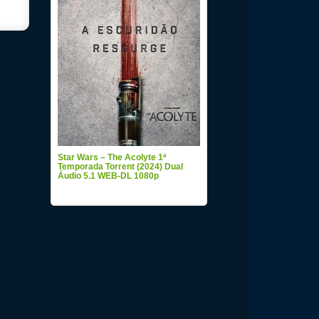
Star Wars – The Acolyte 1ª
Temporada Torrent (2024) Dual
Áudio 5.1 WEB-DL 1080p