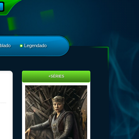
blado
Legendado
+SÉRIES