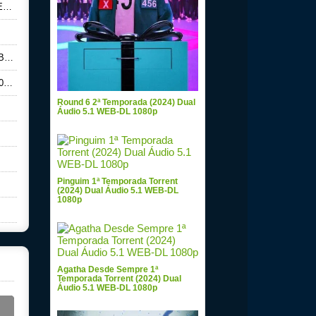
p
0p
0p
Round 6 2ª Temporada (2024) Dual
Áudio 5.1 WEB-DL 1080p
Pinguim 1ª Temporada Torrent
(2024) Dual Áudio 5.1 WEB-DL
1080p
Agatha Desde Sempre 1ª
Temporada Torrent (2024) Dual
Áudio 5.1 WEB-DL 1080p