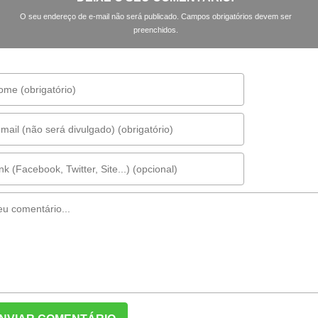
O seu endereço de e-mail não será publicado. Campos obrigatórios devem ser
preenchidos.