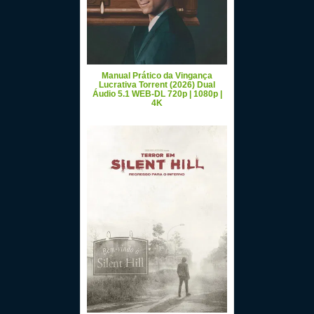
Manual Prático da Vingança
Lucrativa Torrent (2026) Dual
Áudio 5.1 WEB-DL 720p | 1080p |
4K