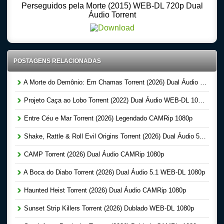
Perseguidos pela Morte (2015) WEB-DL 720p Dual
Áudio Torrent
POSTAGENS RELACIONADAS
A Morte do Demônio: Em Chamas Torrent (2026) Dual Áudio WEB-DL 720p | 1080p
Projeto Caça ao Lobo Torrent (2022) Dual Áudio WEB-DL 1080p
Entre Céu e Mar Torrent (2026) Legendado CAMRip 1080p
Shake, Rattle & Roll Evil Origins Torrent (2026) Dual Áudio 5.1 WEB-DL 1080p
CAMP Torrent (2026) Dual Áudio CAMRip 1080p
A Boca do Diabo Torrent (2026) Dual Áudio 5.1 WEB-DL 1080p
Haunted Heist Torrent (2026) Dual Áudio CAMRip 1080p
Sunset Strip Killers Torrent (2026) Dublado WEB-DL 1080p