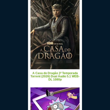
A Casa do Dragão 3ª Temporada
Torrent (2026) Dual Áudio 5.1 WEB-
DL 1080p