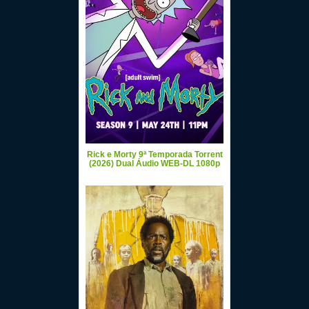
Rick e Morty 9ª Temporada Torrent
(2026) Dual Áudio WEB-DL 1080p