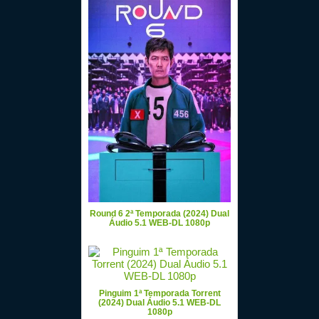
Round 6 2ª Temporada (2024) Dual
Áudio 5.1 WEB-DL 1080p
Pinguim 1ª Temporada Torrent
(2024) Dual Áudio 5.1 WEB-DL
1080p