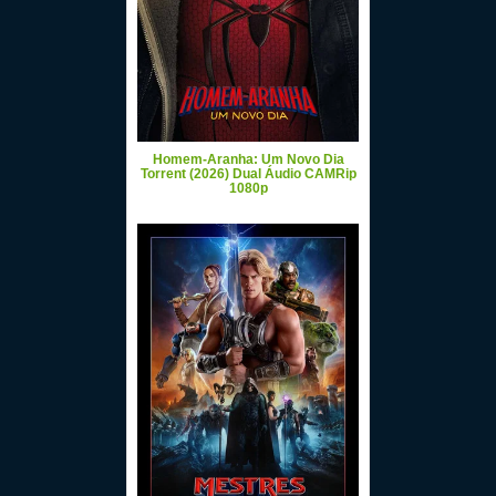
Homem-Aranha: Um Novo Dia
Torrent (2026) Dual Áudio CAMRip
1080p