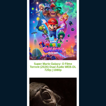
Super Mario Galaxy: O Filme
Torrent (2026) Dual Áudio WEB-DL
720p | 1080p