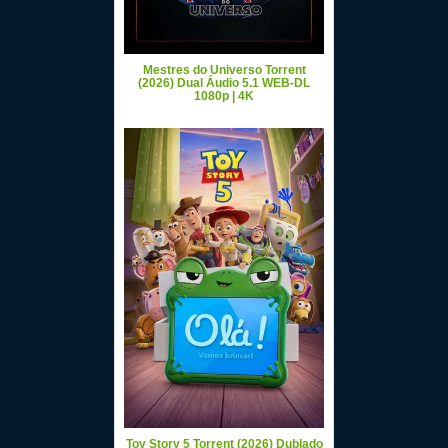
Mestres do Universo Torrent
(2026) Dual Áudio 5.1 WEB-DL
1080p | 4K
Toy Story 5 Torrent (2026) Dublado