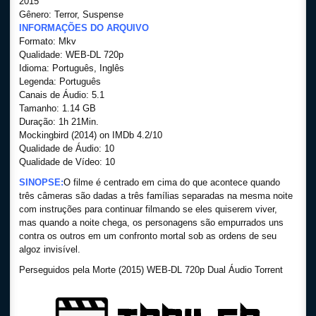
2015
Gênero: Terror, Suspense
INFORMAÇÕES DO ARQUIVO
Formato: Mkv
Qualidade: WEB-DL 720p
Idioma: Português, Inglês
Legenda: Português
Canais de Áudio: 5.1
Tamanho: 1.14 GB
Duração: 1h 21Min.
Mockingbird (2014) on IMDb 4.2/10
Qualidade de Áudio: 10
Qualidade de Vídeo: 10
SINOPSE:
O filme é centrado em cima do que acontece quando
três câmeras são dadas a três famílias separadas na mesma noite
com instruções para continuar filmando se eles quiserem viver,
mas quando a noite chega, os personagens são empurrados uns
contra os outros em um confronto mortal sob as ordens de seu
algoz invisível.
Perseguidos pela Morte (2015) WEB-DL 720p Dual Áudio Torrent