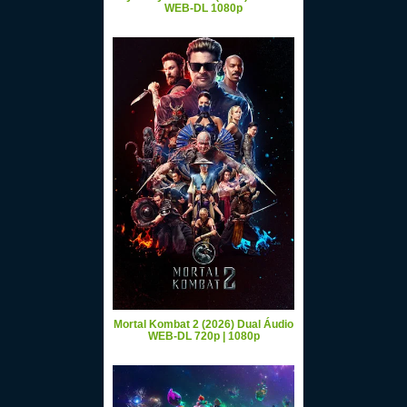
WEB-DL 1080p
Mortal Kombat 2 (2026) Dual Áudio
WEB-DL 720p | 1080p