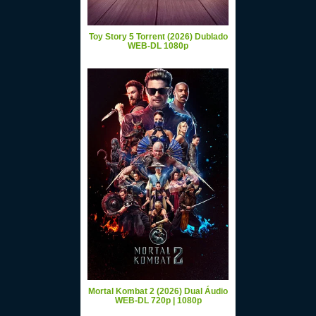
Toy Story 5 Torrent (2026) Dublado
WEB-DL 1080p
Mortal Kombat 2 (2026) Dual Áudio
WEB-DL 720p | 1080p