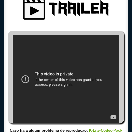
Caso haja algum problema de reprodução:
K-Lite-Codec-Pack