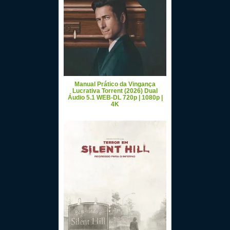
Manual Prático da Vingança
Lucrativa Torrent (2026) Dual
Áudio 5.1 WEB-DL 720p | 1080p |
4K