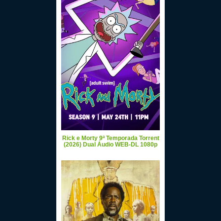
Rick e Morty 9ª Temporada Torrent
(2026) Dual Áudio WEB-DL 1080p