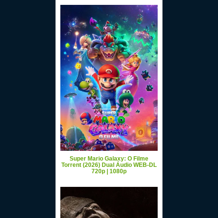
Super Mario Galaxy: O Filme
Torrent (2026) Dual Áudio WEB-DL
720p | 1080p