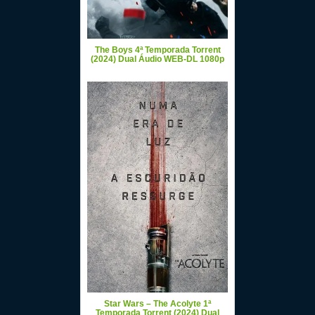
The Boys 4ª Temporada Torrent
(2024) Dual Áudio WEB-DL 1080p
Star Wars – The Acolyte 1ª
Temporada Torrent (2024) Dual