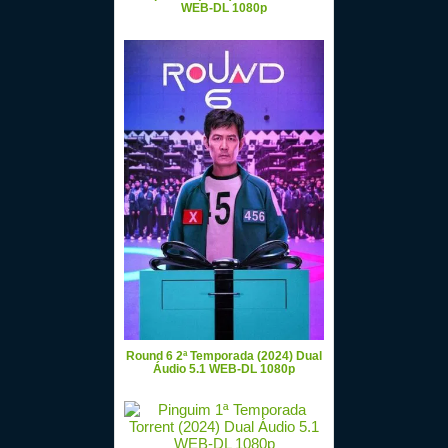
WEB-DL 1080p
Round 6 2ª Temporada (2024) Dual
Áudio 5.1 WEB-DL 1080p