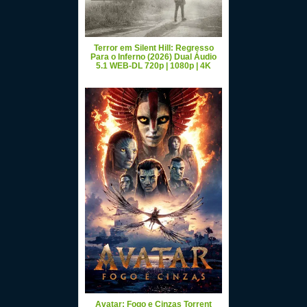
Terror em Silent Hill: Regresso
Para o Inferno (2026) Dual Áudio
5.1 WEB-DL 720p | 1080p | 4K
Avatar: Fogo e Cinzas Torrent