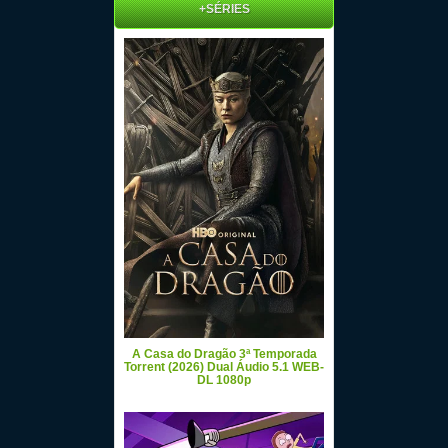
+SÉRIES
A Casa do Dragão 3ª Temporada
Torrent (2026) Dual Áudio 5.1 WEB-
DL 1080p