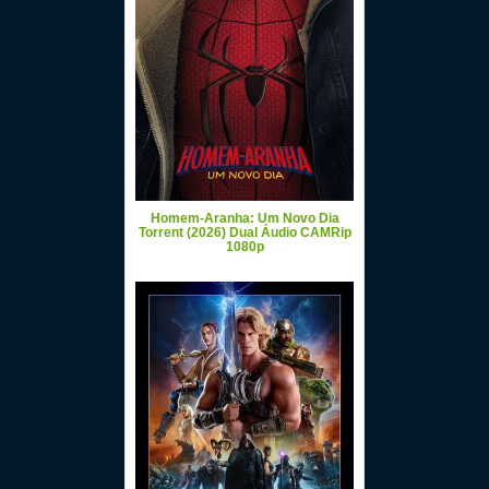
Homem-Aranha: Um Novo Dia
Torrent (2026) Dual Áudio CAMRip
1080p