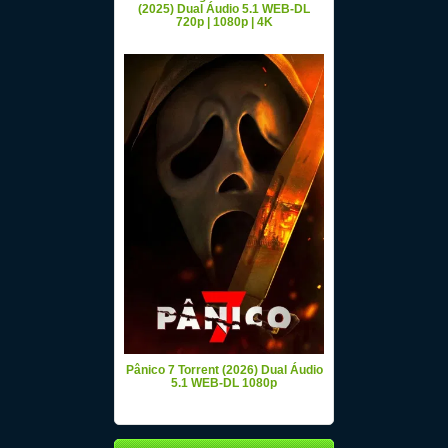
(2025) Dual Áudio 5.1 WEB-DL
720p | 1080p | 4K
Pânico 7 Torrent (2026) Dual Áudio
5.1 WEB-DL 1080p