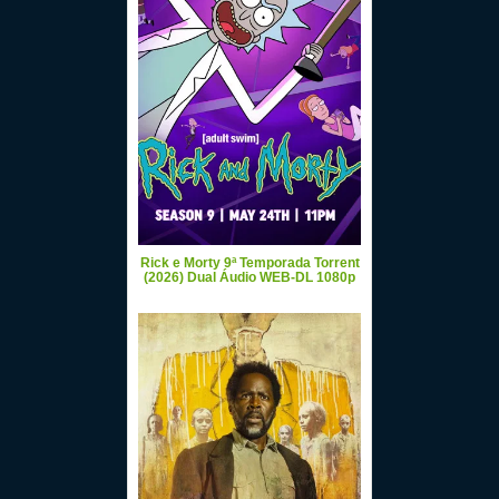
Rick e Morty 9ª Temporada Torrent
(2026) Dual Áudio WEB-DL 1080p