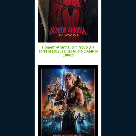
Homem-Aranha: Um Novo Dia
Torrent (2026) Dual Áudio CAMRip
1080p