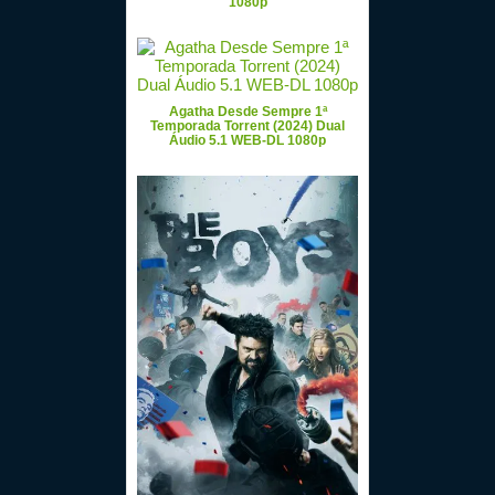
1080p
Agatha Desde Sempre 1ª
Temporada Torrent (2024) Dual
Áudio 5.1 WEB-DL 1080p