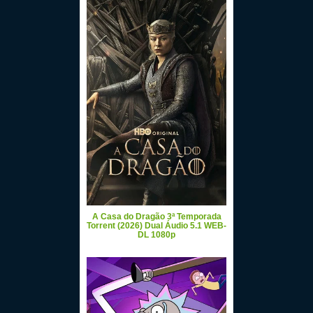
A Casa do Dragão 3ª Temporada
Torrent (2026) Dual Áudio 5.1 WEB-
DL 1080p