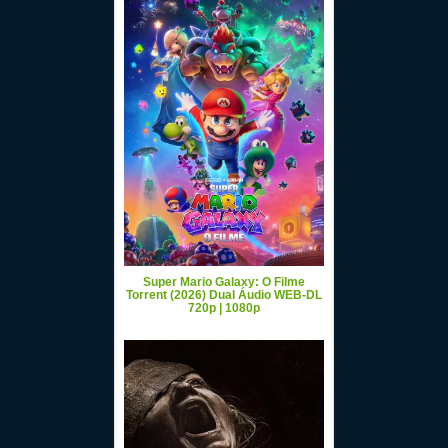
Super Mario Galaxy: O Filme
Torrent (2026) Dual Áudio WEB-DL
720p | 1080p