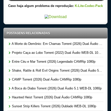
Caso haja algum problema de reprodução:
K-Lite-Codec-Pack
POSTAGENS RELACIONADAS
A Morte do Demônio: Em Chamas Torrent (2026) Dual Áudio WEB-DL 720p | 1080p
Projeto Caça ao Lobo Torrent (2022) Dual Áudio WEB-DL 1080p
Entre Céu e Mar Torrent (2026) Legendado CAMRip 1080p
Shake, Rattle & Roll Evil Origins Torrent (2026) Dual Áudio 5.1 WEB-DL 1080p
CAMP Torrent (2026) Dual Áudio CAMRip 1080p
A Boca do Diabo Torrent (2026) Dual Áudio 5.1 WEB-DL 1080p
Haunted Heist Torrent (2026) Dual Áudio CAMRip 1080p
Sunset Strip Killers Torrent (2026) Dublado WEB-DL 1080p