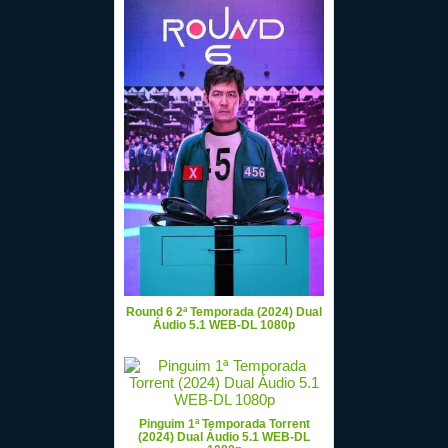
Round 6 2ª Temporada (2024) Dual
Áudio 5.1 WEB-DL 1080p
Pinguim 1ª Temporada Torrent
(2024) Dual Áudio 5.1 WEB-DL