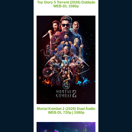
Toy Story 5 Torrent (2026) Dublado
WEB-DL 1080p
Mortal Kombat 2 (2026) Dual Áudio
WEB-DL 720p | 1080p