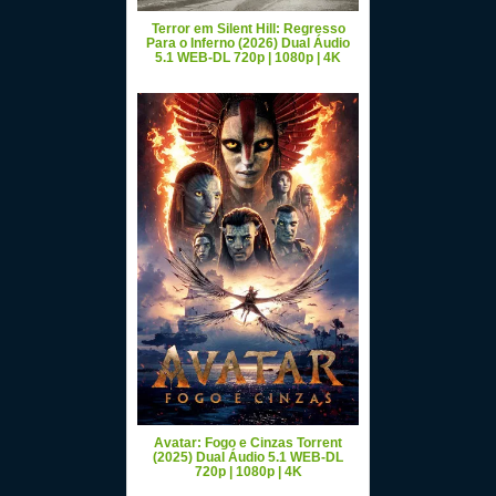
Terror em Silent Hill: Regresso
Para o Inferno (2026) Dual Áudio
5.1 WEB-DL 720p | 1080p | 4K
Avatar: Fogo e Cinzas Torrent
(2025) Dual Áudio 5.1 WEB-DL
720p | 1080p | 4K