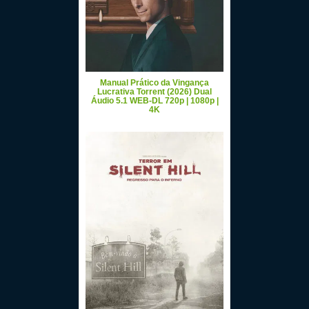
Manual Prático da Vingança
Lucrativa Torrent (2026) Dual
Áudio 5.1 WEB-DL 720p | 1080p |
4K