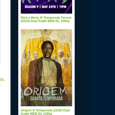
Rick e Morty 9ª Temporada Torrent
(2026) Dual Áudio WEB-DL 1080p
Origem 4ª Temporada (2026) Dual
Áudio WEB-DL 1080p