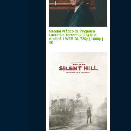
Manual Prático da Vingança
Lucrativa Torrent (2026) Dual
Áudio 5.1 WEB-DL 720p | 1080p |
4K