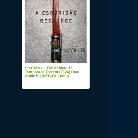
Star Wars – The Acolyte 1ª
Temporada Torrent (2024) Dual
Áudio 5.1 WEB-DL 1080p