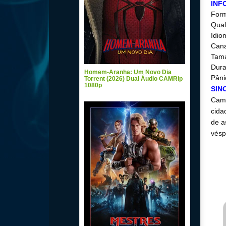
INF
For
Qual
Idio
Cana
Tam
Dura
Homem-Aranha: Um Novo Dia
Pâni
Torrent (2026) Dual Áudio CAMRip
1080p
SIN
Camp
cida
de a
vésp