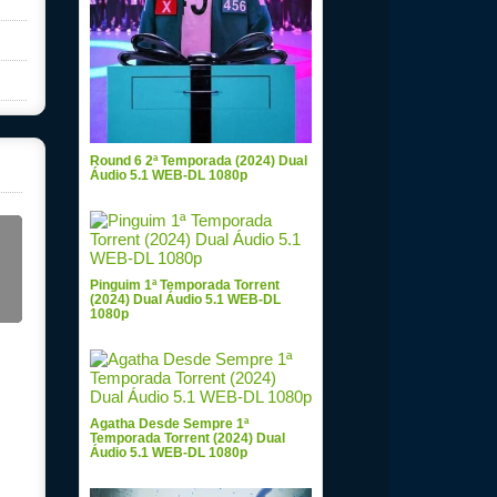
Round 6 2ª Temporada (2024) Dual
Áudio 5.1 WEB-DL 1080p
Pinguim 1ª Temporada Torrent
(2024) Dual Áudio 5.1 WEB-DL
1080p
Agatha Desde Sempre 1ª
Temporada Torrent (2024) Dual
Áudio 5.1 WEB-DL 1080p