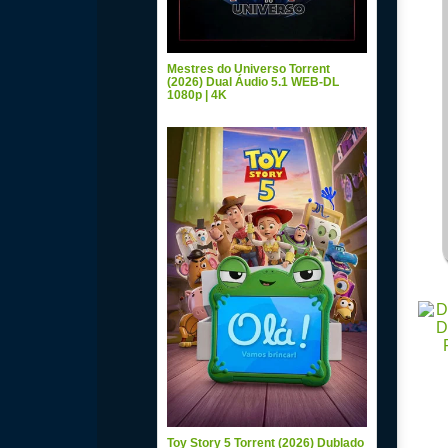
Mestres do Universo Torrent
(2026) Dual Áudio 5.1 WEB-DL
1080p | 4K
Toy Story 5 Torrent (2026) Dublado