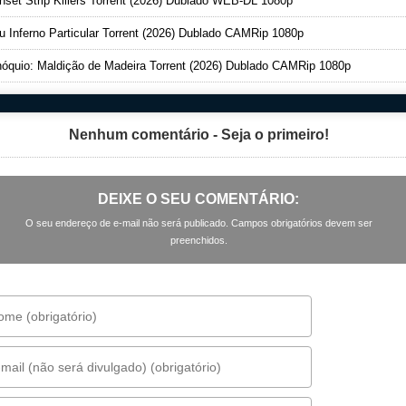
set Strip Killers Torrent (2026) Dublado WEB-DL 1080p
 Inferno Particular Torrent (2026) Dublado CAMRip 1080p
óquio: Maldição de Madeira Torrent (2026) Dublado CAMRip 1080p
Nenhum comentário - Seja o primeiro!
DEIXE O SEU COMENTÁRIO:
O seu endereço de e-mail não será publicado. Campos obrigatórios devem ser
preenchidos.