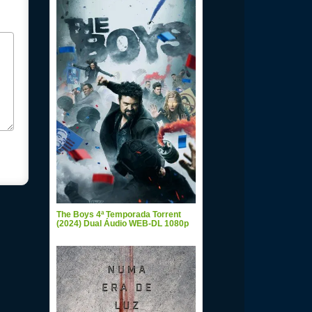
The Boys 4ª Temporada Torrent
(2024) Dual Áudio WEB-DL 1080p