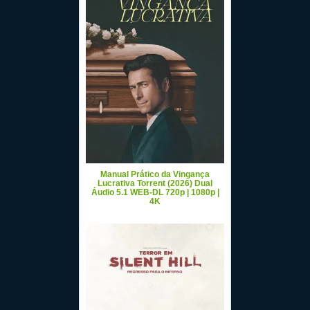
Manual Prático da Vingança
Lucrativa Torrent (2026) Dual
Áudio 5.1 WEB-DL 720p | 1080p |
4K