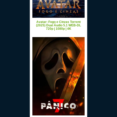
Avatar: Fogo e Cinzas Torrent
(2025) Dual Áudio 5.1 WEB-DL
720p | 1080p | 4K