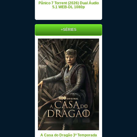
Pânico 7 Torrent (2026) Dual Áudio
5.1 WEB-DL 1080p
+SÉRIES
A Casa do Dragão 3ª Temporada