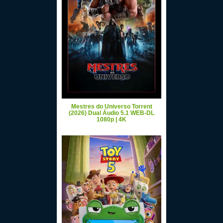
Mestres do Universo Torrent
(2026) Dual Áudio 5.1 WEB-DL
1080p | 4K