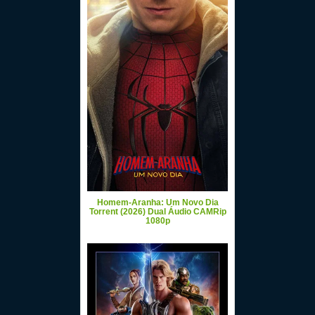
Homem-Aranha: Um Novo Dia
Torrent (2026) Dual Áudio CAMRip
1080p