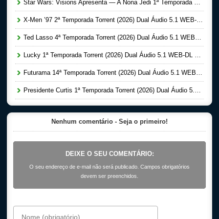
Star Wars: Visions Apresenta — A Nona Jedi 1ª Temporada Completa Torrent (2026) Dual Áudio 5.1 WEB-DL 1080p
X-Men ’97 2ª Temporada Torrent (2026) Dual Áudio 5.1 WEB-DL 1080p
Ted Lasso 4ª Temporada Torrent (2026) Dual Áudio 5.1 WEB-DL 1080p
Lucky 1ª Temporada Torrent (2026) Dual Áudio 5.1 WEB-DL 1080p
Futurama 14ª Temporada Torrent (2026) Dual Áudio 5.1 WEB-DL 1080p
Presidente Curtis 1ª Temporada Torrent (2026) Dual Áudio 5.1 WEB-DL 1080p
Nenhum comentário - Seja o primeiro!
DEIXE O SEU COMENTÁRIO:
O seu endereço de e-mail não será publicado. Campos obrigatórios
devem ser preenchidos.