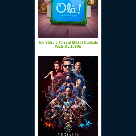
Toy Story 5 Torrent (2026) Dublado
WEB-DL 1080p