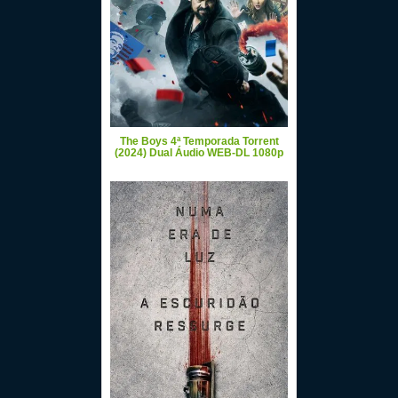
The Boys 4ª Temporada Torrent
(2024) Dual Áudio WEB-DL 1080p