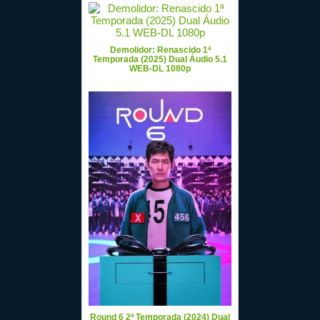
Demolidor: Renascido 1ª
Temporada (2025) Dual Áudio 5.1
WEB-DL 1080p
Round 6 2ª Temporada (2024) Dual