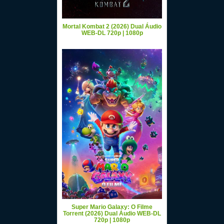
Mortal Kombat 2 (2026) Dual Áudio
WEB-DL 720p | 1080p
Super Mario Galaxy: O Filme
Torrent (2026) Dual Áudio WEB-DL
720p | 1080p