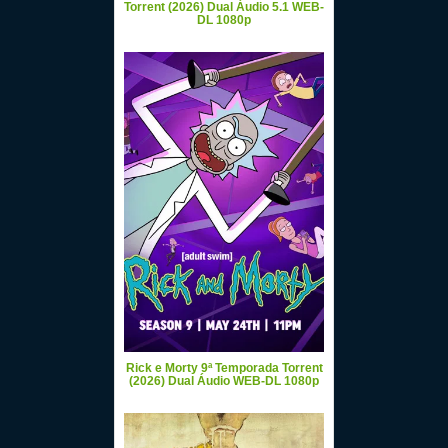
Torrent (2026) Dual Áudio 5.1 WEB-
DL 1080p
Rick e Morty 9ª Temporada Torrent
(2026) Dual Áudio WEB-DL 1080p