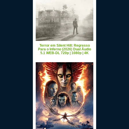
Terror em Silent Hill: Regresso
Para o Inferno (2026) Dual Áudio
5.1 WEB-DL 720p | 1080p | 4K