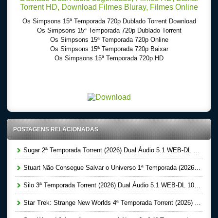
Os Simpsons 15ª Temporada 720p Dublado Torrent Download
Os Simpsons 15ª Temporada 720p Dublado Torrent
Os Simpsons 15ª Temporada 720p Online
Os Simpsons 15ª Temporada 720p Baixar
Os Simpsons 15ª Temporada 720p HD
Download Torrent 720p – 1080p Dublado – Dual Audio – Legendado, Download Series 720p
-1080p – Dublado Dual Audio Legendado, Filmes Online Gratis, Baixar Filmes Gratis
POSTAGENS RELACIONADAS
Sugar 2ª Temporada Torrent (2026) Dual Áudio 5.1 WEB-DL 1080p
Stuart Não Consegue Salvar o Universo 1ª Temporada (2026) Dual Áudio 5.1 WEB-DL 1080p
Silo 3ª Temporada Torrent (2026) Dual Áudio 5.1 WEB-DL 1080p
Star Trek: Strange New Worlds 4ª Temporada Torrent (2026) Dual Áudio 5.1 WEB-DL 1080p