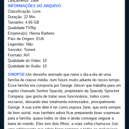
Lançamento: 1984
INFORMAÇÕES DO ARQUIVO
Classificação: Livre
Duração: 22 Min
Tamanho: 4.66 GB
Qualidade:TVRip
Empresa(s): Hanna Barbera
País de Origem: EUA
Legendas: Não
Servidor: Torrent
Formato: AVI
Qualidade do Video: 10
Qualidade do Áudio: 10
SINOPSE:
Um desenho animado que narra o dia-a-dia de uma
família de classe média, num futuro muito adiante do nosso tempo.
Essa família era composta por George Jetson que trabalha para um
sujeito chamado Senhor Spacely, proprietário da Spacely Sprocket
Company, que gosta de tratar seus funcionários, todos como
escravos, deixando eles totalmente estressados, principalmente
George. A sua sorte dele é ter como esposa Jane, que está sempre
de bom astral, mas também adora ficar preparando boas surpresas
para a família, quase todos os dias e ainda consegue segurar a
barra do marido. Eles tem dois filhos, a mais velha chama-se Jud,