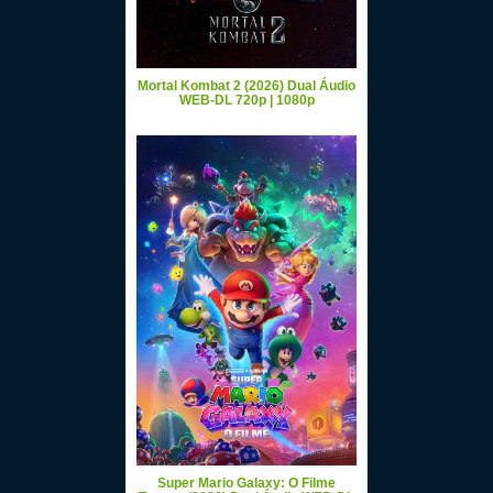
Mortal Kombat 2 (2026) Dual Áudio
WEB-DL 720p | 1080p
Super Mario Galaxy: O Filme