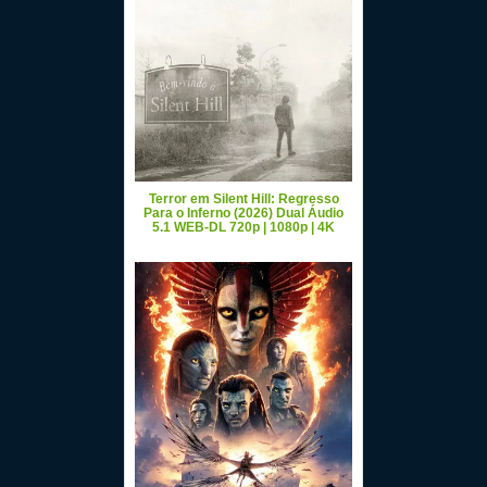
Terror em Silent Hill: Regresso
Para o Inferno (2026) Dual Áudio
5.1 WEB-DL 720p | 1080p | 4K