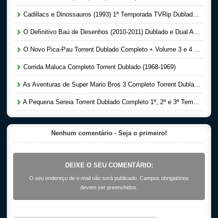
Cadillacs e Dinossauros (1993) 1ª Temporada TVRip Dublado – Download / MEGA
O Definitivo Baú de Desenhos (2010-2011) Dublado e Dual Audio – Download Torrent
O Novo Pica-Pau Torrent Dublado Completo + Volume 3 e 4 (1999-2003)
Corrida Maluca Completo Torrent Dublado (1968-1969)
As Aventuras de Super Mario Bros 3 Completo Torrent Dublado (1990)
A Pequena Sereia Torrent Dublado Completo 1ª, 2ª e 3ª Temporada (1992)
Nenhum comentário - Seja o primeiro!
DEIXE O SEU COMENTÁRIO:
O seu endereço de e-mail não será publicado. Campos obrigatórios
devem ser preenchidos.