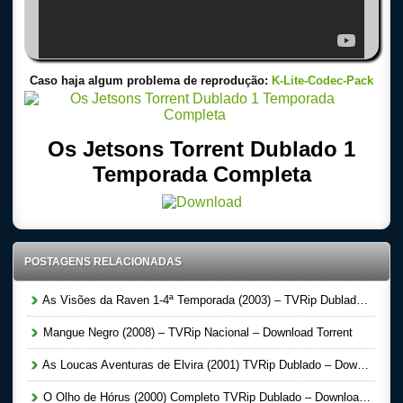
Caso haja algum problema de reprodução:
K-Lite-Codec-Pack
Os Jetsons Torrent Dublado 1
Temporada Completa
POSTAGENS RELACIONADAS
As Visões da Raven 1-4ª Temporada (2003) – TVRip Dublado- Download Torrent
Mangue Negro (2008) – TVRip Nacional – Download Torrent
As Loucas Aventuras de Elvira (2001) TVRip Dublado – Download Torrent
O Olho de Hórus (2000) Completo TVRip Dublado – Download Torrent