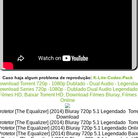
Caso haja algum problema de reprodução:
K-Lite-Codec-Pack
rotetor [The Equalizer] (2014) Bluray 720p 5.1 Legendado Torr
Download
rotetor [The Equalizer] (2014) Bluray 720p 5.1 Legendado Torr
rotetor [The Equalizer] (2014) Bluray 720p 5.1 Legendado Onli
rotetor [The Equalizer] (2014) Bluray 720p 5.1 Legendado Baix