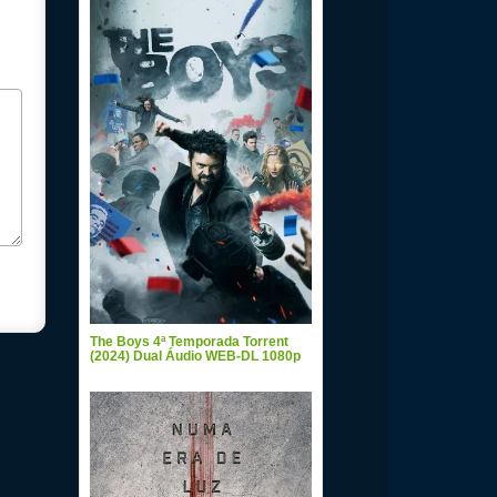
The Boys 4ª Temporada Torrent
(2024) Dual Áudio WEB-DL 1080p