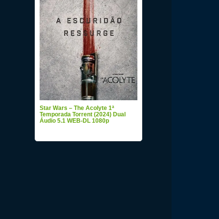
Star Wars – The Acolyte 1ª
Temporada Torrent (2024) Dual
Áudio 5.1 WEB-DL 1080p