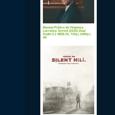
Manual Prático da Vingança
Lucrativa Torrent (2026) Dual
Áudio 5.1 WEB-DL 720p | 1080p |
4K