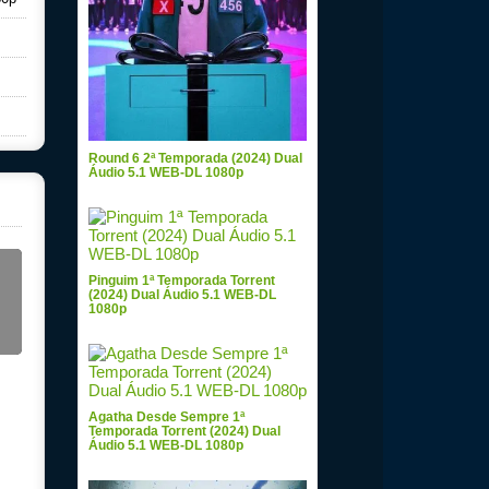
Round 6 2ª Temporada (2024) Dual
Áudio 5.1 WEB-DL 1080p
Pinguim 1ª Temporada Torrent
(2024) Dual Áudio 5.1 WEB-DL
1080p
Agatha Desde Sempre 1ª
Temporada Torrent (2024) Dual
Áudio 5.1 WEB-DL 1080p