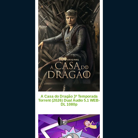
A Casa do Dragão 3ª Temporada
Torrent (2026) Dual Áudio 5.1 WEB-
DL 1080p