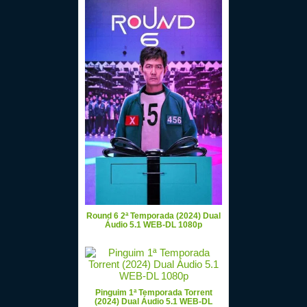
Round 6 2ª Temporada (2024) Dual
Áudio 5.1 WEB-DL 1080p
Pinguim 1ª Temporada Torrent
(2024) Dual Áudio 5.1 WEB-DL