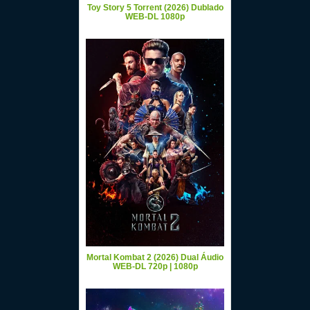
Toy Story 5 Torrent (2026) Dublado
WEB-DL 1080p
Mortal Kombat 2 (2026) Dual Áudio
WEB-DL 720p | 1080p