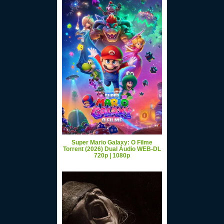
Super Mario Galaxy: O Filme
Torrent (2026) Dual Áudio WEB-DL
720p | 1080p