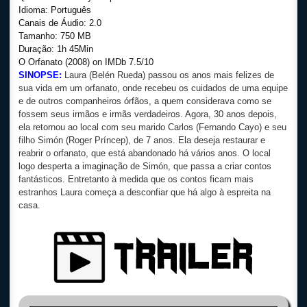
Idioma: Português
Canais de Áudio: 2.0
Tamanho: 750 MB
Duração: 1h 45Min
O Orfanato (2008
) on IMDb 7.5/10
SINOPSE:
Laura (Belén Rueda) passou os anos mais felizes de
sua vida em um orfanato, onde recebeu os cuidados de uma equipe
e de outros companheiros órfãos, a quem considerava como se
fossem seus irmãos e irmãs verdadeiros. Agora, 30 anos depois,
ela retornou ao local com seu marido Carlos (Fernando Cayo) e seu
filho Simón (Roger Príncep), de 7 anos. Ela deseja restaurar e
reabrir o orfanato, que está abandonado há vários anos. O local
logo desperta a imaginação de Simón, que passa a criar contos
fantásticos. Entretanto à medida que os contos ficam mais
estranhos Laura começa a desconfiar que há algo à espreita na
casa.