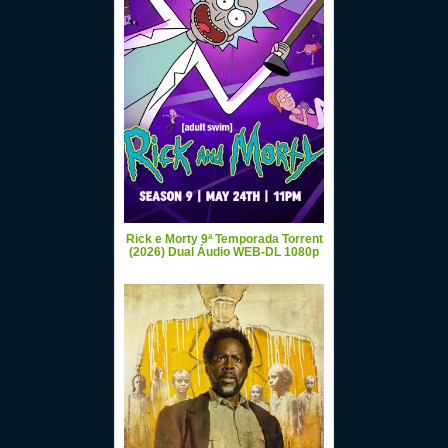
Rick e Morty 9ª Temporada Torrent
(2026) Dual Áudio WEB-DL 1080p