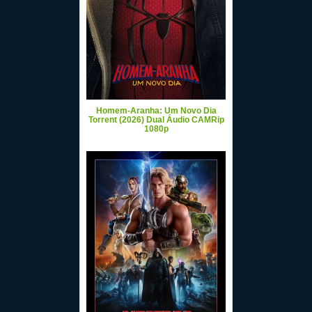
Homem-Aranha: Um Novo Dia
Torrent (2026) Dual Áudio CAMRip
1080p