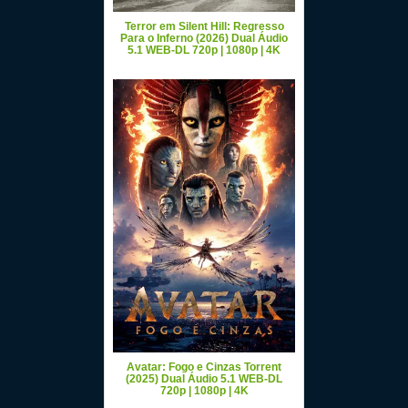
Terror em Silent Hill: Regresso
Para o Inferno (2026) Dual Áudio
5.1 WEB-DL 720p | 1080p | 4K
Avatar: Fogo e Cinzas Torrent
(2025) Dual Áudio 5.1 WEB-DL
720p | 1080p | 4K