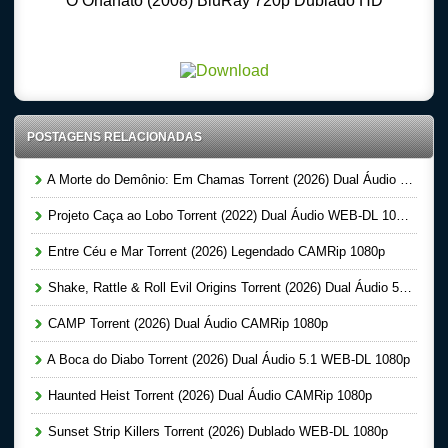
O Orfanato (2008) BluRay 720p Dublado HD
Download Torrent 720p – 1080p Dublado – Dual Audio – Legendado, Download Series 720p
-1080p – Dublado Dual Audio Legendado, Filmes Online Gratis, Baixar Filmes Gratis
POSTAGENS RELACIONADAS
A Morte do Demônio: Em Chamas Torrent (2026) Dual Áudio WEB-DL 720p | 1080p
Projeto Caça ao Lobo Torrent (2022) Dual Áudio WEB-DL 1080p
Entre Céu e Mar Torrent (2026) Legendado CAMRip 1080p
Shake, Rattle & Roll Evil Origins Torrent (2026) Dual Áudio 5.1 WEB-DL 1080p
CAMP Torrent (2026) Dual Áudio CAMRip 1080p
A Boca do Diabo Torrent (2026) Dual Áudio 5.1 WEB-DL 1080p
Haunted Heist Torrent (2026) Dual Áudio CAMRip 1080p
Sunset Strip Killers Torrent (2026) Dublado WEB-DL 1080p