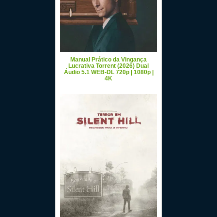
Manual Prático da Vingança
Lucrativa Torrent (2026) Dual
Áudio 5.1 WEB-DL 720p | 1080p |
4K