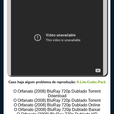
Caso haja algum problema de reprodução:
K-Lite-Codec-Pack
O Orfanato (2008) BluRay 720p Dublado Torrent
Download
O Orfanato (2008) BluRay 720p Dublado Torrent
O Orfanato (2008) BluRay 720p Dublado Online
O Orfanato (2008) BluRay 720p Dublado Baixar